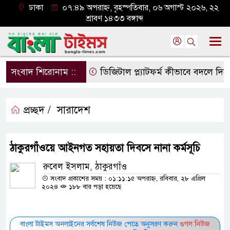
ঢাকা
০৭:৪৯ অপরাহ্ন, বৃহস্পতিবার, ০৬ অগাস্ট ২০২৬, ২২
শ্রাবণ ১৪৩৩ বঙ্গাব্দ
সংবাদ শিরোনাম ::
ডিজিটাল প্ল্যাটফর্ম কীভাবে বদলে দিচ্ছে 
প্রচ্ছদ /
সারাদেশ
ঠাকুরগাঁওয়ে আইনগত সহায়তা দিবসে নানা কর্মসূচি
রুবেল ইসলাম, ঠাকুরগাঁও
সংবাদ প্রকাশের সময় : ০১:১১:১৫ অপরাহ্ন, রবিবার, ২৮ এপ্রিল
২০২৪
১৮৮ বার পড়া হয়েছে
বাংলা টাইমস অনলাইনের সর্বশেষ নিউজ পেতে অনুসরণ করুন
গুগল নিউজ