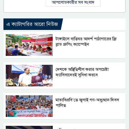
আপলোডকারীর সব সংবাদ
এ ক্যাটাগরির আরো নিউজ
টাঙ্গাইলে বাতিঘর আদর্শ পাঠাগারের ফ্রি
ব্লাড গ্রুপিং ক্যাম্পেইন
দেশকে অস্থিতিশীল করার অপচেষ্টা
ফ্যাসিবাদেরই সুবিধা করবে
মাভাবিপ্রবি’তে জুলাই গণ-অভ্যুত্থান দিবস
পালিত