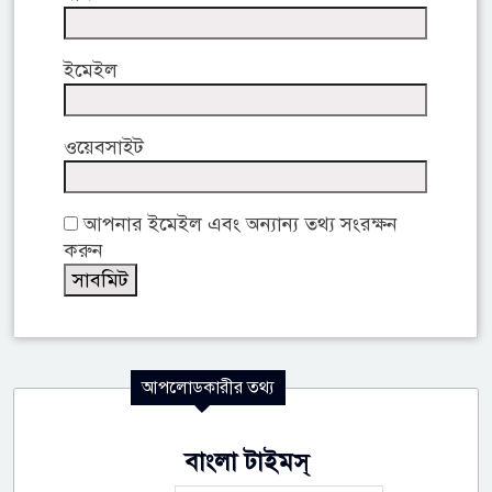
ইমেইল
ওয়েবসাইট
আপনার ইমেইল এবং অন্যান্য তথ্য সংরক্ষন
করুন
আপলোডকারীর তথ্য
বাংলা টাইমস্