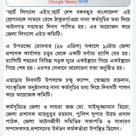
(Google News)
ফিডটি
‘স্মার্ট লিগ্যাল এইড,স্মার্ট দেশ বঙ্গবন্ধুর বাংলাদেশ’ এই
স্লোগানকে সামনে রেখে ঠাকুরগাঁওয়ে নানা কর্মসুচির মধ্য দিয়ে
আইনগত সহায়তা দিবস পালিত হয়। এর আয়োজন করে
জেলা লিগ্যাল এইড কমিটি।
এ উপরক্ষ্যে রোববার (২৮ এপ্রিল) সকালে ১০টায় জেলা
প্রশাসক কার্যালয় চত্বর থেকে একটি বর্ণাঢ্য র‌্যালি বের হয়।
র‌্যালিটি শহরের বিভিন্ন সড়ক ঘুরে একইস্থানে গিয়ে একইস্থানে
গিয়ে শেষ হয়। এরপর সেখানে আলোচনা সভা অনুষ্ঠিত হয়।
এছাড়ার দিবসটি উপলক্ষে চক্ষু ক্যাম্প, স্বোচ্ছায় রক্তদান,
সাংস্কৃতিক অনুষ্ঠানসহ নানা কর্মসূচির মধ্য দিয়ে দিবসটি পালন
করে আয়োজক কমিটি।
কর্মসূচিতে জেলা ও দায়রা জজ মো. সাইফুজ্জামান হিরো,
জেলা প্রশাসক মাহবুবুর রহমান, পুলিশ সুপার উত্তম প্রসাদ
পাঠক, জেলা আইনজীবী সমিতির সভাপতি ও সাধারণ
সম্পাদকসহ প্রশাসনের উর্ধতন কর্মকর্তারা উপস্থিত ছিলেন।