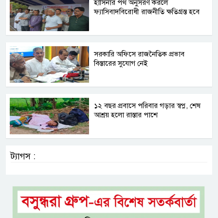
হাসিনার পথ অনুসরণ করলে
ফ্যাসিবাদবিরোধী রাজনীতি ক্ষতিগ্রস্ত হবে
সরকারি অফিসে রাজনৈতিক প্রভাব
বিস্তারের সুযোগ নেই
১২ বছর প্রবাসে পরিবার গড়ার স্বপ্ন, শেষ
আশ্রয় হলো রাস্তার পাশে
ট্যাগস :