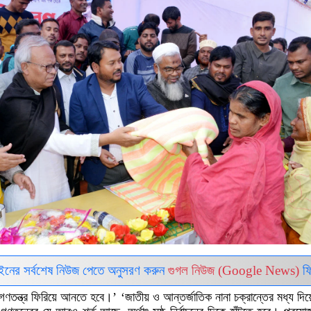
ইনের সর্বশেষ নিউজ পেতে অনুসরণ করুন
গুগল নিউজ (Google News)
ফি
ে গণতন্ত্র ফিরিয়ে আনতে হবে।’ ‘জাতীয় ও আন্তর্জাতিক নানা চক্রান্তের মধ্য দি