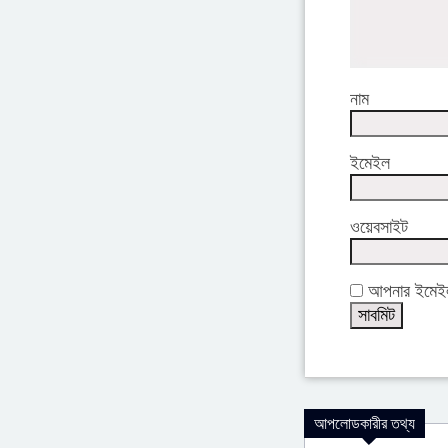
নাম
ইমেইল
ওয়েবসাইট
আপনার ইমেইল 
আপলোডকারীর তথ্য