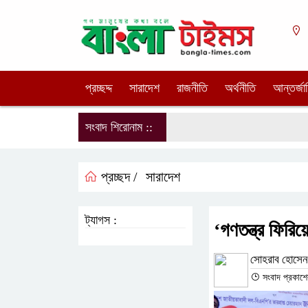
প্রচ্ছদ্দ
সারাদেশ
রাজনীতি
অর্থনীতি
আন্তর্জা
সংবাদ শিরোনাম ::
প্রচ্ছদ /
সারাদেশ
ট্যাগস :
‘গণতন্ত্র ফিরিয
সোহরাব হোসেন
সংবাদ প্রকাশে