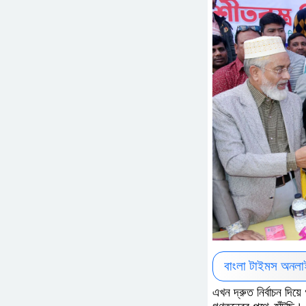
বাংলা টাইমস অনলা
এখন দ্রুত নির্বাচন দিয়