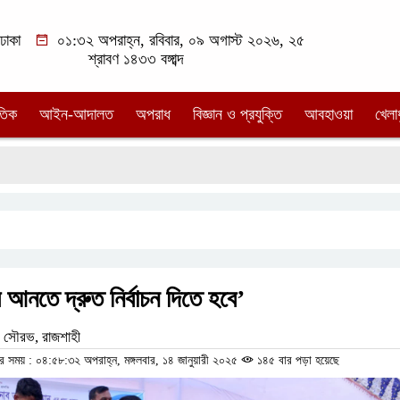
ঢাকা
০১:৩২ অপরাহ্ন, রবিবার, ০৯ অগাস্ট ২০২৬, ২৫
শ্রাবণ ১৪৩৩ বঙ্গাব্দ
তিক
আইন-আদালত
অপরাধ
বিজ্ঞান ও প্রযুক্তি
আবহাওয়া
খেলা
়ে আনতে দ্রুত নির্বাচন দিতে হবে’
 সৌরভ, রাজশাহী
র সময় : ০৪:৫৮:৩২ অপরাহ্ন, মঙ্গলবার, ১৪ জানুয়ারী ২০২৫
১৪৫ বার পড়া হয়েছে