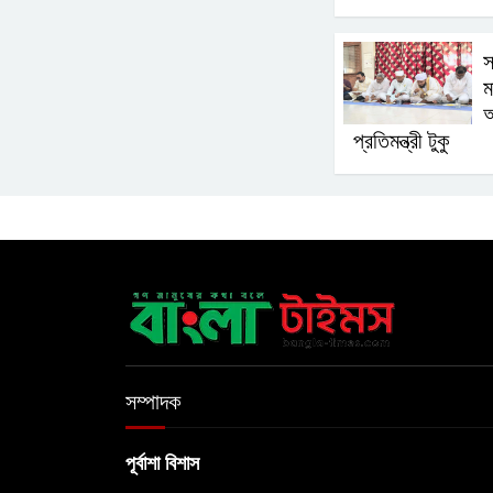
স
ম
প্রতিমন্ত্রী টুকু
সম্পাদক
পূর্বাশা বিশাস