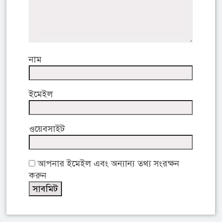
নাম
ইমেইল
ওয়েবসাইট
আপনার ইমেইল এবং অন্যান্য তথ্য সংরক্ষন
করুন