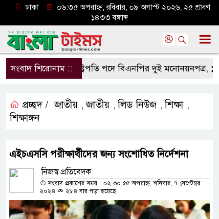
ঢাকা
০৬:৩৫ অপরাহ্ন, রবিবার, ০৯ অগাস্ট ২০২৬, ২৫ শ্রাবণ
১৪৩৩ বঙ্গাব্দ
সংবাদ শিরোনাম ::
রাষ্ট্রপতি পদে বিএনপির দুই মনোনয়নপত্র, ১১ দলের 
প্রচ্ছদ /
জাতীয়
জাতীয়
লিড নিউজ
শিক্ষা
,
,
,
,
শিক্ষাঙ্গন
এইচএসসি পরীক্ষার্থীদের জন্য সংশোধিত নির্দেশনা
নিজস্ব প্রতিবেদক
সংবাদ প্রকাশের সময় : ০২:৩০:৫৫ অপরাহ্ন, শনিবার, ৭ সেপ্টেম্বর
২০২৪
২৮৪ বার পড়া হয়েছে