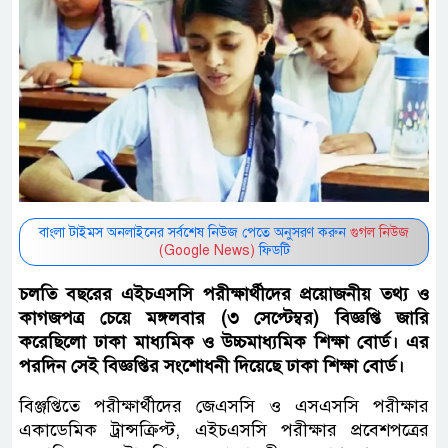
বাংলা টাইমস অনলাইনের সর্বশেষ নিউজ পেতে অনুসরণ করুন
গুগল নিউজ
(Google News)
ফিডটি
চলতি বছরের এইচএসসি পরীক্ষার্থীদের প্রয়োজনীয় তথ্য ও
কাগজপত্র চেয়ে মঙ্গলবার (৩ সেপ্টেম্বর) বিজ্ঞপ্তি জারি
করেছিলো ঢাকা মাধ্যমিক ও উচ্চমাধ্যমিক শিক্ষা বোর্ড। এর
পরদিন সেই বিজ্ঞপ্তির সংশোধনী দিয়েছে ঢাকা শিক্ষা বোর্ড।
বিঞ্জপ্তিতে পরীক্ষার্থীদের জেএসসি ও এসএসসি পরীক্ষার
একাডেমিক ট্রান্সক্রিপ্ট, এইচএসসি পরীক্ষার প্রবেশপত্রের