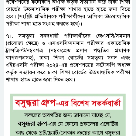
প্রবেশপত্রের ফটোকপি অধ্যক্ষ কর্তৃক সত্যায়ন করে ঢাকা শিক্ষা
বোর্ডের উচ্চমাধ্যমিক পরীক্ষা শাখায় হাতে হাতে জমা দিতে
হবে। (সংশ্লিষ্ট প্রতিষ্ঠানকে পরীক্ষার্থীদের তালিকা উচ্চমাধ্যমিক
পরীক্ষা শাখা হতে সংগ্রহ করতে হবে)।
৭।. সমতুল্য সনদধারী পরীক্ষার্থীদের জেএসসি/সমমান
(প্রযোজ্য ক্ষেত্রে) ও এসএসসি/সমমান পরীক্ষার একাডেমিক
ট্রান্সক্রিপ্ট/নম্বরপত্র (নম্বর/গ্রেড প্রদান পদ্ধতির প্রমাণক
কাগজপত্রসহ), ঢাকা শিক্ষা বোর্ডের সমতুল্য সনদ এবং
এইচএসসি পরীক্ষা ২০২৪-এর প্রবেশপত্রের ফটোকপি অধ্যক্ষ
কর্তৃক সত্যায়ন করে ঢাকা শিক্ষা বোর্ডের উচ্চমাধ্যমিক পরীক্ষা
শাখায় হাতে হাতে জমা দিতে হবে।