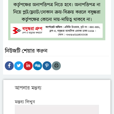
নিউজটি শেয়ার করুন
আপনার মন্তব্য
মন্তব্য লিখুন