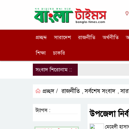
প্রচ্ছদ্দ
সারাদেশ
রাজনীতি
অর্থনীতি
আ
শিক্ষা
চাকরি
সংবাদ শিরোনাম ::
প্রচ্ছদ /
রাজনীতি
সর্বশেষ সংবাদ
সার
,
,
ট্যাগস :
উপজেলা নির্বা
মেহেদী হাসান 