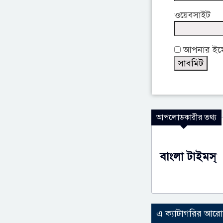
ওয়েবসাইট
আপনার ইমেই
আপলোডকারীর তথ্য
বাংলা টাইমস্
এ ক্যাটাগরির আর