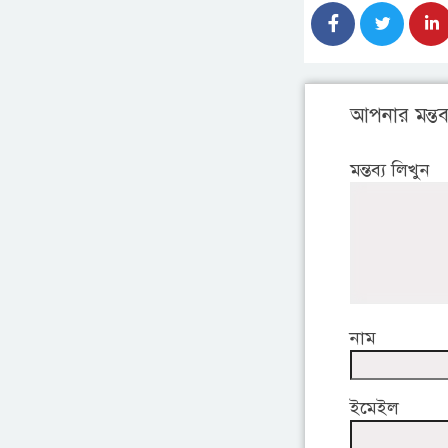
আপনার মন্তব্
মন্তব্য লিখুন
নাম
ইমেইল