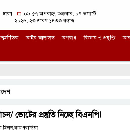
ঢাকা
০৬:৫৭ অপরাহ্ন, শুক্রবার, ০৭ অগাস্ট
২০২৬, ২৩ শ্রাবণ ১৪৩৩ বঙ্গাব্দ
ন্তর্জাতিক
আইন-আদালত
অপরাধ
বিজ্ঞান ও প্রযুক্তি
আব
াদেশ
চন/ ভোটের প্রস্তুতি নিচ্ছে বিএনপি!
মিলন,ব্রাহ্মণবাড়িয়া