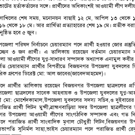
ের হর্তাকর্তাদের সঙ্গে। প্রার্থীদের অধিকাংশই আওয়ামী লীগ দলী
 দাখিলের শেষ সময়, মনোনয়ন বাছাই ১২ মে, আপিল ১৩ থেকে ১
১৬ থেকে ১৮ মে। আর প্রার্থিতা প্রত্যাহারের শেষ ১৯ মে। প্রতীক বরাদ
ষ্ঠিত হবে ৫ জুন।
লা পরিষদ নির্বাচনে চেয়ারম্যান পদে প্রার্থী হওয়ার জোর প্রস্তুত
লাচ্ছেন ৩ জন প্রার্থী। এ তালিকায় রয়েছেন বর্তমান চেয়ারম্যান 
 আওয়ামী লীগের যুগ্ন-সাধারণ সম্পাদক অধ্যাপক এনামুল কবীর
ত চেয়ারম্যান প্রার্থীর বিপরীতে বিজয়নগর উপজেলা যুবদলের 
রিক গ্রুপের ডিরেক্ট মো: আল জাবের(জাবেদআহমেদ)।
দে প্রার্থীর তালিকায় রয়েছেন বিজয়নগর উপজেলা ছাত্রদলের প্রতি
পজেলা ছাত্রদলের সাবেক আহবায়ক ও উপজেলা যুবদলের যুগ্ন-আ
ায়ী মো: মোর্শেদকামাল,উপজেলা যুবদলের সদস্য সচিব,ও দুইবারে
জিত প্রার্থী লিটন মুন্সী,ব্রাহ্মণবাড়িয়া সদর উপজেলা ছাত্রলীগের
গর উপজেলা আওয়ামী লীগের সাংগঠনিক সম্পাদক এবং গত নির্
দে পরাজিত প্রার্থী সাংবাদিক মৃণাল চৌধুরী লিটন,বিজয়নগর 
ভাপতি সুনির্মল সাহা,ভাইস চেয়ারম্যান পদে পরাজিত প্রার্থী রে