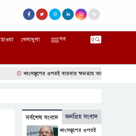
সব
হাওয়া
খেলাধুলা
ধ্বংসস্তূপের ওপরই বারবার ক্ষমতায় আসে বিএনপি: মির্জা ফখর
জনপ্রিয় সংবাদ
সর্বশেষ সংবাদ
ধ্বংসস্তূপের ওপরই