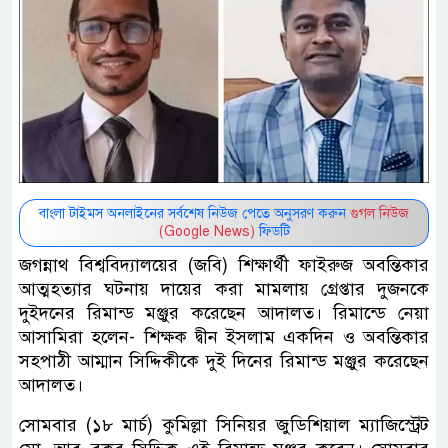
বাংলা টাইমস অনলাইনের সর্বশেষ নিউজ পেতে অনুসরণ করুন
গুগল নিউজ
(Google News)
ফিডটি
জগন্নাথ বিশ্ববিদ্যালয়ের (জবি) শিক্ষার্থী ফাইরুজ অবন্তিকার
আত্মহত্যার ঘটনায় দায়ের করা মামলায় গ্রেপ্তার দুজনকে
দুইদনের রিমান্ড মঞ্জুর করেছেন আদালত। রিমান্ডে নেয়া
আসামিরা হলেন- শিক্ষক দ্বীন ইসলাম একদিন ও অবন্তিকার
সহপাঠী আম্মান সিদ্দিকীকে দুই দিনের রিমান্ড মঞ্জুর করেছেন
আদালত।
সোমবার (১৮ মার্চ) কুমিল্লা সিনিয়র জুডিশিয়াল ম্যাজিস্ট্রেট