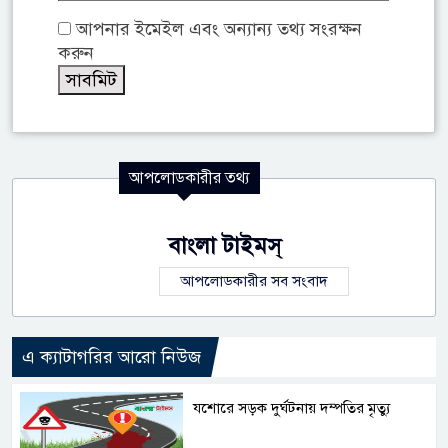
আপনার ইমেইল এবং অন্যান্য তথ্য সংরক্ষন
করুন
আপলোডকারীর তথ্য
বাংলা টাইমস্
আপলোডকারীর সব সংবাদ
এ ক্যাটাগরির আরো নিউজ
যশোরে সড়ক দুর্ঘটনায় দম্পতির মৃত্যু