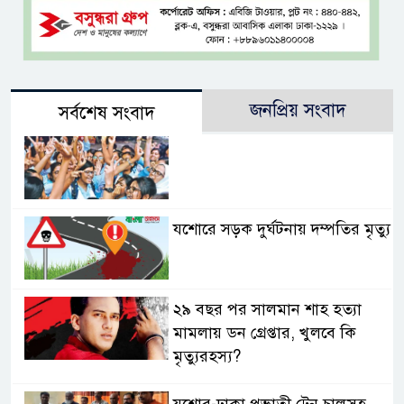
জনপ্রিয় সংবাদ
সর্বশেষ সংবাদ
যশোরে সড়ক দুর্ঘটনায় দম্পতির মৃত্যু
২৯ বছর পর সালমান শাহ হত্যা
মামলায় ডন গ্রেপ্তার, খুলবে কি
মৃত্যুরহস্য?