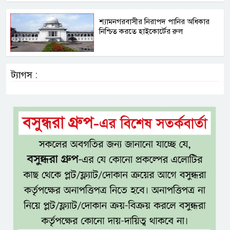
শ্যামনগরবাসীর নিরাপদ পানির অধিকার
নিশ্চিত করতে হাইকোর্টের রুল
ট্যাগস :