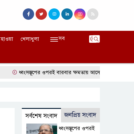
সব
হাওয়া
খেলাধুলা
ধ্বংসস্তূপের ওপরই বারবার ক্ষমতায় আসে বিএনপি: মির্জা ফখরুল
জনপ্রিয় সংবাদ
সর্বশেষ সংবাদ
ধ্বংসস্তূপের ওপরই