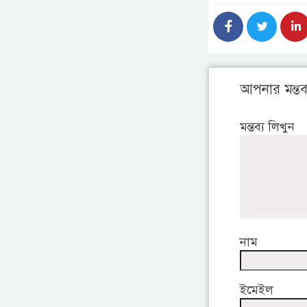
আপনার মন্তব্
মন্তব্য লিখুন
নাম
ইমেইল