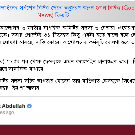
নলাইনের সর্বশেষ নিউজ পেতে অনুসরণ করুন
গুগল নিউজ (Goo
News)
ফিডটি
ত্র আন্দোলন ও জাতীয় নাগরিক কমিটির সদস্য ও নেতারা একের
বুকে। সবার পোস্টেই ৩১ ডিসেম্বর কিছু একটা হতে যাচ্ছে বলে 
 ঘোষণা আসছে, নাকি কোনো আন্দোলনের কর্মসূচি ঘোষণা হবে ত
র) সন্ধ্যার পর থেকে ফেসবুকে এমন ক্যাম্পেইন চালাচ্ছেন তারা। 
েছে সামাজিক মাধ্যমে।
টির সদস্য সচিব আখতার হোসেন তার ব্যক্তিগত ফেসবুকে লিখে
্বর। ইন শা আল্লাহ!