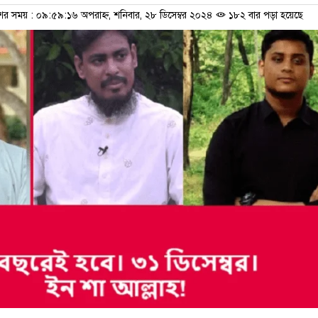
শের সময় : ০৯:৫৯:১৬ অপরাহ্ন, শনিবার, ২৮ ডিসেম্বর ২০২৪
১৮২ বার পড়া হয়েছে