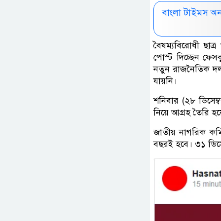
বাংলা টাইমস অ
বৈষম্যবিরোধী ছা
পোস্ট দিচ্ছেন ফেস
নতুন রাজনৈতিক দল
যায়নি।
শনিবার (২৮ ডিসেম্ব
নিয়ে আগ্রহ তৈরি হয়
জাতীয় নাগরিক কমি
বছরই হবে। ৩১ ডিসেম