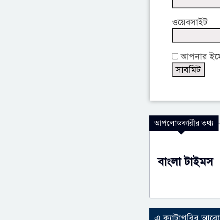
ওয়েবসাইট
আপনার ইমেই
আপলোডকারীর তথ্য
বাংলা টাইমস
এ ক্যাটাগরির আর