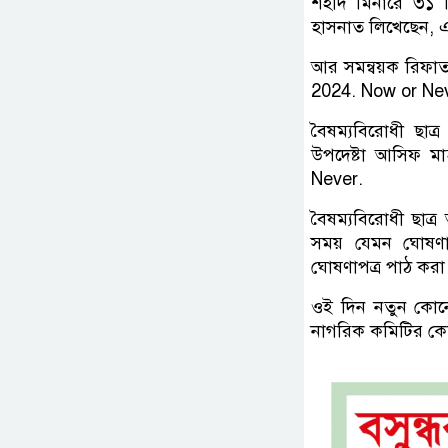
শহীদ মিনারে ৩১ 
হাসনাত লিখেছেন, 
আর সমন্বয়ক রিফাত
2024. Now or Ne
বৈষম্যবিরোধী ছা
উপদেষ্টা আসিফ ম
Never.
বৈষম্যবিরোধী ছাত্
সময় যেমন ঘোষণাপ
ঘোষণাপত্র পাঠ করা
ওই দিন নতুন কোন
নাগরিক কমিটির ক