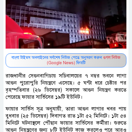
বাংলা টাইমস অনলাইনের সর্বশেষ নিউজ পেতে অনুসরণ করুন
গুগল নিউজ
(Google News)
ফিডটি
রাজধানীর সেগুনবাগিচায় সচিবালয়ের ৭ নম্বর ভবনে লাগা
আগুন পুরোপুরি নিয়ন্ত্রণে এসেছে। ৫ ঘণ্টা ধরে চেষ্টার পর
বৃহস্পতিবার (২৬ ডিসেম্বর) সকালে আগুন নিয়ন্ত্রণ করতে
পেরেছে ফায়ার সার্ভিসের ১৯টি ইউনিট।
ফায়ার সার্ভিস সূত্র অনুযায়ী, তারা আগুন লাগার খবর পায়
বুধবার (২৫ ডিসেম্বর) দিবাগত রাত ১টা ৫২ মিনিটে। ১টা ৫৪
মিনিটে ঘটনাস্থলে পৌঁছান ফায়ার সার্ভিসের কর্মীরা। শুরুতে
আগুন নিয়ন্ত্রণের জন্য ৮টি ইউনিট কাজ করলেও পরে আরও