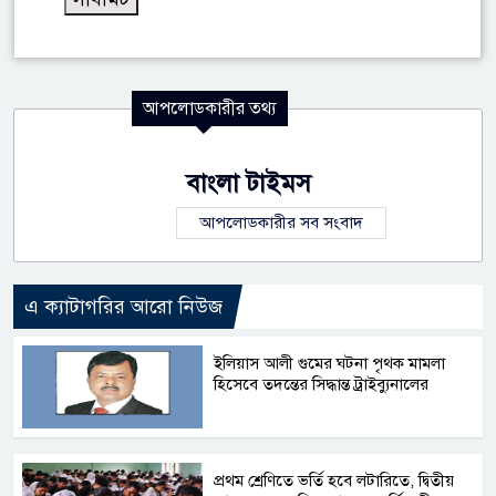
আপলোডকারীর তথ্য
বাংলা টাইমস
আপলোডকারীর সব সংবাদ
এ ক্যাটাগরির আরো নিউজ
ইলিয়াস আলী গুমের ঘটনা পৃথক মামলা
হিসেবে তদন্তের সিদ্ধান্ত ট্রাইব্যুনালের
প্রথম শ্রেণিতে ভর্তি হবে লটারিতে, দ্বিতীয়