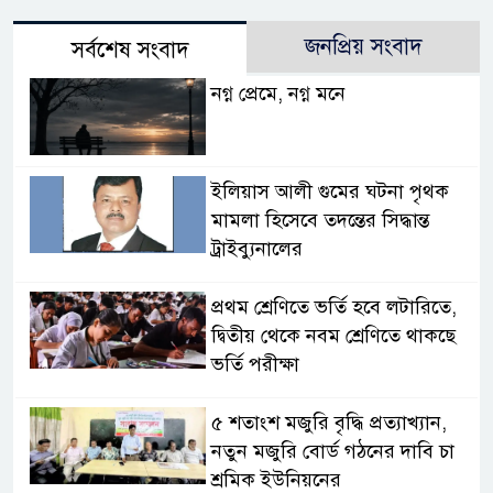
জনপ্রিয় সংবাদ
সর্বশেষ সংবাদ
নগ্ন প্রেমে, নগ্ন মনে
ইলিয়াস আলী গুমের ঘটনা পৃথক
মামলা হিসেবে তদন্তের সিদ্ধান্ত
ট্রাইব্যুনালের
প্রথম শ্রেণিতে ভর্তি হবে লটারিতে,
দ্বিতীয় থেকে নবম শ্রেণিতে থাকছে
ভর্তি পরীক্ষা
৫ শতাংশ মজুরি বৃদ্ধি প্রত্যাখ্যান,
নতুন মজুরি বোর্ড গঠনের দাবি চা
শ্রমিক ইউনিয়নের