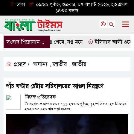
ঢাকা
০৯:৪১ পূর্বাহ্ন, শুক্রবার, ০৭ অগাস্ট ২০২৬, ২৩ শ্রাবণ
১৪৩৩ বঙ্গাব্দ
সংবাদ শিরোনাম ::
নগ্ন প্রেমে, নগ্ন মনে
ইলিয়াস আলী গুমের ঘটনা 
প্রচ্ছদ /
অনান্য
জাতীয়
জাতীয়
,
,
পাঁচ ঘণ্টার চেষ্টায় সচিবালয়ের আগুন নিয়ন্ত্রণে
নিজস্ব প্রতিবেদক
সংবাদ প্রকাশের সময় : ১১:২৭:৪৬ পূর্বাহ্ন, বৃহস্পতিবার, ২৬ ডিসেম্বর
২০২৪
১২৬ বার পড়া হয়েছে