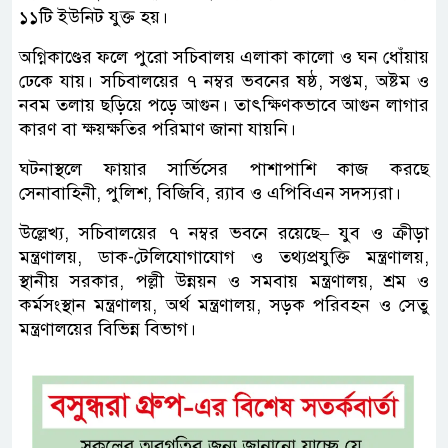
১১টি ইউনিট যুক্ত হয়।
অগ্নিকাণ্ডের ফলে পুরো সচিবালয় এলাকা কালো ও ঘন ধোঁয়ায়
ঢেকে যায়। সচিবালয়ের ৭ নম্বর ভবনের ষষ্ঠ, সপ্তম, অষ্টম ও
নবম তলায় ছড়িয়ে পড়ে আগুন। তাৎক্ষিণকভাবে আগুন লাগার
কারণ বা ক্ষয়ক্ষতির পরিমাণ জানা যায়নি।
ঘটনাস্থলে ফায়ার সার্ভিসের পাশাপাশি কাজ করছে
সেনাবাহিনী, পুলিশ, বিজিবি, র‍্যাব ও এপিবিএন সদস্যরা।
উল্লেখ্য, সচিবালয়ের ৭ নম্বর ভবনে রয়েছে– যুব ও ক্রীড়া
মন্ত্রণালয়, ডাক-টেলিযোগাযোগ ও তথ্যপ্রযুক্তি মন্ত্রণালয়,
স্থানীয় সরকার, পল্লী উন্নয়ন ও সমবায় মন্ত্রণালয়, শ্রম ও
কর্মসংস্থান মন্ত্রণালয়, অর্থ মন্ত্রণালয়, সড়ক পরিবহন ও সেতু
মন্ত্রণালয়ের বিভিন্ন বিভাগ।