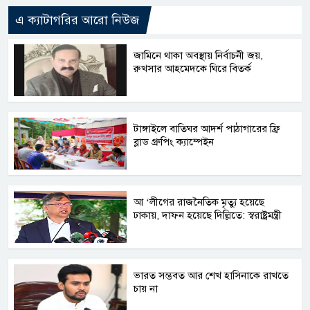
এ ক্যাটাগরির আরো নিউজ
জামিনে থাকা অবস্থায় নির্বাচনী জয়,
রুখসার আহমেদকে ঘিরে বিতর্ক
টাঙ্গাইলে বাতিঘর আদর্শ পাঠাগারের ফ্রি
ব্লাড গ্রুপিং ক্যাম্পেইন
আ ‘লীগের রাজনৈতিক মৃত্যু হয়েছে
ঢাকায়, দাফন হয়েছে দিল্লিতে: স্বরাষ্ট্রমন্ত্রী
ভারত সম্ভবত আর শেখ হাসিনাকে রাখতে
চায় না