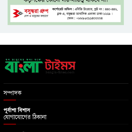
বাংলাদেশ আর কখনো ‘ক্লায়েন্ট
স্টেট’ হবে না: পররাষ্ট্রমন্ত্রী
দেশকে অস্থিতিশীল করার অপচেষ্টা
ফ্যাসিবাদেরই সুবিধা করবে
​ম্যানুফ্যাকচারিং ও ডিজিটাল
অর্থনীতিতে ভর করে ৫ ট্রিলিয়ন
ডলারের পথে ভারত
সম্পাদক
পূর্বাশা বিশাস
যোগাযোগের ঠিকানা