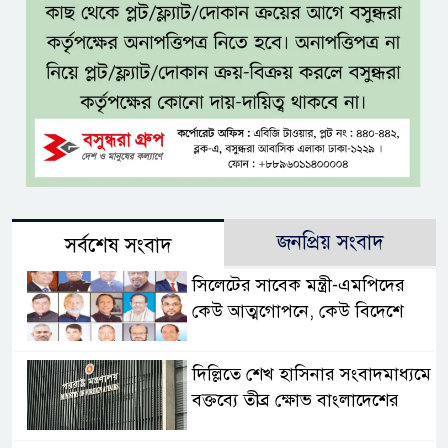
জনপ্রিয় সংবাদ
সর্বশেষ সংবাদ
সিলেটের সাবেক মন্ত্রী-এমপিদের
কেউ আত্মগোপনে, কেউ বিদেশে
দিল্লিতে শেখ হাসিনার সংবাদমাধ্যমে
বক্তব্যে তীব্র ক্ষোভ বাংলাদেশের