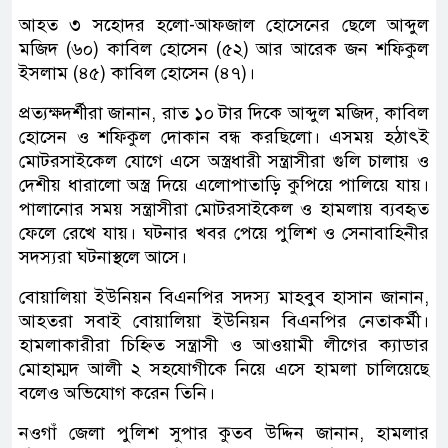
আহত ৩ সহোদর হলো-আফজাল হোসেনের ছেলে আব্দুল
মজিদ (৬০) কাবিল হোসেন (৫২) আর আরেক জন শফিকুল
ইসলাম (৪৫) কাবিল হোসেন (৪৭)।
প্রত্যক্ষদর্শীরা জানান, রাত ১০ টার দিকে আব্দুল মজিদ, কাবিল
হোসেন ও শফিকুল দোকান বন্ধ করছিলো। এসময় হঠাৎই
মোটরসাইকেল যোগে এসে অস্ত্রধারী সন্ত্রাসীরা গুলি চালায় ও
দেশীয় ধারালো অস্ত্র দিয়ে এলোপাতাড়ি কুপিয়ে পালিয়ে যায়।
পালানোর সময় সন্ত্রাসীরা মোটরসাইকেল ও হামলায় ব্যবহৃত
ফেলে রেখে যায়। ঘটনার খবর পেয়ে পুলিশ ও সেনাবাহিনীর
সদস্যরা ঘটনাস্থলে আসে।
বোয়ালিয়া ইউনিয়ন বিএনপির সদস্য মাহবুব হাসান জানান,
আহতরা সবাই বোয়ালিয়া ইউনিয়ন বিএনপির নেতাকর্মী।
হামলাকারীরা চিহ্নিত সন্ত্রাসী ও আওয়ামী লীগের ক্যাডার
মোহাম্মদ আলী ২ সহযোগীকে নিয়ে এসে হামলা চালিয়েছে
বলেও অভিযোগ করেন তিনি।
নওগাঁ জেলা পুলিশ সুপার কুতব উদ্দিন জানান, হামলার