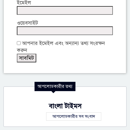
ইমেইল
ওয়েবসাইট
আপনার ইমেইল এবং অন্যান্য তথ্য সংরক্ষন
করুন
আপলোডকারীর তথ্য
বাংলা টাইমস
আপলোডকারীর সব সংবাদ