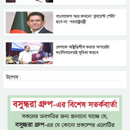
বাংলাদেশ আর কখনো ‘ক্লায়েন্ট স্টেট’
হবে না: পররাষ্ট্রমন্ত্রী
দেশকে অস্থিতিশীল করার অপচেষ্টা
ফ্যাসিবাদেরই সুবিধা করবে
ট্যাগস :