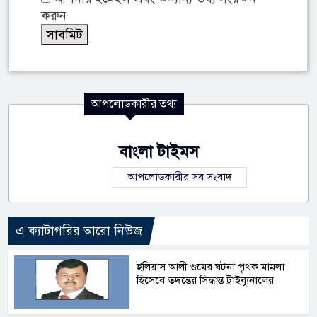
করুন
আপলোডকারীর তথ্য
বাংলা টাইমস
আপলোডকারীর সব সংবাদ
এ ক্যাটাগরির আরো নিউজ
ইলিয়াস আলী গুমের ঘটনা পৃথক মামলা
হিসেবে তদন্তের সিদ্ধান্ত ট্রাইব্যুনালের