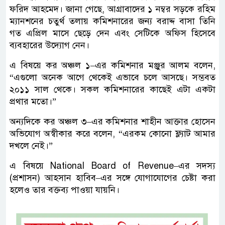
ফরিদ আহমেদ। জানা গেছে, আগ্রাবাদের ১ নম্বর সড়কে রহিম
ম্যানশনের চতুর্থ তলায় কমিশনারের জন্য বরাদ্দ বাসা তিনি
গত এপ্রিল মাসে ছেড়ে দেন এবং সেটিকে অফিস হিসেবে
ব্যবহারের উদ্যোগ নেন।
এ বিষয়ে কর অঞ্চল ১–এর কমিশনার মঞ্জুর আলম বলেন,
“এগুলো অনেক আগে থেকেই এভাবে চলে আসছে। সম্ভবত
২০১১ সাল থেকে। সকল কমিশনারের কাছেই এটা একটা
প্রথার মতো।”
অন্যদিকে কর অঞ্চল ৩–এর কমিশনার শাহীন আক্তার হোসেন
অভিযোগ অস্বীকার করে বলেন, “এরকম কোনো ফ্ল্যাট আমার
দখলে নেই।”
এ বিষয়ে National Board of Revenue–এর সদস্য
(প্রশাসন) আহসান হাবিব–এর সঙ্গে যোগাযোগের চেষ্টা করা
হলেও তার বক্তব্য পাওয়া যায়নি।