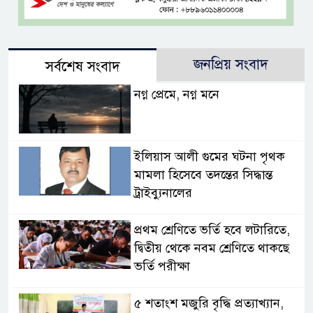
জনপ্রিয় সংবাদ
সর্বশেষ সংবাদ
নগ্ন প্রেমে, নগ্ন মনে
ইলিয়াস আলী গুমের ঘটনা পৃথক
মামলা হিসেবে তদন্তের সিদ্ধান্ত
ট্রাইব্যুনালের
প্রথম শ্রেণিতে ভর্তি হবে লটারিতে,
দ্বিতীয় থেকে নবম শ্রেণিতে থাকছে
ভর্তি পরীক্ষা
৫ শতাংশ মজুরি বৃদ্ধি প্রত্যাখ্যান,