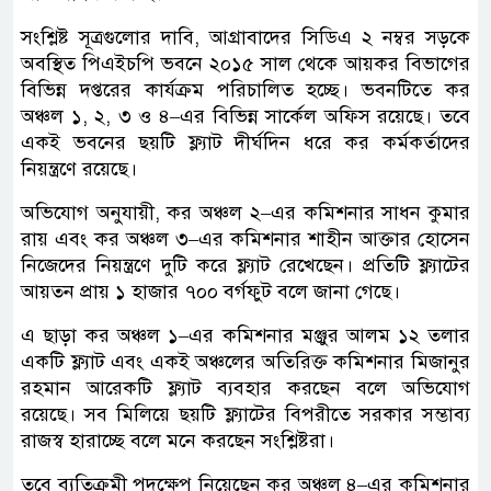
সংশ্লিষ্ট সূত্রগুলোর দাবি, আগ্রাবাদের সিডিএ ২ নম্বর সড়কে
অবস্থিত পিএইচপি ভবনে ২০১৫ সাল থেকে আয়কর বিভাগের
বিভিন্ন দপ্তরের কার্যক্রম পরিচালিত হচ্ছে। ভবনটিতে কর
অঞ্চল ১, ২, ৩ ও ৪–এর বিভিন্ন সার্কেল অফিস রয়েছে। তবে
একই ভবনের ছয়টি ফ্ল্যাট দীর্ঘদিন ধরে কর কর্মকর্তাদের
নিয়ন্ত্রণে রয়েছে।
অভিযোগ অনুযায়ী, কর অঞ্চল ২–এর কমিশনার সাধন কুমার
রায় এবং কর অঞ্চল ৩–এর কমিশনার শাহীন আক্তার হোসেন
নিজেদের নিয়ন্ত্রণে দুটি করে ফ্ল্যাট রেখেছেন। প্রতিটি ফ্ল্যাটের
আয়তন প্রায় ১ হাজার ৭০০ বর্গফুট বলে জানা গেছে।
এ ছাড়া কর অঞ্চল ১–এর কমিশনার মঞ্জুর আলম ১২ তলার
একটি ফ্ল্যাট এবং একই অঞ্চলের অতিরিক্ত কমিশনার মিজানুর
রহমান আরেকটি ফ্ল্যাট ব্যবহার করছেন বলে অভিযোগ
রয়েছে। সব মিলিয়ে ছয়টি ফ্ল্যাটের বিপরীতে সরকার সম্ভাব্য
রাজস্ব হারাচ্ছে বলে মনে করছেন সংশ্লিষ্টরা।
তবে ব্যতিক্রমী পদক্ষেপ নিয়েছেন কর অঞ্চল ৪–এর কমিশনার