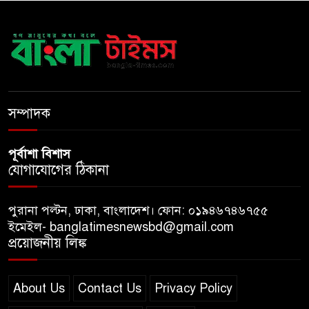
বাংলাদেশে এলো থাইল্যান্ডের শীর্ষ
কফি ব্র্যান্ড ‘ক্যাফে আমাজন
ডিজিটাল প্ল্যাটফর্ম কীভাবে বদলে
সম্পাদক
দিচ্ছে রাজনীতি?
পূর্বাশা বিশাস
যোগাযোগের ঠিকানা
পুরানা পল্টন, ঢাকা, বাংলাদেশ। ফোন: ০১৯৪৬৭৪৬৭৫৫
ইমেইল- banglatimesnewsbd@gmail.com
প্রয়োজনীয় লিঙ্ক
About Us
Contact Us
Privacy Policy