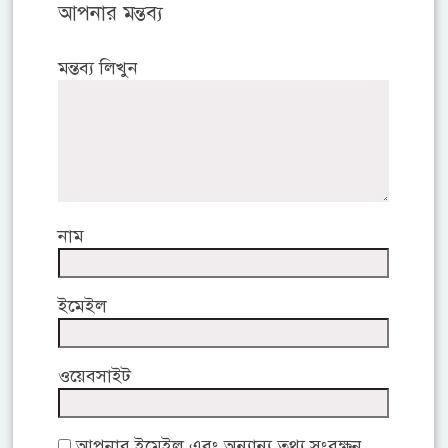
আপনার মন্তব্য
মন্তব্য লিখুন
নাম
ইমেইল
ওয়েবসাইট
আপনার ইমেইল এবং অন্যান্য তথ্য সংরক্ষন