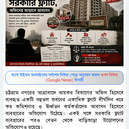
বাংলা টাইমস অনলাইনের সর্বশেষ নিউজ পেতে অনুসরণ করুন
গুগল নিউজ
(Google News)
ফিডটি
চট্টগ্রাম নগরের আগ্রাবাদে আয়কর বিভাগের অফিস হিসেবে
ব্যবহৃত একটি বহুতল ভবনের একাধিক ফ্ল্যাট দীর্ঘদিন ধরে
কর কমিশনার ও ঊর্ধ্বতন কর্মকর্তাদের আবাসন হিসেবে
ব্যবহারের অভিযোগ উঠেছে। একই সঙ্গে সরকারি ফ্ল্যাট
ব্যবহারের পরও বেতন থেকে বাড়িভাড়া উত্তোলনের
অভিযোগও রয়েছে।