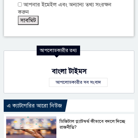
আপনার ইমেইল এবং অন্যান্য তথ্য সংরক্ষন
করুন
আপলোডকারীর তথ্য
বাংলা টাইমস
আপলোডকারীর সব সংবাদ
এ ক্যাটাগরির আরো নিউজ
ডিজিটাল প্ল্যাটফর্ম কীভাবে বদলে দিচ্ছে
রাজনীতি?