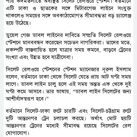
পায় কদমতলীতে অবস্থিত সিলেট রেলওয়ে স্টেশন। বর্তমানে
এটি ঢাকা ও ছাতকের সঙ্গে মিটারগেজ লাইনে সংযুক্ত
থাকলেও সময়ের সঙ্গে অবকাঠামোগত সীমাবদ্ধতা বড় চ্যালেঞ্জ
হয়ে উঠেছে।
ডুয়েল গেজ ডাবল লাইনের দাবিতে সম্প্রতি সিলেট রেলওয়ে
স্টেশনে মানববন্ধন করেছেন সচেতন নাগরিকরা। তাদের মতে,
প্রকল্পটি বাস্তবায়িত হলে যাত্রার সময় কমবে, বাড়বে ট্রেনের
সংখ্যা এবং উন্নত হবে যাত্রীসেবা।
সিলেট রেলওয়ে স্টেশনের স্টেশন ম্যানেজার নূরুল ইসলাম
বলেন, বর্তমানে ঢাকা থেকে সিলেট যেতে প্রায় আট ঘণ্টা সময়
লাগে। ডাবল লাইন চালু হলে এই সময় অন্তত এক থেকে দুই
ঘণ্টা কমে আসবে। তার ভাষায়, “ডাবল লাইন সিলেটের জন্য
আশীর্বাদস্বরূপ হবে।”
বর্তমানে সিলেট-ঢাকা রুটে চারটি এবং সিলেট-চট্টগ্রাম রুটে
দুটি আন্তঃনগর ট্রেন চলাচল করছে। অর্থাৎ মোট ছয়টি
আন্তঃনগর ট্রেনের মধ্যেই সীমাবদ্ধ রয়েছে সিলেটের রেল
যোগাযোগ।