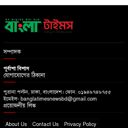
কফি চেইন ‘ক্যাফে আমাজন’
আ ‘লীগের রাজনৈতিক মৃত্যু হয়েছে
ঢাকায়, দাফন হয়েছে দিল্লিতে:
স্বরাষ্ট্রমন্ত্রী
সম্পাদক
পূর্বাশা বিশাস
যোগাযোগের ঠিকানা
পুরানা পল্টন, ঢাকা, বাংলাদেশ। ফোন: ০১৯৪৬৭৪৬৭৫৫
ইমেইল- banglatimesnewsbd@gmail.com
প্রয়োজনীয় লিঙ্ক
About Us
Contact Us
Privacy Policy