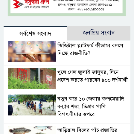
জনপ্রিয় সংবাদ
সর্বশেষ সংবাদ
ডিজিটাল প্ল্যাটফর্ম কীভাবে বদলে
দিচ্ছে রাজনীতি?
খুলে গেল জুলাই জাদুঘর, দিনে
প্রবেশ করতে পারবেন ৯০০ দর্শনার্থী
নতুন করে ১০ জেলায় স্বল্পমেয়াদি
বন্যার শঙ্কা, তিস্তার পানি
বিপৎসীমার ওপরে
আড়িয়াল বিলের পাঁচ প্রজাতির