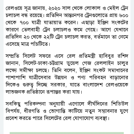
রেলওয়ে সূত্র জানায়, ২০২০ সাল থেকে লোকাল ও মেইল ট্রেন
চলাচল বন্ধ রয়েছে। প্রতিদিন আন্তঃনগর ট্রেনগুলোতে প্রায় ৬০০
থেকে ৭০০ যাত্রী যাতায়াত করেন। এছাড়া ইঞ্জিন সংকটের
কারণে তেলবাহী ট্রেন চলাচলও কমে গেছে। আগে যেখানে
প্রতিদিন ২০ থেকে ২২টি ট্রেন চলাচল করত, বর্তমানে তা নেমে
এসেছে মাত্র পাঁচটিতে।
সম্প্রতি সিলেট সফরে এসে রেল প্রতিমন্ত্রী হাবিবুর রশিদ
জানান, সিলেট-ঢাকা-চট্টগ্রাম ডুয়েল গেজ রেললাইন চালুর
লক্ষ্যে সমীক্ষা চলছে। তিনি বলেন, ইঞ্জিন সংকট সমাধানের
পাশাপাশি যাত্রীসেবার উন্নয়ন ও পণ্য পরিবহন বাড়ানোর
দিকেও গুরুত্ব দিচ্ছে সরকার, যাতে বাংলাদেশ রেলওয়েকে
লাভজনক প্রতিষ্ঠানে রূপান্তর করা যায়।
সবকিছু পরিকল্পনা অনুযায়ী এগোলে দীর্ঘদিনের শিডিউল
বিপর্যয়, ধীরগতি ও ভোগান্তি কাটিয়ে নতুন সম্ভাবনার যুগে
প্রবেশ করতে পারে সিলেটের রেল যোগাযোগ ব্যবস্থা।