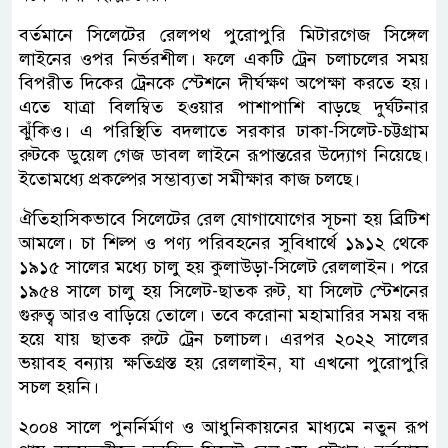
বর্তমানে সিলেটের রেলপথ পুরোপুরি মিটারগেজ সিঙ্গেল
লাইনের ওপর নির্ভরশীল। ফলে একটি ট্রেন চলাচলের সময়
বিপরীত দিকের ট্রেনকে স্টেশনে দীর্ঘক্ষণ অপেক্ষা করতে হয়।
এতে যাত্রা বিলম্বিত হওয়ার পাশাপাশি বাড়ছে দুর্ঘটনার
ঝুঁকিও। এ পরিস্থিতি বদলাতে সরকার ঢাকা-সিলেট-চট্টগ্রাম
রুটকে ডুয়েল গেজ ডাবল লাইনে রূপান্তরের উদ্যোগ নিয়েছে।
ইতোমধ্যে প্রকল্পের সম্ভাব্যতা সমীক্ষার কাজ চলছে।
ঐতিহাসিকভাবে সিলেটের রেল যোগাযোগের সূচনা হয় ব্রিটিশ
আমলে। চা শিল্প ও পণ্য পরিবহনের সুবিধার্থে ১৯১২ থেকে
১৯১৫ সালের মধ্যে চালু হয় কুলাউড়া-সিলেট রেললাইন। পরে
১৯৫৪ সালে চালু হয় সিলেট-ছাতক রুট, যা সিলেট স্টেশনের
গুরুত্ব আরও বাড়িয়ে তোলে। তবে করোনা মহামারির সময় বন্ধ
হয়ে যায় ছাতক রুটে ট্রেন চলাচল। এরপর ২০২২ সালের
ভয়াবহ বন্যায় ক্ষতিগ্রস্ত হয় রেললাইন, যা এখনো পুরোপুরি
সচল হয়নি।
২০০৪ সালে পুনর্নির্মাণ ও আধুনিকায়নের মাধ্যমে নতুন রূপ