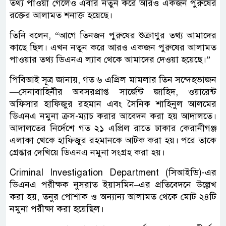
তথ্য পাওয়া গেলেও এবার নতুন করে আরও একজন পুরুষের
রক্তের আলামত শনাক্ত হয়েছে।
তিনি বলেন, “আগে তিনজন পুরুষের শুক্রাণুর তথ্য আমাদের
কাছে ছিল। এখন নতুন করে আরও একজন পুরুষের আলামত
পাওয়ার তথ্য ডিএনএ ল্যাব থেকে আমাদের দেওয়া হয়েছে।”
পিবিআই সূত্র জানায়, গত ৬ এপ্রিল মামলার তিন সন্দেহভাজন
—সেনাবাহিনীর অবসরপ্রাপ্ত সার্জেন্ট জাহিদ, ওয়ারেন্ট
অফিসার হাফিজুর রহমান এবং সৈনিক শাহিনুল আলমের
ডিএনএ নমুনা ক্রস-ম্যাচ করার আবেদন করা হয় আদালতে।
আদালতের নির্দেশে গত ২১ এপ্রিল রাতে ঢাকার কেরানীগঞ্জ
এলাকা থেকে হাফিজুর রহমানকে আটক করা হয়। পরে তাকে
গ্রেপ্তার দেখিয়ে ডিএনএ নমুনা সংগ্রহ করা হয়।
Criminal Investigation Department (সিআইডি)-এর
ডিএনএ পরীক্ষক নুসরাত ইয়াসমিন–এর প্রতিবেদনে উল্লেখ
করা হয়, তনুর পোশাক ও অন্যান্য আলামত থেকে মোট ২৪টি
নমুনা পরীক্ষা করা হয়েছিল।