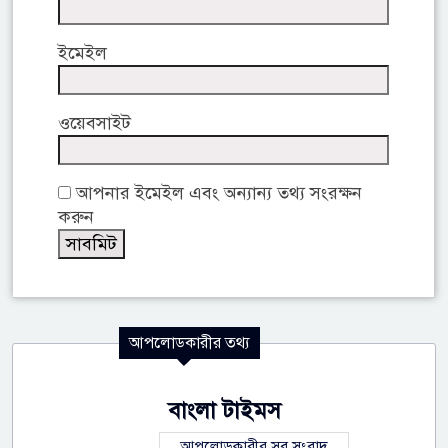
ইমেইল
ওয়েবসাইট
আপনার ইমেইল এবং অন্যান্য তথ্য সংরক্ষন
করুন
আপলোডকারীর তথ্য
বাংলা টাইমস
আপলোডকারীর সব সংবাদ