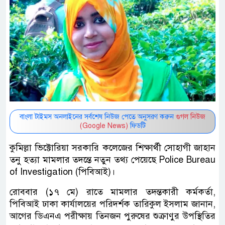
বাংলা টাইমস অনলাইনের সর্বশেষ নিউজ পেতে অনুসরণ করুন
গুগল নিউজ
(Google News)
ফিডটি
কুমিল্লা ভিক্টোরিয়া সরকারি কলেজের শিক্ষার্থী সোহাগী জাহান
তনু হত্যা মামলার তদন্তে নতুন তথ্য পেয়েছে Police Bureau
of Investigation (পিবিআই)।
রোববার (১৭ মে) রাতে মামলার তদন্তকারী কর্মকর্তা,
পিবিআই ঢাকা কার্যালয়ের পরিদর্শক তারিকুল ইসলাম জানান,
আগের ডিএনএ পরীক্ষায় তিনজন পুরুষের শুক্রাণুর উপস্থিতির