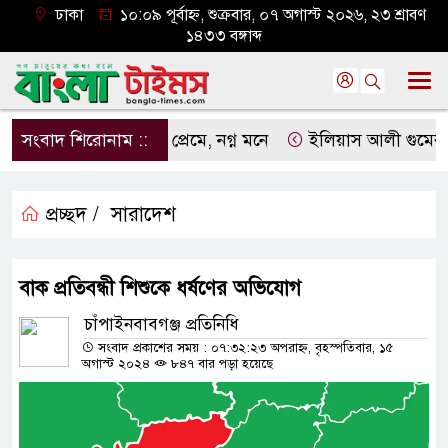
ঢাকা
১০:০৯ পূর্বাহ্ন, শুক্রবার, ০৭ অগাস্ট ২০২৬, ২৩ শ্রাবণ
১৪৩৩ বঙ্গাব্দ
সংবাদ শিরোনাম ::
নগ্ন প্রেমে, নগ্ন মনে
ইলিয়াস আলী গুমের ঘটনা প
প্রচ্ছদ /
সারাদেশ
বাক প্রতিবন্ধী শিশুকে ধর্ষণের অভিযোগ
চাঁপাইনবাবগঞ্জ প্রতিনিধি
সংবাদ প্রকাশের সময় : ০৭:৩২:২৩ অপরাহ্ন, বৃহস্পতিবার, ১৫
অগাস্ট ২০২৪
৮৪৭ বার পড়া হয়েছে