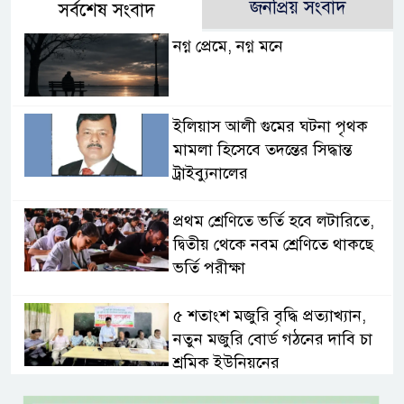
জনপ্রিয় সংবাদ
সর্বশেষ সংবাদ
নগ্ন প্রেমে, নগ্ন মনে
ইলিয়াস আলী গুমের ঘটনা পৃথক
মামলা হিসেবে তদন্তের সিদ্ধান্ত
ট্রাইব্যুনালের
প্রথম শ্রেণিতে ভর্তি হবে লটারিতে,
দ্বিতীয় থেকে নবম শ্রেণিতে থাকছে
ভর্তি পরীক্ষা
৫ শতাংশ মজুরি বৃদ্ধি প্রত্যাখ্যান,
নতুন মজুরি বোর্ড গঠনের দাবি চা
শ্রমিক ইউনিয়নের