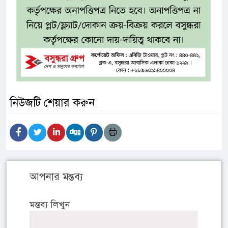
নিউজটি শেয়ার করুন
আপনার মন্তব্য
মন্তব্য লিখুন