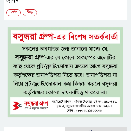
ট্যাগস :
ধর্ষণ
শিশু