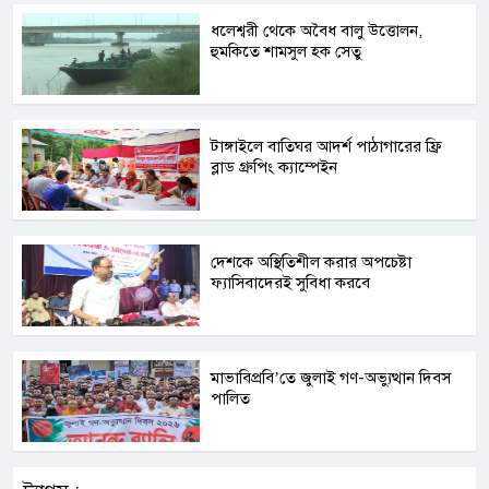
ধলেশ্বরী থেকে অবৈধ বালু উত্তোলন,
হুমকিতে শামসুল হক সেতু
টাঙ্গাইলে বাতিঘর আদর্শ পাঠাগারের ফ্রি
ব্লাড গ্রুপিং ক্যাম্পেইন
দেশকে অস্থিতিশীল করার অপচেষ্টা
ফ্যাসিবাদেরই সুবিধা করবে
মাভাবিপ্রবি’তে জুলাই গণ-অভ্যুত্থান দিবস
পালিত