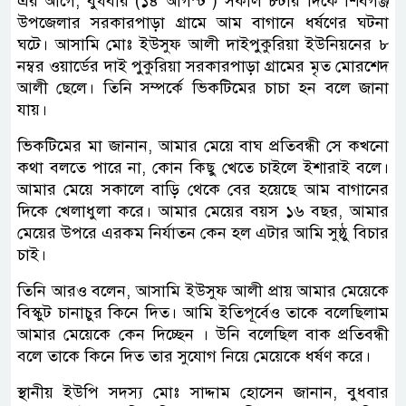
এর আগে, বুধবার (১৪ আগস্ট ) সকাল ৮টার দিকে শিবগঞ্জ
উপজেলার সরকারপাড়া গ্রামে আম বাগানে ধর্ষণের ঘটনা
ঘটে। আসামি মোঃ ইউসুফ আলী দাইপুকুরিয়া ইউনিয়নের ৮
নম্বর ওয়ার্ডের দাই পুকুরিয়া সরকারপাড়া গ্রামের মৃত মোরশেদ
আলী ছেলে। তিনি সম্পর্কে ভিকটিমের চাচা হন বলে জানা
যায়।
ভিকটিমের মা জানান, আমার মেয়ে বাঘ প্রতিবন্ধী সে কখনো
কথা বলতে পারে না, কোন কিছু খেতে চাইলে ইশারাই বলে।
আমার মেয়ে সকালে বাড়ি থেকে বের হয়েছে আম বাগানের
দিকে খেলাধুলা করে। আমার মেয়ের বয়স ১৬ বছর, আমার
মেয়ের উপরে এরকম নির্যাতন কেন হল এটার আমি সুষ্ঠু বিচার
চাই।
তিনি আরও বলেন, আসামি ইউসুফ আলী প্রায় আমার মেয়েকে
বিস্কুট চানাচুর কিনে দিত। আমি ইতিপূর্বেও তাকে বলেছিলাম
আমার মেয়েকে কেন দিচ্ছেন । উনি বলেছিল বাক প্রতিবন্ধী
বলে তাকে কিনে দিত তার সুযোগ নিয়ে মেয়েকে ধর্ষণ করে।
স্থানীয় ইউপি সদস্য মোঃ সাদ্দাম হোসেন জানান, বুধবার