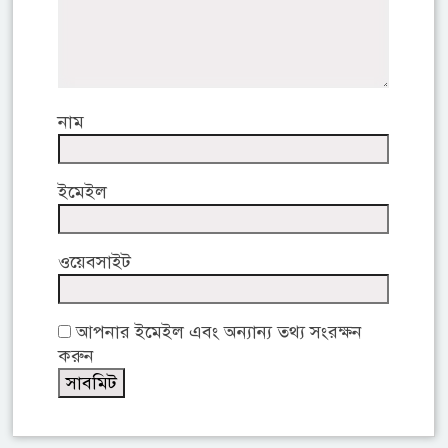
নাম
ইমেইল
ওয়েবসাইট
আপনার ইমেইল এবং অন্যান্য তথ্য সংরক্ষন
করুন