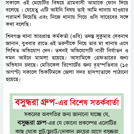
সকালে ওই মেয়েটির বিষয়ে গ্রামবাসী আমাকে ফোন দিয়ে
বলেছে । যেহেতু এটি আইনি বিষয় তাই আমি থানায় যাওয়ার
পরামর্শ দিয়েছি এবং নিজে থানায় গিয়ে ওসি সাহেবের সঙ্গে
কথা বলেছি।
শিবগঞ্জ থানা ভারপ্রাপ্ত কর্মকর্তা (ওসি) তদন্ত সুকুমার দেবনাথ
জানান, বুধবার রাতে ওই তরুণীকে নিয়ে তার মা থানায় এসে
লিখিত অভিযোগ দেন। তখনই অভিযোগটি নারী নির্যাতন ও
দমন আইনে মামলা হয়েছে। আসামিকে গ্রেফতারের জন্য
অভিযান চলছে। মেডিকেল রিপোর্টের জন্য বৃহস্পতিবার (১৫
আগস্ট) সকালে ভিকটিমকে জেলা সদর হাসপাতালে পাঠানো
হয়েছে।