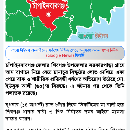
বাংলা টাইমস অনলাইনের সর্বশেষ নিউজ পেতে অনুসরণ করুন
গুগল নিউজ
(Google News)
ফিডটি
চাঁপাইনবাবগঞ্জ জেলার শিবগঞ্জ উপজেলার সরকারপাড়া গ্রামে
আম বাগানে নিয়ে যেয়ে চানাচুর বিস্কুটের লোভ দেখিয়ে একা
পেয়ে বাক ও শারীরিক প্রতিবন্ধী ধর্ষণের অভিয়োগ উঠেছে মো.
ইউসুফ আলী (৬৫)’র বিরুদ্ধে। এ ঘটনার পর থেকে তিনি
পলাতক রয়েছে।
বুধবার (১৪ আগস্ট) রাত ৮টার দিকে ভিকটিমের মা বাদী হয়ে
শিবগঞ্জ থানায় নারী ও শিশু নির্যাতন দমন আইনে মামলা
দায়ের করেন।