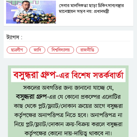
সেবার মানসিকতা ছাড়া চিকিৎসাব্যবস্থার
মানোন্নয়ন সম্ভব নয়: প্রধানমন্ত্রী
ট্যাগস :
ছাত্রলীগ
জাবি
বিশ্ববিদ্যালয়
রাজনীতি