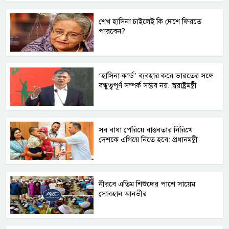
শেখ হাসিনা চাইলেই কি দেশে ফিরতে
পারবেন?
‘হাসিনা কার্ড’ ব্যবহার করে ভারতের সঙ্গে
বন্ধুত্বপূর্ণ সম্পর্ক সম্ভব নয়: স্বরাষ্ট্রমন্ত্রী
সব বাধা পেরিয়ে বাস্তবতার নিরিখে
দেশকে এগিয়ে নিতে হবে: প্রধানমন্ত্রী
নীরবে এতিম শিশুদের পাশে সায়েম
সোবহান আনভীর