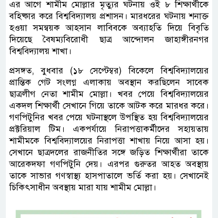
এর আগে শামীম মোল্লার মৃত্যুর ঘটনায় ওই ৮ শিক্ষার্থীকে
বহিষ্কার করে বিশ্ববিদ্যালয় প্রশাসন। মারধরের ঘটনায় শনাক্ত
হওয়া সমন্বয়ক আহসান লাবিবকে অব্যাহতি দিয়ে বিবৃতি
দিয়েছে বৈষম্যবিরোধী ছাত্র আন্দোলন জাহাঙ্গীরনগর
বিশ্ববিদ্যালয় শাখা।
প্রসঙ্গত, বুধবার (১৮ সেপ্টেম্বর) বিকেলে বিশ্ববিদ্যালয়ের
প্রান্তিক গেট সংলগ্ন এলাকায় অবস্থান করছিলেন সাবেক
ছাত্রলীগ নেতা শামীম মোল্লা। খবর পেয়ে বিশ্ববিদ্যালয়ের
একদল শিক্ষার্থী সেখানে গিয়ে তাকে আটক করে মারধর করে।
গণপিটুনির খবর পেয়ে ঘটনাস্থলে উপস্থিত হয় বিশ্ববিদ্যালয়ের
প্রক্টরিয়াল টিম। একপর্যায়ে নিরাপত্তাকর্মীদের সহায়তায়
শামীমকে বিশ্ববিদ্যালয়ের নিরাপত্তা শাখায় নিয়ে আসা হয়।
সেখানে ছাত্রদলের রাজনীতির সঙ্গে জড়িত শিক্ষার্থীরা তাকে
আরেকদফা গণপিটুনি দেয়। এরপর গুরুতর আহত অবস্থায়
তাকে সাভার গণস্বাস্থ্য হাসপাতালে ভর্তি করা হয়। সেখানেই
চিকিৎসাধীন অবস্থায় মারা যায় শামীম মোল্লা।