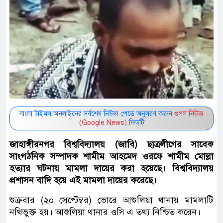
বাংলা টাইমস অনলাইনের সর্বশেষ নিউজ পেতে অনুসরণ করুন
গুগল নিউজ
(Google News)
ফিডটি
জাহাঙ্গীরনগর বিশ্ববিদ্যালয় (জাবি) ছাত্রলীগের সাবেক
সাংগঠনিক সম্পাদক শামীম আহমেদ ওরফে শামীম মোল্লা
হত্যার ঘটনায় মামলা দায়ের করা হয়েছে। বিশ্ববিদ্যালয়
প্রশাসন বাদি হয়ে এই মামলা দায়ের করেছে।
শুক্রবার (২০ সেপ্টেম্বর) ভোরে আশুলিয়া থানায় মামলাটি
নথিভুক্ত হয়। আশুলিয়া থানার ওসি এ তথ্য নিশ্চিত করেন।