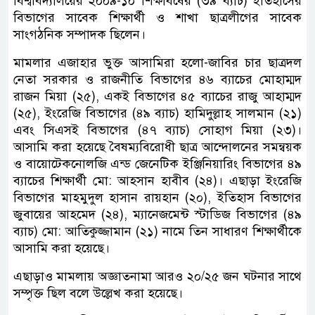
বিশ্ববিদ্যালয়ের ২০০৯-১০ শিক্ষাবর্ষের (৩৯ ব্যাচ) ইতিহাসের
বিভাগের সাবেক শিক্ষার্থী ও শাখা ছাত্রলীগের সাবেক
সাংগঠনিক সম্পাদক ছিলেন।
মামলার এজাহার ভুক্ত আসামিরা হলো-জাবির চার ছাত্রদল
নেতা সরকার ও রাজনীতি বিভাগের ৪৬ ব্যাচের মোহাম্মদ
রাজন মিয়া (২৫), একই বিভাগের ৪৫ ব্যাচের রাজু আহাম্মদ
(২৫), ইংরেজি বিভাগের (৪৯ ব্যাচ) হামিদুল্লাহ সালমান (২১)
এবং সিএসই বিভাগের (৪৭ ব্যাচ) সোহাগ মিয়া (২৩)।
আসামি করা হয়েছে বৈষম্যবিরোধী ছাত্র আন্দোলনের সমন্বয়ক
ও বায়োটেকনোলজি এন্ড জেনেটিক ইঞ্জিনিয়ারিং বিভাগের ৪৯
ব্যাচের শিক্ষার্থী মো: আহসান হাবীব (২৪)। এছাড়া ইংরেজি
বিভাগের মাহমুদুল হাসান রায়হান (২০), ইতিহাস বিভাগের
জুবায়ের আহমেদ (২৪), ম্যানেজমেন্ট স্টাডিজ বিভাগের (৪৯
ব্যাচ) মো: আতিকুজ্জামান (২১) নামে তিন সাধারণ শিক্ষার্থীকে
আসামি করা হয়েছে।
এছাড়াও মামলায় অজ্ঞাতনামা আরও ২০/২৫ জন ঘটনার সাথে
সম্পৃক্ত ছিল বলে উল্লেখ করা হয়েছে।