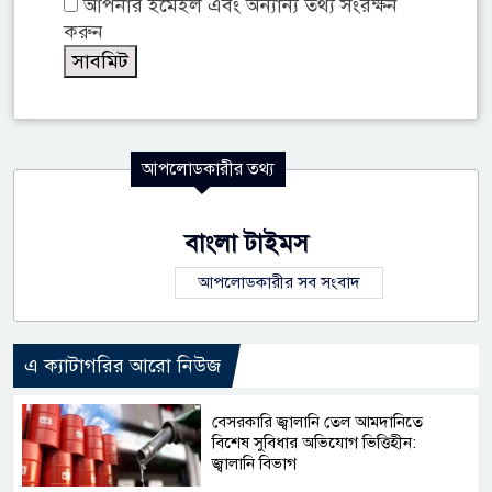
আপনার ইমেইল এবং অন্যান্য তথ্য সংরক্ষন
করুন
আপলোডকারীর তথ্য
বাংলা টাইমস
আপলোডকারীর সব সংবাদ
এ ক্যাটাগরির আরো নিউজ
বেসরকারি জ্বালানি তেল আমদানিতে
বিশেষ সুবিধার অভিযোগ ভিত্তিহীন:
জ্বালানি বিভাগ