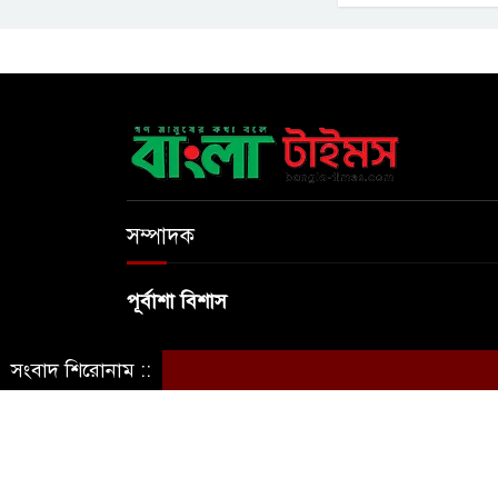
সম্পাদক
পূর্বাশা বিশাস
সংবাদ শিরোনাম ::
© স্বত্ব বাংলা-টাইমস ২০২০-২০২৪