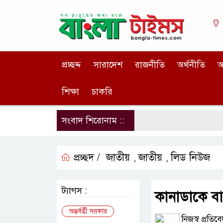
প্রচ্ছদ্দ
সারাদেশ
রাজনীতি
অর্থনীতি
আ
শিক্ষা
চাকরি
সংবাদ শিরোনাম ::
প্রচ্ছদ /
জাতীয়
জাতীয়
লিড নিউজ
,
,
ট্যাগস :
কানাডাকে ব
অন্তর্বর্তী সরকার
নিজস্ব প্রতিব