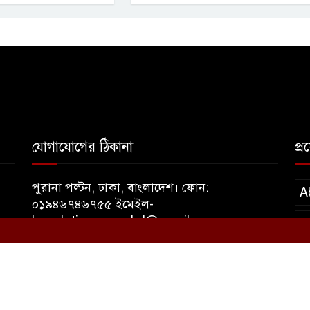
যোগাযোগের ঠিকানা
প্
পুরানা পল্টন, ঢাকা, বাংলাদেশ। ফোন:
A
০১৯৪৬৭৪৬৭৫৫ ইমেইল-
banglatimesnewsbd@gmail.com
T