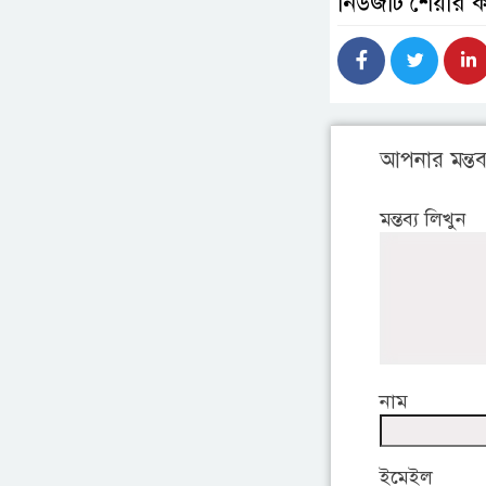
নিউজটি শেয়ার 
আপনার মন্তব্
মন্তব্য লিখুন
নাম
ইমেইল