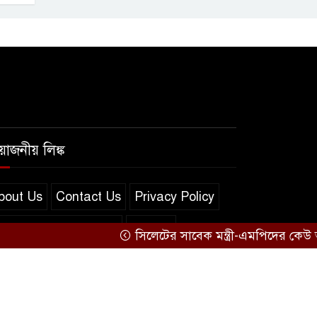
রয়োজনীয় লিঙ্ক
bout Us
Contact Us
Privacy Policy
erms and Conditions
সব খবর
সিলেটের সাবেক মন্ত্রী-এমপিদের কেউ আত্মগ