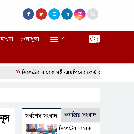
সব
হাওয়া
খেলাধুলা
সিলেটের সাবেক মন্ত্রী-এমপিদের কেউ আত্মগোপনে, কেউ বিদেশ
জনপ্রিয় সংবাদ
সর্বশেষ সংবাদ
নূস
সিলেটের সাবেক