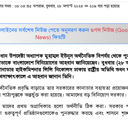
শের সময় : ০৮:০৪:৩৫ অপরাহ্ন, বুধবার, ২৮ অগাস্ট ২০২৪
২০৯ বার পড়া হয়েছে
নলাইনের সর্বশেষ নিউজ পেতে অনুসরণ করুন
গুগল নিউজ (Goo
News)
ফিডটি
 প্রধান উপদেষ্টা অধ্যাপক মুহাম্মদ ইউনূস অর্থনৈতিক বিপর্যয় থেকে পু
ডাকে বাংলাদেশে বিনিয়োগের আহবান জানিয়েছেন। বুধবার (২৮ 
 কানাডার হাইকমিশনার লিলি নিকোলস ঢাকায় রাষ্ট্রীয় অতিথি ভবন 
াথেসাক্ষাৎকালে এ আহবান জানান তিনি।
্থনৈতিক প্রবৃদ্ধি বাড়াতে তার সরকারের কানাডার সহায়তা প্রয়োজ
র পাঠ্যপুস্তকে অন্তর্ভুক্ত করা হয়েছে। আমাদের বড় বিনিয়োগ দরকার।
াদের প্রথম অগ্রাধিকার হলো অর্থনীতি ঠিক করা। সরকার পূর্
ুরুত্বপূর্ণ প্রতিষ্ঠানগুলোকেও পুনরুদ্ধার করছে এবং শাসনে শৃঙ