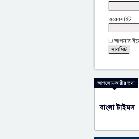
ওয়েবসাইট
আপনার ইমেই
আপলোডকারীর তথ্য
বাংলা টাইমস