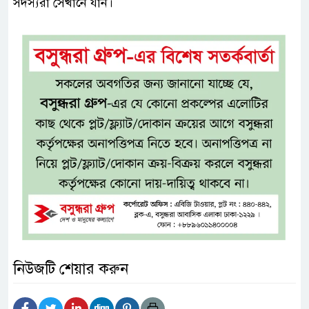
সদস্যরা সেখানে যান।
নিউজটি শেয়ার করুন