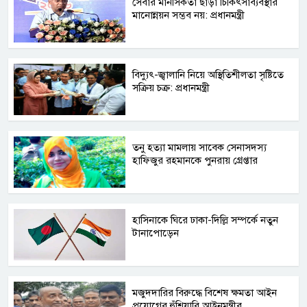
সেবার মানসিকতা ছাড়া চিকিৎসাব্যবস্থার
মানোন্নয়ন সম্ভব নয়: প্রধানমন্ত্রী
বিদ্যুৎ-জ্বালানি নিয়ে অস্থিতিশীলতা সৃষ্টিতে
সক্রিয় চক্র: প্রধানমন্ত্রী
তনু হত্যা মামলায় সাবেক সেনাসদস্য
হাফিজুর রহমানকে পুনরায় গ্রেপ্তার
হাসিনাকে ঘিরে ঢাকা-দিল্লি সম্পর্কে নতুন
টানাপোড়েন
মজুদদারির বিরুদ্ধে বিশেষ ক্ষমতা আইন
প্রয়োগের হুঁশিয়ারি আইনমন্ত্রীর