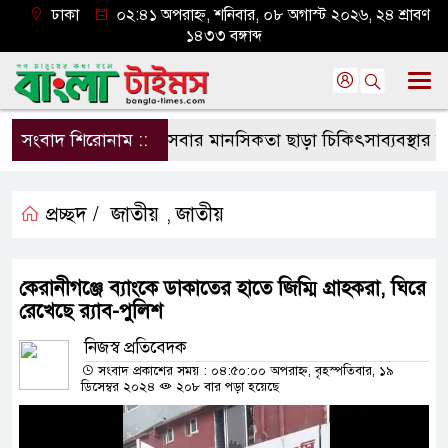
ঢাকা
০২:৪১ অপরাহ্ন, শনিবার, ০৮ অগাস্ট ২০২৬, ২৪ শ্রাবণ
১৪৩৩ বঙ্গাব্দ
সংবাদ শিরোনাম ::
সেবার মানসিকতা ছাড়া চিকিৎসাব্যবস্থার মানোন্নয়ন
প্রচ্ছদ /
জাতীয়
জাতীয়
,
কেরানীগঞ্জে ব্যাংকে ডাকাতের হাতে জিম্মি গ্রাহকরা, ঘিরে
রেখেছে র‍্যাব-পুলিশ
নিজস্ব প্রতিবেদক
সংবাদ প্রকাশের সময় : ০৪:৫০:০০ অপরাহ্ন, বৃহস্পতিবার, ১৯
ডিসেম্বর ২০২৪
২০৮ বার পড়া হয়েছে