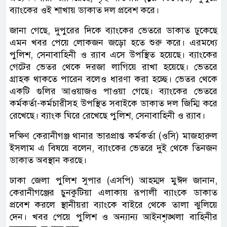
ব্যাংকের ওই শাখায় ডাকাত দল প্রবেশ করে।
জানা গেছে, দুপুরের দিকে ব্যাংকের ভেতরে ডাকাত ঢুকেছে
এমন খবর পেয়ে লোকজন জড়ো হতে শুরু করে। এরমধ্যে
পুলিশ, সেনাবাহিনী ও র‍্যাব এসে উপস্থিত হয়েছে। ব্যাংকের
গেটের ভেতর থেকে দরজা লাগিয়ে রাখা হয়েছে। ভেতরে
গ্রাহক থাকতে পারেন বলেও ধারণা করা হচ্ছে। ভেতর থেকে
একটি গুলির আওয়াজও পাওয়া গেছে। ব্যাংকের ভেতরে
কর্মকর্তা-কর্মচারীসহ উপস্থিত সবাইকে ডাকাত দল জিম্মি করে
রেখেছে। ব্যাংক ঘিরে রেখেছে পুলিশ, সেনাবাহিনী ও র‍্যাব।
দক্ষিণ কেরানীগঞ্জ থানার ভারপ্রাপ্ত কর্মকর্তা (ওসি) মাজহারুল
ইসলাম এ বিষয়ে বলেন, ব্যাংকের ভেতরে দুই থেকে তিনজন
ডাকাত অবস্থান করছে।
ঢাকা জেলা পুলিশ সুপার (এসপি) আহম্মদ মুঈদ জানান,
কেরানীগঞ্জের চুনকুটিয়া এলাকায় রূপালী ব্যাংকে ডাকাত
প্রবেশ করলে স্থানীয়রা ব্যাংকে বাইরে থেকে তালা ঝুলিয়ে
দেন। খবর পেয়ে পুলিশ ও অন্যান্য আইনশৃঙ্খলা বাহিনীর