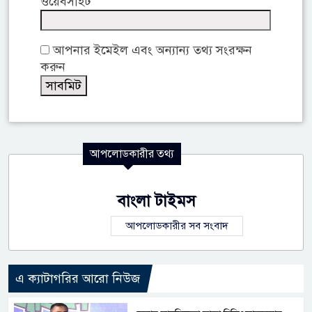
ওয়েবসাইট
আপনার ইমেইল এবং অন্যান্য তথ্য সংরক্ষন
করুন
আপলোডকারীর তথ্য
বাংলা টাইমস
আপলোডকারীর সব সংবাদ
এ ক্যাটাগরির আরো নিউজ