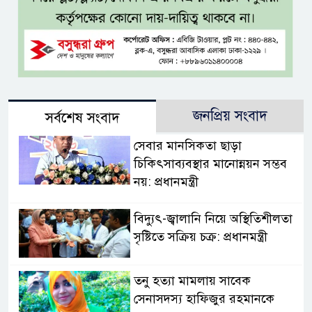
জনপ্রিয় সংবাদ
সর্বশেষ সংবাদ
সেবার মানসিকতা ছাড়া
চিকিৎসাব্যবস্থার মানোন্নয়ন সম্ভব
নয়: প্রধানমন্ত্রী
বিদ্যুৎ-জ্বালানি নিয়ে অস্থিতিশীলতা
সৃষ্টিতে সক্রিয় চক্র: প্রধানমন্ত্রী
তনু হত্যা মামলায় সাবেক
সেনাসদস্য হাফিজুর রহমানকে