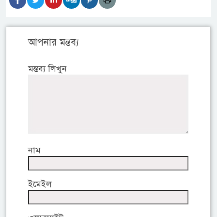
আপনার মন্তব্য
মন্তব্য লিখুন
নাম
ইমেইল