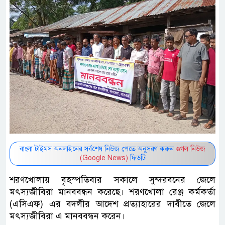
বাংলা টাইমস অনলাইনের সর্বশেষ নিউজ পেতে অনুসরণ করুন
গুগল নিউজ
(Google News)
ফিডটি
শরণখোলায় বৃহস্পতিবার সকালে সুন্দরবনের জেলে
মৎস্যজীবিরা মানববন্ধন করেছে। শরণখোলা রেঞ্জ কর্মকর্তা
(এসিএফ) এর বদলীর আদেশ প্রত্যাহারের দাবীতে জেলে
মৎস্যজীবিরা এ মানববন্ধন করেন।