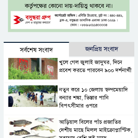
জনপ্রিয় সংবাদ
সর্বশেষ সংবাদ
খুলে গেল জুলাই জাদুঘর, দিনে
প্রবেশ করতে পারবেন ৯০০ দর্শনার্থী
নতুন করে ১০ জেলায় স্বল্পমেয়াদি
বন্যার শঙ্কা, তিস্তার পানি
বিপৎসীমার ওপরে
আড়িয়াল বিলের পাঁচ প্রজাতির
দেশীয় মাছে মিলল মাইক্রোপ্লাস্টিক,