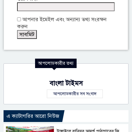
আপনার ইমেইল এবং অন্যান্য তথ্য সংরক্ষন
করুন
আপলোডকারীর তথ্য
বাংলা টাইমস
আপলোডকারীর সব সংবাদ
এ ক্যাটাগরির আরো নিউজ
টাঙ্গাইলে বাতিঘর আদর্শ পাঠাগারের ফ্রি