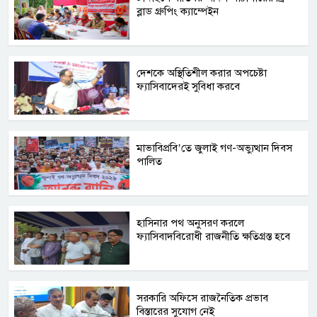
ব্লাড গ্রুপিং ক্যাম্পেইন
দেশকে অস্থিতিশীল করার অপচেষ্টা
ফ্যাসিবাদেরই সুবিধা করবে
মাভাবিপ্রবি’তে জুলাই গণ-অভ্যুত্থান দিবস
পালিত
হাসিনার পথ অনুসরণ করলে
ফ্যাসিবাদবিরোধী রাজনীতি ক্ষতিগ্রস্ত হবে
সরকারি অফিসে রাজনৈতিক প্রভাব
বিস্তারের সুযোগ নেই