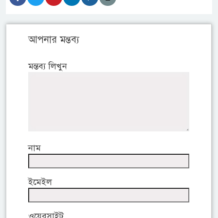
আপনার মন্তব্য
মন্তব্য লিখুন
নাম
ইমেইল
ওয়েবসাইট