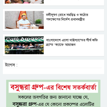
নদীদূষণ রোধে সমন্বিত ও কঠোর
পদক্ষেপের নির্দেশ প্রধানমন্ত্রীর
বাংলাদেশে এলো থাইল্যান্ডের শীর্ষ কফি
ব্র্যান্ড ‘ক্যাফে আমাজন
ট্যাগস :