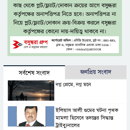
জনপ্রিয় সংবাদ
সর্বশেষ সংবাদ
নগ্ন প্রেমে, নগ্ন মনে
ইলিয়াস আলী গুমের ঘটনা পৃথক
মামলা হিসেবে তদন্তের সিদ্ধান্ত
ট্রাইব্যুনালের