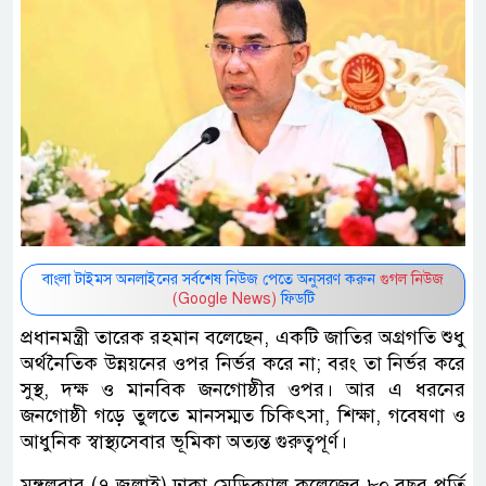
বাংলা টাইমস অনলাইনের সর্বশেষ নিউজ পেতে অনুসরণ করুন
গুগল নিউজ
(Google News)
ফিডটি
প্রধানমন্ত্রী তারেক রহমান বলেছেন, একটি জাতির অগ্রগতি শুধু
অর্থনৈতিক উন্নয়নের ওপর নির্ভর করে না; বরং তা নির্ভর করে
সুস্থ, দক্ষ ও মানবিক জনগোষ্ঠীর ওপর। আর এ ধরনের
জনগোষ্ঠী গড়ে তুলতে মানসম্মত চিকিৎসা, শিক্ষা, গবেষণা ও
আধুনিক স্বাস্থ্যসেবার ভূমিকা অত্যন্ত গুরুত্বপূর্ণ।
মঙ্গলবার (৭ জুলাই) ঢাকা মেডিক্যাল কলেজের ৮০ বছর পূর্তি