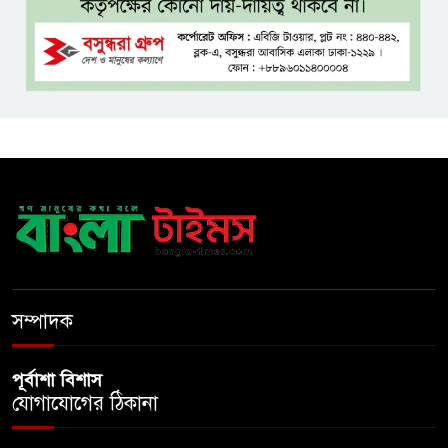
ফখরুল? বিএনপিতে জোর
আলোচনা, সিদ্ধান্ত নেবেন তারেক
রহমান
নদীদূষণ রোধে সমন্বিত ও কঠোর
পদক্ষেপের নির্দেশ প্রধানমন্ত্রীর
বাংলাদেশে এলো থাইল্যান্ডের শীর্ষ
কফি ব্র্যান্ড ‘ক্যাফে আমাজন
ডিজিটাল প্ল্যাটফর্ম কীভাবে বদলে
সম্পাদক
দিচ্ছে রাজনীতি?
পূর্বাশা বিশাস
যোগাযোগের ঠিকানা