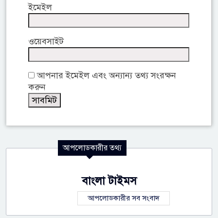
ইমেইল
ওয়েবসাইট
আপনার ইমেইল এবং অন্যান্য তথ্য সংরক্ষন
করুন
আপলোডকারীর তথ্য
বাংলা টাইমস
আপলোডকারীর সব সংবাদ