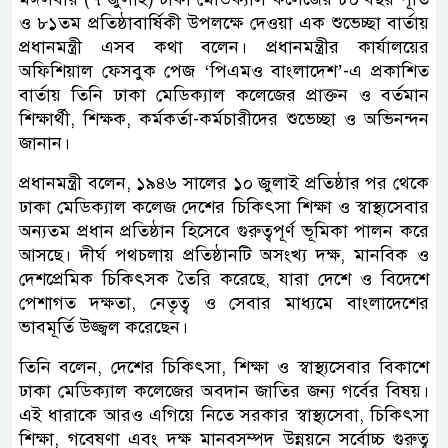
ও ৮১তম প্রতিষ্ঠাবার্ষিকী উপলক্ষে দেওয়া এক শুভেচ্ছা বার্তায়
প্রধানমন্ত্রী এসব কথা বলেন। প্রধানমন্ত্রীর কার্যালয়ের
অফিশিয়াল ফেসবুক পেজ ‘পিএমও বাংলাদেশ’-এ প্রকাশিত
বার্তায় তিনি ঢাকা মেডিক্যাল কলেজের প্রাক্তন ও বর্তমান
শিক্ষার্থী, শিক্ষক, কর্মকর্তা-কর্মচারীদের শুভেচ্ছা ও অভিনন্দন
জানান।
প্রধানমন্ত্রী বলেন, ১৯৪৬ সালের ১০ জুলাই প্রতিষ্ঠার পর থেকে
ঢাকা মেডিক্যাল কলেজ দেশের চিকিৎসা শিক্ষা ও স্বাস্থ্যসেবার
অন্যতম প্রধান প্রতিষ্ঠান হিসেবে গুরুত্বপূর্ণ ভূমিকা পালন করে
আসছে। দীর্ঘ পথচলায় প্রতিষ্ঠানটি অসংখ্য দক্ষ, মানবিক ও
দেশপ্রেমিক চিকিৎসক তৈরি করেছে, যারা দেশে ও বিদেশে
পেশাগত দক্ষতা, নেতৃত্ব ও সেবার মাধ্যমে বাংলাদেশের
ভাবমূর্তি উজ্জ্বল করেছেন।
তিনি বলেন, দেশের চিকিৎসা, শিক্ষা ও স্বাস্থ্যসেবার বিকাশে
ঢাকা মেডিক্যাল কলেজের অবদান জাতির জন্য গর্বের বিষয়।
এই ধারাকে আরও এগিয়ে নিতে সরকার স্বাস্থ্যসেবা, চিকিৎসা
শিক্ষা, গবেষণা এবং দক্ষ মানবসম্পদ উন্নয়নে সর্বোচ্চ গুরুত্ব