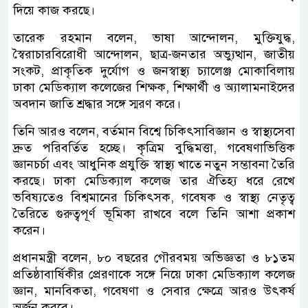
দিয়ে কাজ করছে।
তারেক রহমান বলেন, ভাষা আন্দোলন, মুক্তিযুদ্ধ,
স্বৈরাচারবিরোধী আন্দোলন, ছাত্র-জনতার অভ্যুত্থান, জাতীয়
সংকট, প্রাকৃতিক দুর্যোগ ও জনস্বাস্থ্য চ্যালেঞ্জ মোকাবিলায়
ঢাকা মেডিক্যাল কলেজের শিক্ষক, শিক্ষার্থী ও অ্যালামনাইদের
অবদান জাতি শ্রদ্ধার সঙ্গে স্মরণ করে।
তিনি আরও বলেন, বর্তমান বিশ্বে চিকিৎসাবিজ্ঞান ও স্বাস্থ্যসেবা
দ্রুত পরিবর্তিত হচ্ছে। কৃত্রিম বুদ্ধিমত্তা, গবেষণাভিত্তিক
জ্ঞানচর্চা এবং আধুনিক প্রযুক্তি স্বাস্থ্য খাতে নতুন সম্ভাবনা তৈরি
করছে। ঢাকা মেডিক্যাল কলেজ তার ঐতিহ্য ধরে রেখে
ভবিষ্যতেও বিশ্বমানের চিকিৎসক, গবেষক ও স্বাস্থ্য নেতৃত্ব
তৈরিতে গুরুত্বপূর্ণ ভূমিকা রাখবে বলে তিনি আশা প্রকাশ
করেন।
প্রধানমন্ত্রী বলেন, ৮০ বছরের গৌরবময় অভিজ্ঞতা ও ৮১তম
প্রতিষ্ঠাবার্ষিকীর প্রেরণাকে সঙ্গে নিয়ে ঢাকা মেডিক্যাল কলেজ
জ্ঞান, মানবিকতা, গবেষণা ও সেবার ক্ষেত্রে আরও উৎকর্ষ
অর্জন করবে।