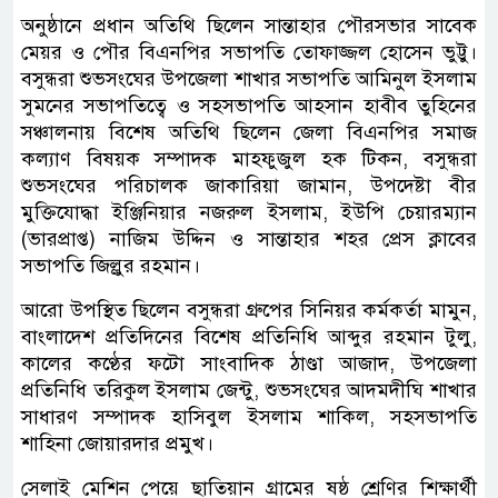
অনুষ্ঠানে প্রধান অতিথি ছিলেন সান্তাহার পৌরসভার সাবেক
মেয়র ও পৌর বিএনপির সভাপতি তোফাজ্জল হোসেন ভুট্টু।
বসুন্ধরা শুভসংঘের উপজেলা শাখার সভাপতি আমিনুল ইসলাম
সুমনের সভাপতিত্বে ও সহসভাপতি আহসান হাবীব তুহিনের
সঞ্চালনায় বিশেষ অতিথি ছিলেন জেলা বিএনপির সমাজ
কল্যাণ বিষয়ক সম্পাদক মাহফুজুল হক টিকন, বসুন্ধরা
শুভসংঘের পরিচালক জাকারিয়া জামান, উপদেষ্টা বীর
মুক্তিযোদ্ধা ইঞ্জিনিয়ার নজরুল ইসলাম, ইউপি চেয়ারম্যান
(ভারপ্রাপ্ত) নাজিম উদ্দিন ও সান্তাহার শহর প্রেস ক্লাবের
সভাপতি জিল্লুর রহমান।
আরো উপস্থিত ছিলেন বসুন্ধরা গ্রুপের সিনিয়র কর্মকর্তা মামুন,
বাংলাদেশ প্রতিদিনের বিশেষ প্রতিনিধি আব্দুর রহমান টুলু,
কালের কণ্ঠের ফটো সাংবাদিক ঠাণ্ডা আজাদ, উপজেলা
প্রতিনিধি তরিকুল ইসলাম জেন্টু, শুভসংঘের আদমদীঘি শাখার
সাধারণ সম্পাদক হাসিবুল ইসলাম শাকিল, সহসভাপতি
শাহিনা জোয়ারদার প্রমুখ।
সেলাই মেশিন পেয়ে ছাতিয়ান গ্রামের ষষ্ঠ শ্রেণির শিক্ষার্থী