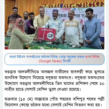
বাংলা টাইমস অনলাইনের সর্বশেষ নিউজ পেতে অনুসরণ করুন
গুগল নিউজ
(Google News)
ফিডটি
বগুড়ার আদমদীঘিতে অসচ্ছল নারীদের স্বাবলম্বী করে তুলতে
মানবিক উদ্যোগ নিয়েছে বসুন্ধরা শুভসংঘ। বসুন্ধরা শুভসংঘের
উদ্যোগে বগুড়ার আদমদীঘিতে তিন মাসের প্রশিক্ষণ শেষে ২০
নারীর হাতে সেলাই মেশিন তুলে দেওয়া হয়েছে।
শুক্রবার (১৫ মে) সান্তাহার পৌর শহরের বশিপুর শখের পল্লী
বিনোদন কেন্দ্রে তাঁদের মধ্যে সেলাই মেশিন বিতরণ করা হয়।