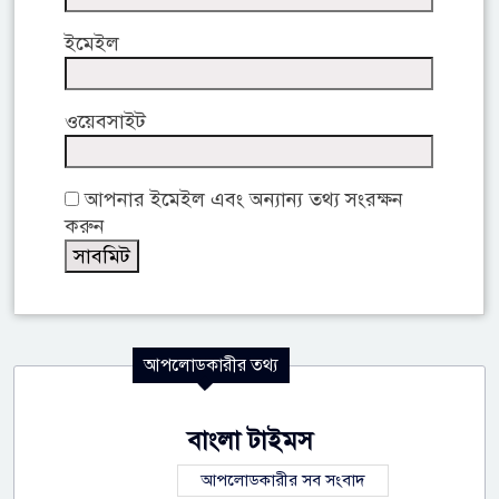
ইমেইল
ওয়েবসাইট
আপনার ইমেইল এবং অন্যান্য তথ্য সংরক্ষন
করুন
আপলোডকারীর তথ্য
বাংলা টাইমস
আপলোডকারীর সব সংবাদ