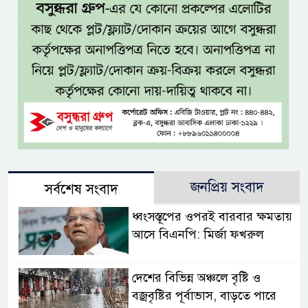
জনপ্রিয় সংবাদ
সর্বশেষ সংবাদ
ধ্বংসস্তূপের ওপরই বারবার ক্ষমতায়
আসে বিএনপি: মির্জা ফখরুল
দেশের বিভিন্ন অঞ্চলে বৃষ্টি ও
বজ্রবৃষ্টির পূর্বাভাস, বাড়তে পারে