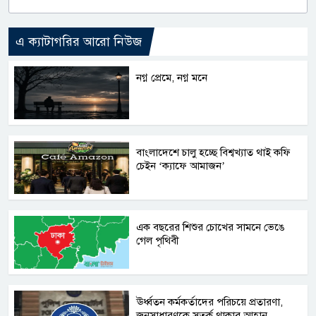
এ ক্যাটাগরির আরো নিউজ
নগ্ন প্রেমে, নগ্ন মনে
বাংলাদেশে চালু হচ্ছে বিশ্বখ্যাত থাই কফি
চেইন ‘ক্যাফে আমাজন’
এক বছরের শিশুর চোখের সামনে ভেঙে
গেল পৃথিবী
ঊর্ধ্বতন কর্মকর্তাদের পরিচয়ে প্রতারণা,
জনসাধারণকে সতর্ক থাকার আহ্বান