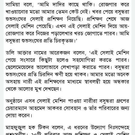
সামিয়া বলে, ‘আমি দাদির কাছে থাকি। রোজগার করে
খাওয়ানোর মতো আমার তেমন কেউ নেই। খবর পেয়ে বসুন্ধরা
শুভসংঘের সেলাই প্রশিক্ষণ নিয়েছি। প্রশিক্ষণ শেষে আজ
সেলাই মেশিন পেয়েছি। এখন এই সেলাই মেশিন দিয়ে আয়-
রোজগার করে নিজের পড়ালেখার খরচ জোগাতে পারব। আমি
বসুন্ধরা শুভসংঘের প্রতি চিরকৃতজ্ঞ।’
ডলি আক্তার নামের আরেকজন বলেন, ‘এই সেলাই মেশিন
পেয়ে সংসারে কিছুটা হলেও সহযোগিতা করতে পারব।
ছেলেমেয়েদের ভালোভাবে লেখাপড়া করাতে পারব। বসুন্ধরা
শুভসংঘের প্রতি চিরদিন ঋণী হয়ে থাকব। আমার মতো অনেক
অসহায় নারী এই প্রশিক্ষণের মাধ্যমে স্বাবলম্বী হয়ে অন্ধকার
থেকে আলোর মুখ দেখছেন।
অনুষ্ঠানে এসব সেলাই মেশিন পাওয়া নারীরা বসুন্ধরা গ্রুপের
চেয়ারম্যান আহমেদ আকবর সোবহান ও তাঁর পরিবারের জন্য
দোয়া করেন।
মাহফুজুল হক টিকন বলেন, এ ধরনের উদ্যোগ নিঃসন্দেহে
প্রশংসনীয়। ২০টি পরিবার আজ প্রশিক্ষণ ও সেলাই মেশিন