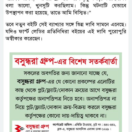
বলা ভালো, খুনসুটি করছিলাম। কিন্তু ঘটনাটি যেভাবে
উপস্থাপন করা হয়েছে, তাতে আমি বিস্মিত।”
তবে নতুন বইটি সেই ব্যাখ্যার সঙ্গে ভিন্ন দাবি সামনে এনেছে।
যদিও ফার্স্ট লেডির প্রতিনিধিরা বইয়ের এই দাবি পুরোপুরি
অস্বীকার করেছেন।