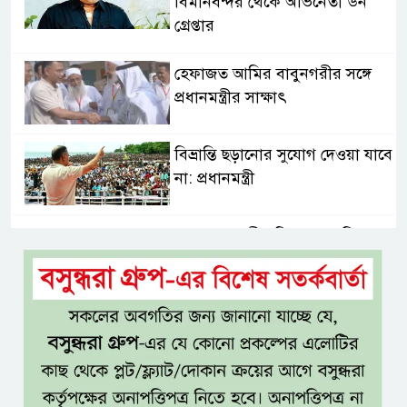
বিমানবন্দর থেকে অভিনেতা ডন
গ্রেপ্তার
হেফাজত আমির বাবুনগরীর সঙ্গে
প্রধানমন্ত্রীর সাক্ষাৎ
বিভ্রান্তি ছড়ানোর সুযোগ দেওয়া যাবে
না: প্রধানমন্ত্রী
শ্যামনগরবাসীর নিরাপদ পানির
অধিকার নিশ্চিত করতে হাইকোর্টের
রুল
জামায়াতের প্রদর্শনীতে মুক্তিযুদ্ধ
আছে, নেই জামায়াত