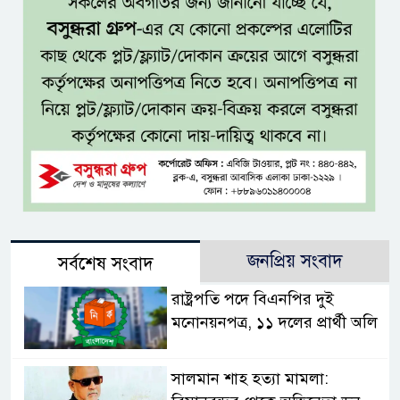
জনপ্রিয় সংবাদ
সর্বশেষ সংবাদ
রাষ্ট্রপতি পদে বিএনপির দুই
মনোনয়নপত্র, ১১ দলের প্রার্থী অলি
সালমান শাহ হত্যা মামলা: