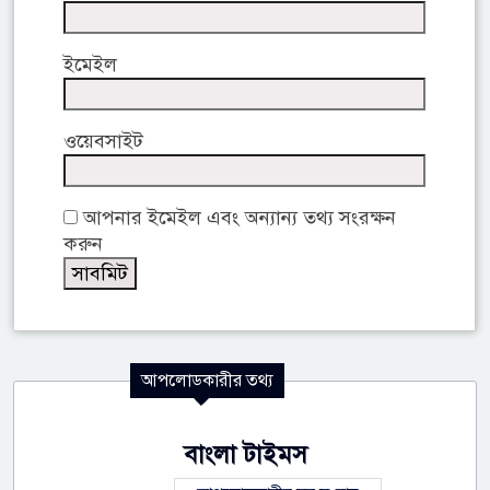
ইমেইল
ওয়েবসাইট
আপনার ইমেইল এবং অন্যান্য তথ্য সংরক্ষন
করুন
আপলোডকারীর তথ্য
বাংলা টাইমস