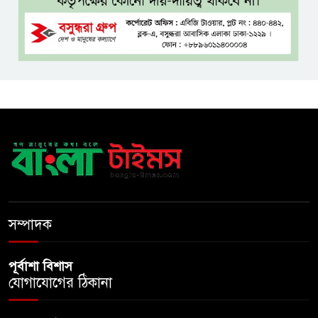
মাদরাসাশিক্ষার্থীর খাবারের
আয়োজন করলেন প্রতিমন্ত্রী টুকু
অপ-সাংবাদিকতা পরিহার করে
দায়িত্বশীল ভূমিকা রাখতে হবে
ঢাবি নিয়ে মন্তব্য: ব্যারিস্টার ফুয়াদের
কাছে শত কোটি টাকা ক্ষতিপূরণ
দাবি
ধ্বংসস্তূপের ওপরই বারবার ক্ষমতায়
আসে বিএনপি: মির্জা ফখরুল
সম্পাদক
পূর্বাশা বিশাস
যোগাযোগের ঠিকানা