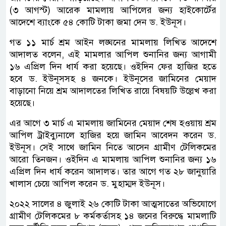
(৩ আগস্ট) আরেক মামলায় আপিলের জন্য হাইকোর্টের
আদেশে ব্যাংকে ৫৪ কোটি টাকা জমা দেন ড. ইউনূস।
গত ১১ মার্চ শ্রম আইন লঙ্ঘনের মামলায় লিখিত আদেশে
আদালত বলেন, এই মামলার আপিল শুনানির জন্য আগামী
১৬ এপ্রিল দিন ধার্য করা হয়েছে। ওইদিন ফের হাজির হতে
হবে ড. ইউনূসসহ ৪ জনকে। ইউনূসের জামিনের মেয়াদ
বাড়ানো নিয়ে শ্রম আদালতের লিখিত রায়ে বিষয়টি উল্লেখ করা
হয়েছে।
এর আগে ৩ মার্চ এ মামলায় জামিনের মেয়াদ শেষ হওয়ায় শ্রম
আপিল ট্রাইব্যুনালে হাজির হয়ে জামিন আবেদন করেন ড.
ইউনূস। সেই সাথে জামিন নিতে আসেন গ্রামীণ টেলিকমের
আরো তিনজন। ওইদিন এ মামলায় আপিল শুনানির জন্য ১৬
এপ্রিল দিন ধার্য করেন আদালত। তার আগে গত ২৮ জানুয়ারি
খালাস চেয়ে আপিল করেন ড. মুহাম্মদ ইউনূস।
২০২২ সালের ৪ জুলাই ২৬ কোটি টাকা আত্মসাতের অভিযোগে
গ্রামীণ টেলিকমের ৮ কর্মকর্তাসহ ১৪ জনের বিরুদ্ধে মামলাটি