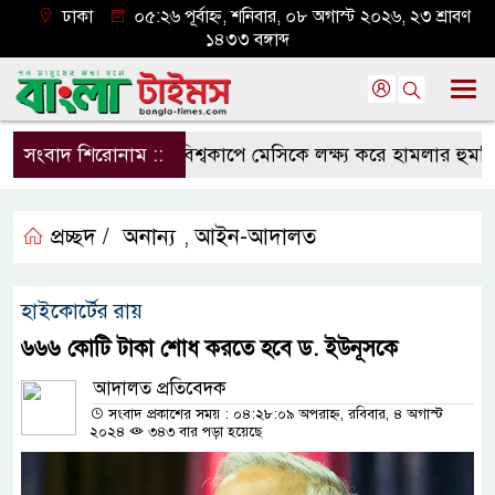
ঢাকা
০৫:২৬ পূর্বাহ্ন, শনিবার, ০৮ অগাস্ট ২০২৬, ২৩ শ্রাবণ
১৪৩৩ বঙ্গাব্দ
সংবাদ শিরোনাম ::
বিশ্বকাপে মেসিকে লক্ষ্য করে হামলার হুমকি, ন
প্রচ্ছদ /
অনান্য
আইন-আদালত
,
হাইকোর্টের রায়
৬৬৬ কোটি টাকা শোধ করতে হবে ড. ইউনূসকে
আদালত প্রতিবেদক
সংবাদ প্রকাশের সময় : ০৪:২৮:০৯ অপরাহ্ন, রবিবার, ৪ অগাস্ট
২০২৪
৩৪৩ বার পড়া হয়েছে