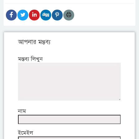
আপনার মন্তব্য
মন্তব্য লিখুন
নাম
ইমেইল