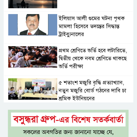
ইলিয়াস আলী গুমের ঘটনা পৃথক
মামলা হিসেবে তদন্তের সিদ্ধান্ত
ট্রাইব্যুনালের
প্রথম শ্রেণিতে ভর্তি হবে লটারিতে,
দ্বিতীয় থেকে নবম শ্রেণিতে থাকছে
ভর্তি পরীক্ষা
৫ শতাংশ মজুরি বৃদ্ধি প্রত্যাখ্যান,
নতুন মজুরি বোর্ড গঠনের দাবি চা
শ্রমিক ইউনিয়নের
টাঙ্গাইল জেলা পরিষদের উদ্যোগে
২৩ লাখ টাকার আর্থিক অনুদানের
চেক বিতরণ