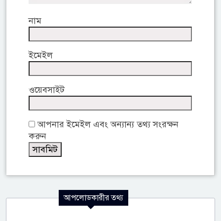
নাম
ইমেইল
ওয়েবসাইট
আপনার ইমেইল এবং অন্যান্য তথ্য সংরক্ষন
করুন
আপলোডকারীর তথ্য