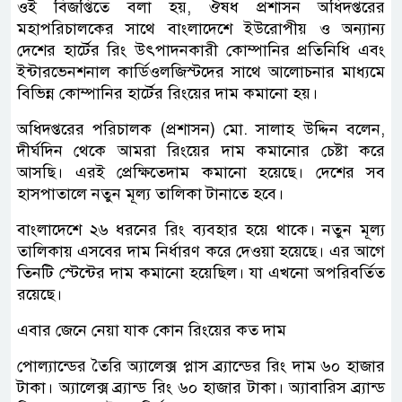
ওই বিজপ্তিতে বলা হয়, ঔষধ প্রশাসন অধিদপ্তরের
মহাপরিচালকের সাথে বাংলাদেশে ইউরোপীয় ও অন্যান্য
দেশের হার্টের রিং উৎপাদনকারী কোম্পানির প্রতিনিধি এবং
ইন্টারভেনশনাল কার্ডিওলজিস্টদের সাথে আলোচনার মাধ্যমে
বিভিন্ন কোম্পানির হার্টের রিংয়ের দাম কমানো হয়।
অধিদপ্তরের পরিচালক (প্রশাসন) মো. সালাহ উদ্দিন বলেন,
দীর্ঘদিন থেকে আমরা রিংয়ের দাম কমানোর চেষ্টা করে
আসছি। এরই প্রেক্ষিতেদাম কমানো হয়েছে। দেশের সব
হাসপাতালে নতুন মূল্য তালিকা টানাতে হবে।
বাংলাদেশে ২৬ ধরনের রিং ব্যবহার হয়ে থাকে। নতুন মূল্য
তালিকায় এসবের দাম নির্ধারণ করে দেওয়া হয়েছে। এর আগে
তিনটি স্টেন্টের দাম কমানো হয়েছিল। যা এখনো অপরিবর্তিত
রয়েছে।
এবার জেনে নেয়া যাক কোন রিংয়ের কত দাম
পোল্যান্ডের তৈরি অ্যালেক্স প্লাস ব্র্যান্ডের রিং দাম ৬০ হাজার
টাকা। অ্যালেক্স ব্র্যান্ড রিং ৬০ হাজার টাকা। অ্যাবারিস ব্র্যান্ড