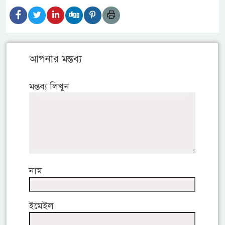
আপনার মন্তব্য
মন্তব্য লিখুন
নাম
ইমেইল