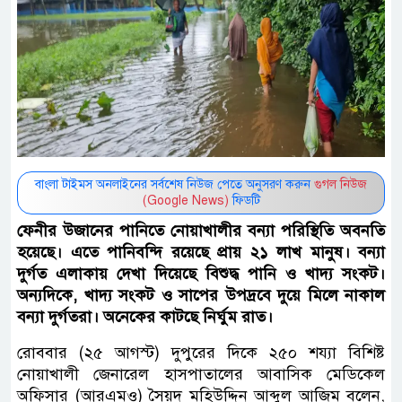
বাংলা টাইমস অনলাইনের সর্বশেষ নিউজ পেতে অনুসরণ করুন
গুগল নিউজ
(Google News)
ফিডটি
ফেনীর উজানের পানিতে নোয়াখালীর বন্যা পরিস্থিতি অবনতি
হয়েছে। এতে পানিবন্দি রয়েছে প্রায় ২১ লাখ মানুষ। বন্যা
দুর্গত এলাকায় দেখা দিয়েছে বিশুদ্ধ পানি ও খাদ্য সংকট।
অন্যদিকে, খাদ্য সংকট ও সাপের উপদ্রবে দুয়ে মিলে নাকাল
বন্যা দুর্গতরা। অনেকের কাটছে নির্ঘুম রাত।
রোববার (২৫ আগস্ট) দুপুরের দিকে ২৫০ শয্যা বিশিষ্ট
নোয়াখালী জেনারেল হাসপাতালের আবাসিক মেডিকেল
অফিসার (আরএমও) সৈয়দ মহিউদ্দিন আব্দুল আজিম বলেন,