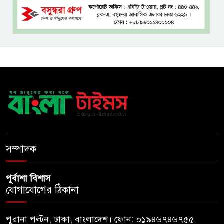
ভুলেও নয়, জেনে নিন কী করা উচিত
বেসরকারি জ্বালানি তেল আমদানিতে
বিশেষ সুবিধার অভিযোগ ভিত্তিহীন:
জ্বালানি বিভাগ
শেখ হাসিনা চাইলেই কি দেশে
ফিরতে পারবেন?
বসুন্ধরায় অ্যামেচার মার্শাল আর্টের
জমজমাট আসর
সম্পাদক
পূর্বাশা বিশাস
যোগাযোগের ঠিকানা
পুরানা পল্টন, ঢাকা, বাংলাদেশ। ফোন: ০১৯৪৬৭৪৬৭৫৫