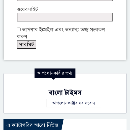
ওয়েবসাইট
আপনার ইমেইল এবং অন্যান্য তথ্য সংরক্ষন
করুন
আপলোডকারীর তথ্য
বাংলা টাইমস
আপলোডকারীর সব সংবাদ
এ ক্যাটাগরির আরো নিউজ