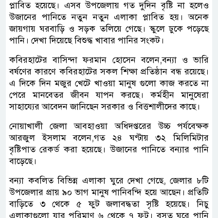
প্লাবিত হয়েছে। এসব উপজেলায় গত দুদিন বৃষ্টি না হলেও
উজানের পানিতে নতুন নতুন এলাকা প্লাবিত হয়। অনেক
জায়গায় ঘরবাড়ি ও সড়ক তলিয়ে গেছে। স্কুলে ঢুকে পড়েছে
পানি। দেখা দিয়েছে বিশুদ্ধ খাবার পানির সংকট।
কবিরহাটের বাসিন্দা ফরমান হোসেন বলেন,বন্যা ও ভারি
বর্ষণের কারণে কবিরহাটের সকল শিক্ষা প্রতিষ্ঠান বন্ধ রয়েছে।
এ দিকে দিন মজুর খেটে খাওয়া মানুষ গুলো কাজ করতে না
পেরে মানবেতর জীবন যাপন করছে। কর্মহীন মানুষেরা
সাহায্যের আবেদন জানিছেন সরকার ও বিত্তশালীদের কাছে।
নোয়াখালী জেলা আবহাওয়া অধিদপ্তরের উচ্চ পর্যবেক্ষক
আরজুল ইসলাম বলেন,গত ২৪ ঘণ্টায় ৩২ মিলিমিটার
বৃষ্টিপাত রেকর্ড করা হয়েছে। উজানের পানিতে বন্যার পানি
বাড়েছে।
বন্যা কবলিত বিভিন্ন এলাকা ঘুরে দেখা গেছে, জেলার ৮টি
উপজেলার প্রায় ৯০ ভাগ মানুষ পানিবন্দি হয়ে আছেন। প্রতিটি
বাড়িতে ৩ থেকে ৫ ফুট জলাবদ্ধতা সৃষ্টি হয়েছে। নিচু
এলাকাগুলো যার পরিমাণ ৬ থেকে ৭ ফুট। বসত ঘরে পানি