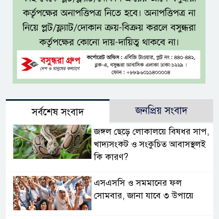
জনপ্রিয় সংবাদ
সর্বশেষ সংবাদ
জঙ্গল ছেড়ে লোকালয়ে বিষধর সাপ,
খাদ্যসংকট ও সংকুচিত আবাসস্থলই
কি কারণ?
এসএসসি ও সমমানের ফল
সোমবার, জানা যাবে ৩ উপায়ে