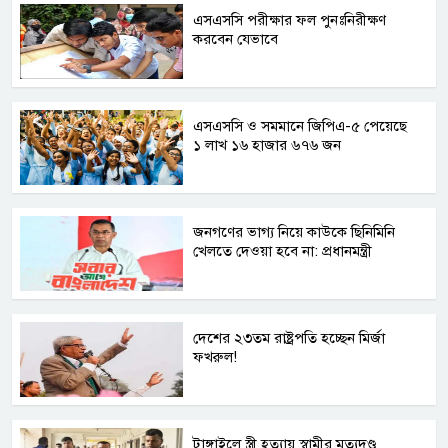
এসএসসি পরীক্ষার ফল পুনঃনিরীক্ষণ
করবেন যেভাবে
এসএসসি ও সমমানে জিপিএ-৫ পেয়েছে
১ লাখ ১৬ হাজার ৬৭৬ জন
জনগণের ভাগ্য নিয়ে কাউকে ছিনিমিনি
খেলতে দেওয়া হবে না: প্রধানমন্ত্রী
দেশের ২৩তম রাষ্ট্রপতি হচ্ছেন মির্জা
ফখরুল!
টাঙ্গাইলে স্ত্রী হত্যায় স্বামীর মৃত্যুদণ্ড