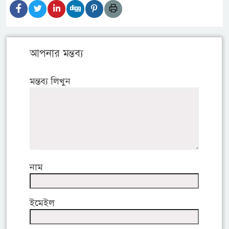
আপনার মন্তব্য
মন্তব্য লিখুন
নাম
ইমেইল