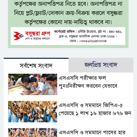
জনপ্রিয় সংবাদ
সর্বশেষ সংবাদ
এসএসসি পরীক্ষার ফল
পুনঃনিরীক্ষণ করবেন যেভাবে
এসএসসি ও সমমানে জিপিএ-৫
পেয়েছে ১ লাখ ১৬ হাজার ৬৭৬ জন
এসএসসি ও সমমানে পাসের হার