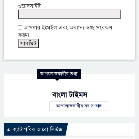
ওয়েবসাইট
আপনার ইমেইল এবং অন্যান্য তথ্য সংরক্ষন
করুন
আপলোডকারীর তথ্য
বাংলা টাইমস
আপলোডকারীর সব সংবাদ
এ ক্যাটাগরির আরো নিউজ