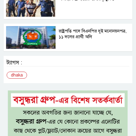
রাষ্ট্রপতি পদে বিএনপির দুই মনোনয়নপত্র,
১১ দলের প্রার্থী অলি
ট্যাগস :
dhaka