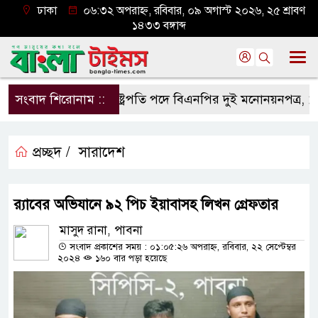
ঢাকা
০৬:৩২ অপরাহ্ন, রবিবার, ০৯ অগাস্ট ২০২৬, ২৫ শ্রাবণ
১৪৩৩ বঙ্গাব্দ
সংবাদ শিরোনাম ::
রাষ্ট্রপতি পদে বিএনপির দুই মনোনয়নপত্র, ১১ দলের
প্রচ্ছদ /
সারাদেশ
র‌্যাবের অভিযানে ৯২ পিচ ইয়াবাসহ লিখন গ্রেফতার
মাসুদ রানা, পাবনা
সংবাদ প্রকাশের সময় : ০১:০৫:২৬ অপরাহ্ন, রবিবার, ২২ সেপ্টেম্বর
২০২৪
১৬০ বার পড়া হয়েছে