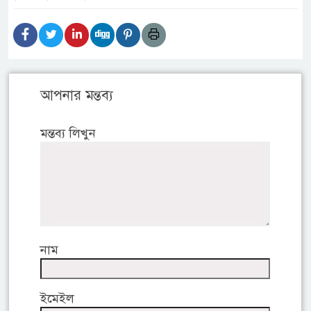
আপনার মন্তব্য
মন্তব্য লিখুন
নাম
ইমেইল