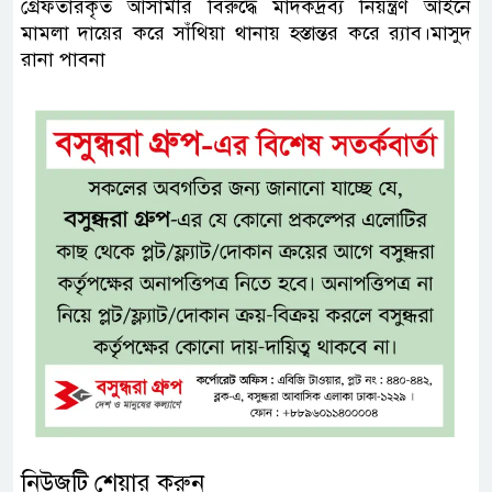
গ্রেফতারকৃত আসামীর বিরুদ্ধে মাদকদ্রব্য নিয়ন্ত্রণ আইনে
মামলা দায়ের করে সাঁথিয়া থানায় হস্তান্তর করে র‍্যাব।মাসুদ
রানা পাবনা
নিউজটি শেয়ার করুন