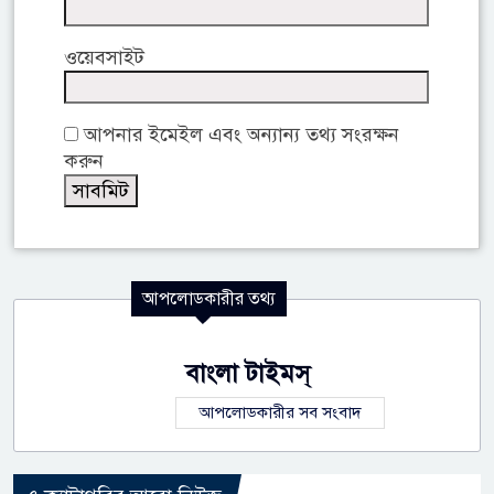
ওয়েবসাইট
আপনার ইমেইল এবং অন্যান্য তথ্য সংরক্ষন
করুন
আপলোডকারীর তথ্য
বাংলা টাইমস্
আপলোডকারীর সব সংবাদ