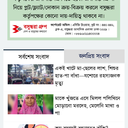
জনপ্রিয় সংবাদ
সর্বশেষ সংবাদ
একই খাটে মা-ছেলের লাশ, শিশুর
হাত-পা বাঁধা—যশোরে রহস্যজনক
মৃত্যু
মাকে খুঁজতে এসে মিলল পলিথিনে
মোড়ানো মরদেহ, মেলেনি মাথা ও
পা