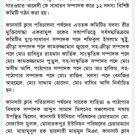
সারওয়ার আবেদী কে সাধারণ সম্পাদক করে ১২ সদস্য বিশিষ্ট
কমিটি গঠন করা হয়।
কানসাট ক্লাব পরিচালনা পর্ষদের এডহক কমিটির সদস্য বীর
মুক্তিযোদ্ধা একরামুল হকের সভাপতিত্বে সর্বসম্মতিক্রমে
কমিটির যুগ্ম-সাধারণ সম্পাদক পদে শফিকুল ইসলাম ভুট্টু,
ক্রীড়া সম্পাদক পদে কামরুজ্জামান জুয়েল, সহ-ক্রীড়া সম্পাদক
পদে মোঃ হাবিবুর রাহমান কার্তিক, সাংস্কৃতিক সম্পাদক পদে
মোঃ কামরুজ্জামান পুতুল, সহ-সাস্কৃতিক সম্পাদব পদে মোঃ
অসীম আলি, পাঠাগার সম্পাদক পদে মোঃ আঃ হাকিম, সহ-
পাঠাগার সম্পাদক পদে মোঃ রাজিব, সদস্য পদে বেনজির
আহম্মেদ, মোঃ সাদ্দাম হোসেন, মোঃ বাসির আলি নির্বাচিত
হন।
কানসাট ক্লাব পরিচালনা পর্ষদের সাবেক সাহিত্য ও পাঠাগার
বিষয়ক সম্পাদক আব্দুস সামাদ মিলনের সঞ্চালনায় সভায়
উপস্থিত ছিলেন, কানসাট ইউনিয়ন পরিষদের চেয়ারম্যান মো.
সেফাউল মুলক, মোবারকপুর ইউনিয়ন পরিষদের চেয়ারম্যান
মো. মাহামুদুল হক হায়দারী মাহমুদ মিঞা, কানসাট ক্লাব