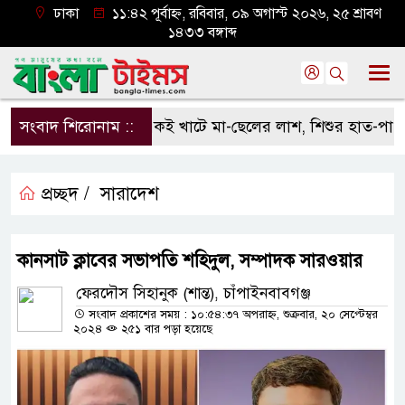
ঢাকা
১১:৪২ পূর্বাহ্ন, রবিবার, ০৯ অগাস্ট ২০২৬, ২৫ শ্রাবণ
১৪৩৩ বঙ্গাব্দ
সংবাদ শিরোনাম ::
একই খাটে মা-ছেলের লাশ, শিশুর হাত-পা বাঁধা
প্রচ্ছদ /
সারাদেশ
কানসাট ক্লাবের সভাপতি শহিদুল, সম্পাদক সারওয়ার
ফেরদৌস সিহানুক (শান্ত), চাঁপাইনবাবগঞ্জ
সংবাদ প্রকাশের সময় : ১০:৫৪:৩৭ অপরাহ্ন, শুক্রবার, ২০ সেপ্টেম্বর
২০২৪
২৫১ বার পড়া হয়েছে