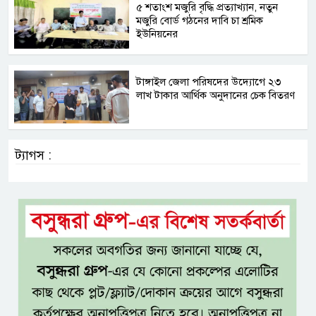
৫ শতাংশ মজুরি বৃদ্ধি প্রত্যাখ্যান, নতুন
মজুরি বোর্ড গঠনের দাবি চা শ্রমিক
ইউনিয়নের
টাঙ্গাইল জেলা পরিষদের উদ্যোগে ২৩
লাখ টাকার আর্থিক অনুদানের চেক বিতরণ
ট্যাগস :