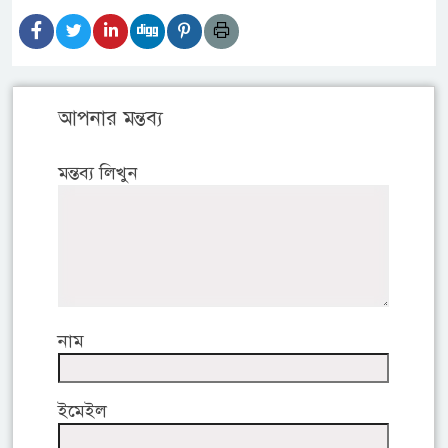
আপনার মন্তব্য
মন্তব্য লিখুন
নাম
ইমেইল