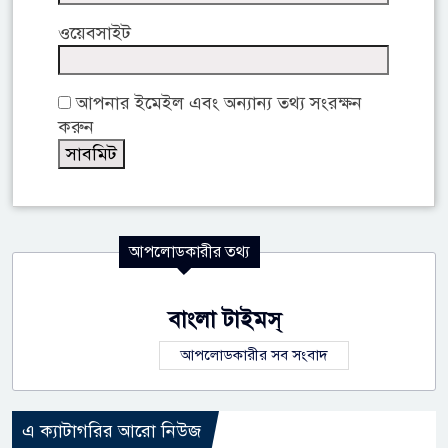
ওয়েবসাইট
আপনার ইমেইল এবং অন্যান্য তথ্য সংরক্ষন
করুন
আপলোডকারীর তথ্য
বাংলা টাইমস্
আপলোডকারীর সব সংবাদ
এ ক্যাটাগরির আরো নিউজ