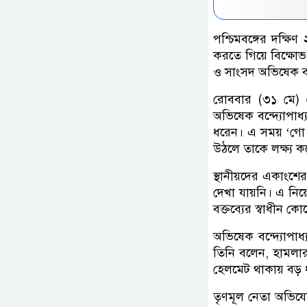
পশ্চিমবঙ্গের দক্ষ
করতে গিয়ে বিক্ষোভ
ও সাংসদ অভিষেক বন্
রোববার (৩১ মে) স
অভিষেক বন্দ্যোপাধ
ধরেন। এ সময় ‘গো ব্
উঠলে তাকে লক্ষ্য 
স্থানীয়দের একাংশে
দেখা যায়নি। এ নিয়
বক্তব্যের স্বাধীন ক
অভিষেক বন্দ্যোপা
তিনি বলেন, হামলা
হেলমেট থাকায় বড় 
তৃণমূল নেতা অভিয