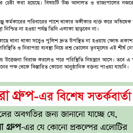
র চেষ্টা করা হয়েছে। বিষয়টি উচ্চ আদালত ও রাজ্যপালের নজ
সঞ্জু কর্মকারের পরিবারের পাশে থাকার অঙ্গীকার ব্যক্ত করে অভিষেক
যবস্থা নিশ্চিত না হওয়া পর্যন্ত তিনি এলাকা ছাড়বেন না।
ছে থানা থাকা সত্ত্বেও পুলিশ দ্রুত উপস্থিত না হওয়ায় ক্ষোভ প্রকা
স্থিতি ও নিরাপত্তা ব্যবস্থা নিয়ে প্রশ্ন তোলেন তৃণমূলের এই শীর্ষ ন
উত্তেজনা বিরাজ করলেও পরে পরিস্থিতি নিয়ন্ত্রণে আসে। তবে এ
াসনের পক্ষ থেকে বিস্তারিত কোনো আনুষ্ঠানিক বক্তব্য পাওয়া যায়নি।