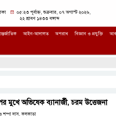
াকা
০৫:২৩ পূর্বাহ্ন, শুক্রবার, ০৭ অগাস্ট ২০২৬,
২২ শ্রাবণ ১৪৩৩ বঙ্গাব্দ
ন্তর্জাতিক
আইন-আদালত
অপরাধ
বিজ্ঞান ও প্রযুক্তি
আব
 মুখে অভিষেক ব্যানার্জী, চরম উত্তেজনা
ও শম্পা দাস, কলকাতা