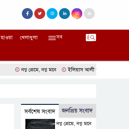
সব
হাওয়া
খেলাধুলা
নগ্ন প্রেমে, নগ্ন মনে
ইলিয়াস আলী গুমের ঘটনা পৃথক মামলা হিসেব
জনপ্রিয় সংবাদ
সর্বশেষ সংবাদ
নগ্ন প্রেমে, নগ্ন মনে