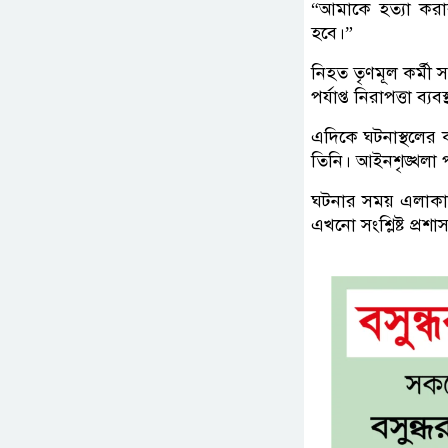
“আমাকে হত্যা করা
হবে।”
নিহত তৃণমূল কর্মী 
পর্যাপ্ত নিরাপত্তা ব্
এদিকে ঘটনাস্থলের কা
তিনি। আইনশৃঙ্খলা পরি
ঘটনার সময় এলাকায় 
এখনো সংশ্লিষ্ট প্রশ