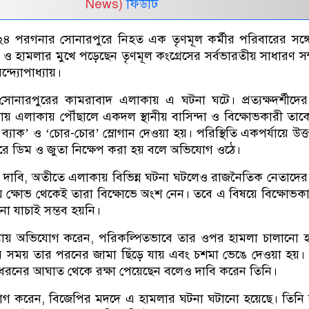
News)
ফিডটি
িণ ২৪ পরগনার সোনারপুরে নিহত এক তৃণমূল কর্মীর পরিবারের সঙ্গ
 ও হামলার মুখে পড়েছেন তৃণমূল কংগ্রেসের সর্বভারতীয় সাধারণ স
দ্যোপাধ্যায়।
োনারপুরের কামরাবাদ এলাকায় এ ঘটনা ঘটে। প্রত্যক্ষদর্শীদের
্যায় এলাকায় পৌঁছালে একদল স্থানীয় বাসিন্দা ও বিক্ষোভকারী তাক
যাক’ ও ‘চোর-চোর’ স্লোগান দেওয়া হয়। পরিস্থিতি একপর্যায়ে উত্তপ
করে ডিম ও জুতা নিক্ষেপ করা হয় বলে অভিযোগ ওঠে।
র দাবি, অতীতে এলাকায় বিভিন্ন ঘটনা ঘটলেও রাজনৈতিক নেতাদে
ে ক্ষোভ থেকেই তারা বিক্ষোভে অংশ নেন। তবে এ বিষয়ে বিক্ষোভক
োনো যাচাই সম্ভব হয়নি।
ধ্যায় অভিযোগ করেন, পরিকল্পিতভাবে তার ওপর হামলা চালানো 
র সময় তার পরনের জামা ছিঁড়ে যায় এবং চশমা ভেঙে দেওয়া হয়।
ধরনের আঘাত থেকে রক্ষা পেয়েছেন বলেও দাবি করেন তিনি।
োগ করেন, বিজেপির মদদে এ হামলার ঘটনা ঘটানো হয়েছে। তিনি