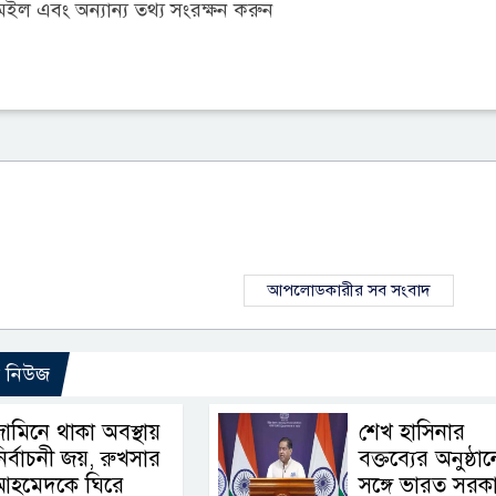
ল এবং অন্যান্য তথ্য সংরক্ষন করুন
আপলোডকারীর সব সংবাদ
ো নিউজ
ামিনে থাকা অবস্থায়
শেখ হাসিনার
ির্বাচনী জয়, রুখসার
বক্তব্যের অনুষ্ঠা
আহমেদকে ঘিরে
সঙ্গে ভারত সরক