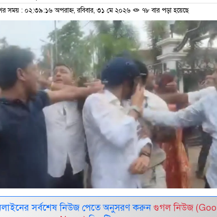
শের সময় : ০২:৩৯:১৬ অপরাহ্ন, রবিবার, ৩১ মে ২০২৬
৭৮ বার পড়া হয়েছে
নলাইনের সর্বশেষ নিউজ পেতে অনুসরণ করুন
গুগল নিউজ (Goo