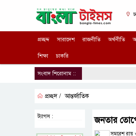
ঢ
প্রচ্ছদ্দ
সারাদেশ
রাজনীতি
অর্থনীতি
আ
শিক্ষা
চাকরি
সংবাদ শিরোনাম ::
প্রচ্ছদ /
আন্তর্জাতিক
ট্যাগস :
জনতার তোপের
সমরেশ রায় 