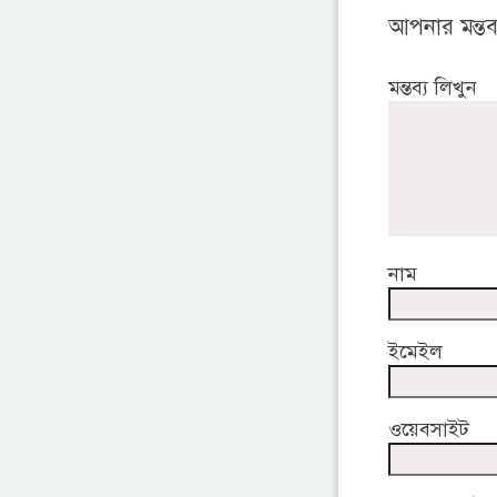
আপনার মন্তব্
মন্তব্য লিখুন
নাম
ইমেইল
ওয়েবসাইট