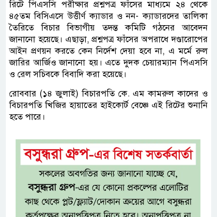
রিটে পিএসসি পরীক্ষার প্রশ্নপত্র ফাঁসের মাধ্যমে ২৪ থেকে
৪৫তম বিসিএসে উত্তীর্ণ ক্যাডার ও নন- ক্যাডারদের তালিকা
তৈরিতে বিচার বিভাগীয় তদন্ত কমিটি গঠনের আবেদন
জানানো হয়েছে। এছাড়া, প্রশ্নপত্র ফাঁসের অপরাধে দণ্ডারোপের
আইন প্রণয়ন করতে কেন নির্দেশ দেয়া হবে না, এ মর্মে রুল
জারির আর্জিও জানানো হয়। এতে দুদক চেয়ারম্যান পিএসসি
ও রেল সচিবকে বিবাদি করা হয়েছে।
রোববার (১৪ জুলাই) বিচারপতি কে. এম কামরুল কাদের ও
বিচারপতি খিজির হায়াতের হাইকোর্ট বেঞ্চে এই রিটের শুনানি
হতে পারে।