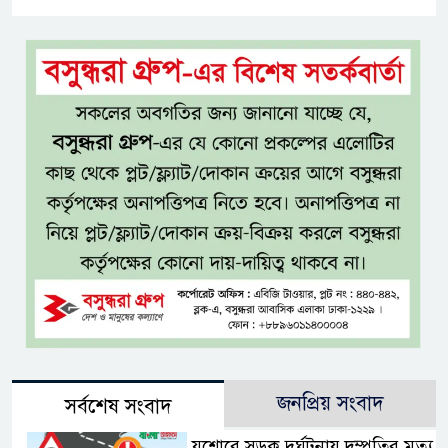
জনপ্রিয় সংবাদ
সর্বশেষ সংবাদ
যশোরে সড়ক দুর্ঘটনায় দম্পতির মৃত্যু