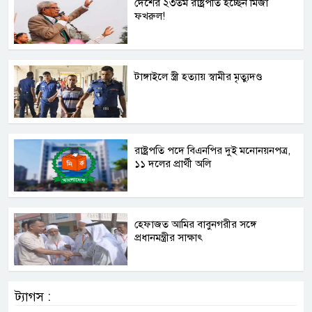
দেশের ২৩তম রাষ্ট্রপতি হচ্ছেন মির্জা
ফখরুল!
টাঙ্গাইলে স্ত্রী হত্যায় স্বামীর মৃত্যুদণ্ড
রাষ্ট্রপতি পদে বিএনপির দুই মনোনয়নপত্র,
১১ দলের প্রার্থী অলি
হেফাজত আমির বাবুনগরীর সঙ্গে
প্রধানমন্ত্রীর সাক্ষাৎ
ট্যাগস :