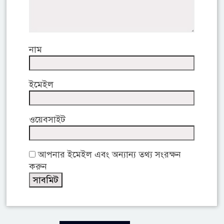
নাম
ইমেইল
ওয়েবসাইট
আপনার ইমেইল এবং অন্যান্য তথ্য সংরক্ষন
করুন