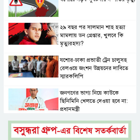
২৯ বছর পর সালমান শাহ হত্যা
মামলায় ডন গ্রেপ্তার, খুলবে কি
মৃত্যুরহস্য?
যশোর-ঢাকা প্রভাতী ট্রেন চালুসহ
রেলওয়ে জংশন উন্নয়নের দাবিতে
স্মারকলিপি
জনগণের ভাগ্য নিয়ে কাউকে
ছিনিমিনি খেলতে দেওয়া হবে না:
প্রধানমন্ত্রী
শ্রীমঙ্গলে বর্ণাঢ্য আয়োজনে
আন্তর্জাতিক আদিবাসী দিবস পালিত