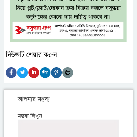
নিউজটি শেয়ার করুন
আপনার মন্তব্য
মন্তব্য লিখুন