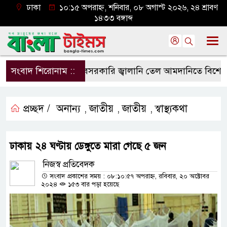
ঢাকা
১০:১৫ অপরাহ্ন, শনিবার, ০৮ অগাস্ট ২০২৬, ২৪ শ্রাবণ
১৪৩৩ বঙ্গাব্দ
সংবাদ শিরোনাম ::
বেসরকারি জ্বালানি তেল আমদানিতে বিশেষ সুবিধ
প্রচ্ছদ /
অনান্য
জাতীয়
জাতীয়
স্বাস্থ্যকথা
,
,
,
ঢাকায় ২৪ ঘণ্টায় ডেঙ্গুতে মারা গেছে ৫ জন
নিজস্ব প্রতিবেদক
সংবাদ প্রকাশের সময় : ০৮:১০:৫৭ অপরাহ্ন, রবিবার, ২০ অক্টোবর
২০২৪
১৫৩ বার পড়া হয়েছে