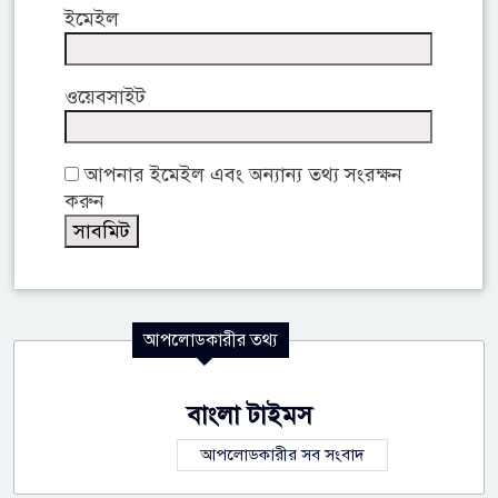
ইমেইল
ওয়েবসাইট
আপনার ইমেইল এবং অন্যান্য তথ্য সংরক্ষন
করুন
আপলোডকারীর তথ্য
বাংলা টাইমস
আপলোডকারীর সব সংবাদ