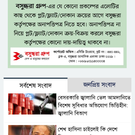
জনপ্রিয় সংবাদ
সর্বশেষ সংবাদ
বেসরকারি জ্বালানি তেল আমদানিতে
বিশেষ সুবিধার অভিযোগ ভিত্তিহীন:
জ্বালানি বিভাগ
শেখ হাসিনা চাইলেই কি দেশে