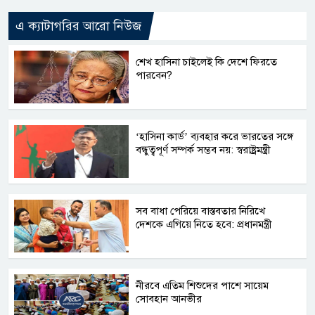
এ ক্যাটাগরির আরো নিউজ
শেখ হাসিনা চাইলেই কি দেশে ফিরতে
পারবেন?
‘হাসিনা কার্ড’ ব্যবহার করে ভারতের সঙ্গে
বন্ধুত্বপূর্ণ সম্পর্ক সম্ভব নয়: স্বরাষ্ট্রমন্ত্রী
সব বাধা পেরিয়ে বাস্তবতার নিরিখে
দেশকে এগিয়ে নিতে হবে: প্রধানমন্ত্রী
নীরবে এতিম শিশুদের পাশে সায়েম
সোবহান আনভীর