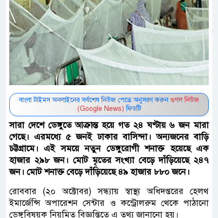
বাংলা টাইমস অনলাইনের সর্বশেষ নিউজ পেতে অনুসরণ করুন
গুগল নিউজ
(Google News)
ফিডটি
সারা দেশে ডেঙ্গুতে আক্রান্ত হয়ে গত ২৪ ঘণ্টায় ৬ জন মারা
গেছে। এরমধ্যে ৫ জনই ঢাকার বাসিন্দা। অন্যজনের বাড়ি
চট্টগ্রামে। এই সময়ে নতুন ডেঙ্গুরোগী শনাক্ত হয়েছে এক
হাজার ২৯৮ জন। মোট মৃতের সংখ্যা বেড়ে দাঁড়িয়েছে ২৪৭
জন। মোট শনাক্ত বেড়ে দাঁড়িয়েছে ৪৯ হাজার ৮৮০ জনে।
রোববার (২০ অক্টোবর) সন্ধ্যায় স্বাস্থ্য অধিদপ্তরের হেলথ
ইমার্জেন্সি অপারেশন সেন্টার ও কন্ট্রোলরুম থেকে পাঠানো
ডেঙ্গুবিষয়ক নিয়মিত বিজ্ঞপ্তিতে এ তথ্য জানানো হয়।