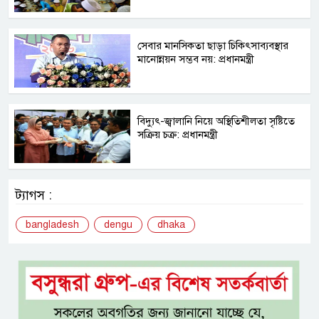
সেবার মানসিকতা ছাড়া চিকিৎসাব্যবস্থার
মানোন্নয়ন সম্ভব নয়: প্রধানমন্ত্রী
বিদ্যুৎ-জ্বালানি নিয়ে অস্থিতিশীলতা সৃষ্টিতে
সক্রিয় চক্র: প্রধানমন্ত্রী
ট্যাগস :
bangladesh
dengu
dhaka