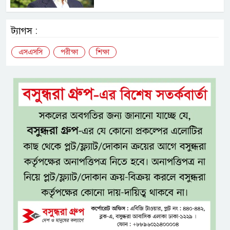
ট্যাগস :
এসএসসি
পরীক্ষা
শিক্ষা