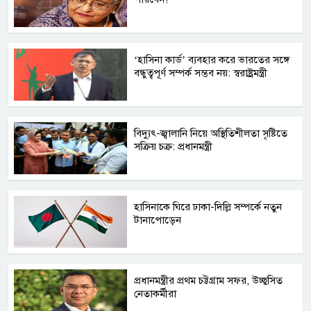
‘হাসিনা কার্ড’ ব্যবহার করে ভারতের সঙ্গে
বন্ধুত্বপূর্ণ সম্পর্ক সম্ভব নয়: স্বরাষ্ট্রমন্ত্রী
বিদ্যুৎ-জ্বালানি নিয়ে অস্থিতিশীলতা সৃষ্টিতে
সক্রিয় চক্র: প্রধানমন্ত্রী
হাসিনাকে ঘিরে ঢাকা-দিল্লি সম্পর্কে নতুন
টানাপোড়েন
প্রধানমন্ত্রীর প্রথম চট্টগ্রাম সফর, উচ্ছ্বসিত
নেতাকর্মীরা