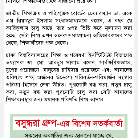
মিলিয়ে শিক্ষাক্রমও ঢেলে সাজানো প্রয়োজন।
জাতীয় শিক্ষাক্রম ও পাঠ্যপুস্তক বোর্ডের চেয়্যারম্যান ডা. একে
এম রিয়াজুল ইসলাম সংবাদমাধ্যমকে বলেন, এ বছর যে
কারিকুলাম চালু আছে, তার ওপর ভিত্তি করে মূল্যায়ন করা
হচ্ছে। সেটা নিয়ে এখন অনেক সমালোচনা অভিভাবকদের পক্ষ
থেকে, শিক্ষার্থীদের পক্ষ থেকে।
ঢাকা বিশ্ববিদ্যালয়ের শিক্ষা ও গবেষণা ইনস্টিটিউট বিভাগের
অধ্যাপক ডা. মো. আবদুস সালাম বলেন, সার্বক্ষণিকভাবে,
যুগের প্রয়োজনে, মানুষের চাহিদার প্রয়োজনে এবং আমাদের
ভবিষ্যৎ লক্ষ্য অর্জনের উদ্দেশ্যে পরিবর্তন-পরিমার্জন সংস্কার
প্রক্রিয়া হিসেবে দেখা উচিত। পুরনোটি বন্ধ করা, নতুন চালু
করা, নতুন বন্ধ করা পুরনোটি চালু করা সেটি আমাদের
শিক্ষাব্যবস্থার জন্য ভয়ানক পরিণতি নিয়ে আসবে।