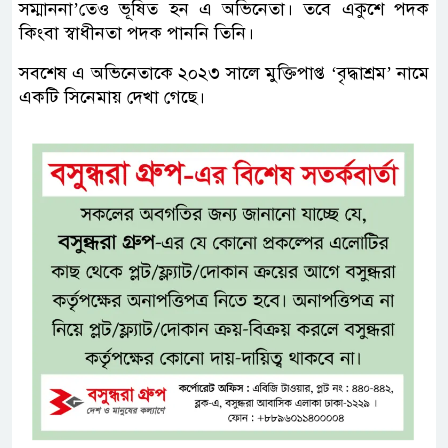
সম্মাননা’তেও ভূষিত হন এ অভিনেতা। তবে একুশে পদক
কিংবা স্বাধীনতা পদক পাননি তিনি।
সবশেষ এ অভিনেতাকে ২০২৩ সালে মুক্তিপাপ্ত ‘বৃদ্ধাশ্রম’ নামে
একটি সিনেমায় দেখা গেছে।