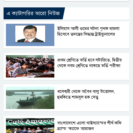
এ ক্যাটাগরির আরো নিউজ
ইলিয়াস আলী গুমের ঘটনা পৃথক মামলা
হিসেবে তদন্তের সিদ্ধান্ত ট্রাইব্যুনালের
প্রথম শ্রেণিতে ভর্তি হবে লটারিতে, দ্বিতীয়
থেকে নবম শ্রেণিতে থাকছে ভর্তি পরীক্ষা
ধলেশ্বরী থেকে অবৈধ বালু উত্তোলন,
হুমকিতে শামসুল হক সেতু
বাংলাদেশে এলো থাইল্যান্ডের শীর্ষ কফি
ব্র্যান্ড ‘ক্যাফে আমাজন