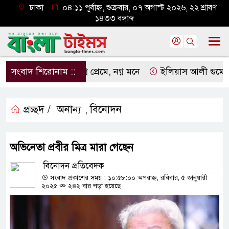
ঢাকা
০৪:১১ পূর্বাহ্ন, শুক্রবার, ০৭ অগাস্ট ২০২৬, ২২ শ্রাবণ
১৪৩৩ বঙ্গাব্দ
সংবাদ শিরোনাম ::
নগ্ন প্রেমে, নগ্ন মনে
ইলিয়াস আলী গুমের ঘটনা প
প্রচ্ছদ /
অনান্য
বিনোদন
,
অভিনেতা প্রবীর মিত্র মারা গেছেন
বিনোদন প্রতিবেদক
সংবাদ প্রকাশের সময় : ১০:৫৮:০০ অপরাহ্ন, রবিবার, ৫ জানুয়ারী
২০২৫
২৪২ বার পড়া হয়েছে