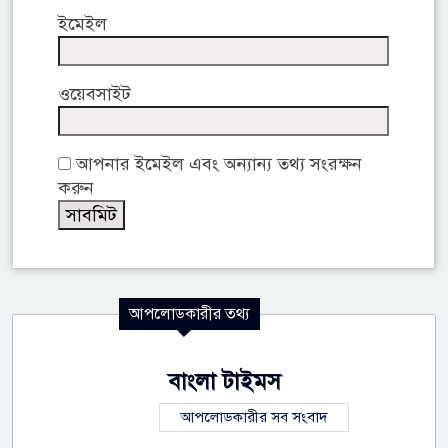
ইমেইল
ওয়েবসাইট
আপনার ইমেইল এবং অন্যান্য তথ্য সংরক্ষন
করুন
আপলোডকারীর তথ্য
বাংলা টাইমস
আপলোডকারীর সব সংবাদ