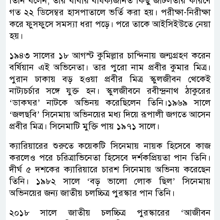
তিনি বলেন, তার বাবার বার্ধক্যজনিত কিছু জটিলতার কারণে
গত ২২ ডিসেম্বর হাসপাতালে ভর্তি করা হয়। পরীক্ষা-নিরীক্ষা
করে ফুসফুসে সমস্যা ধরা পড়ে। পরে তাকে আইসিইউতে নেয়া
হয়।
১৯৪৩ সালের ১৮ আগস্ট কুমিল্লার চান্দিনায় জন্মগ্রহণ করেন
বর্ষিয়ান এই অভিনেতা। তার পুরো নাম প্রবীর কুমার মিত্র।
পুরান ঢাকায় বড় হওয়া প্রবীর মিত্র স্কুলজীবন থেকেই
নাট্যচর্চার সঙ্গে যুক্ত হন। স্কুলজীবনে রবীন্দ্রনাথ ঠাকুরের
‘ডাকঘর’ নাটকে অভিনয় করেছিলেন তিনি।১৯৬৯ সালে
‘জলছবি’ সিনেমায় অভিনয়ের মধ্য দিয়ে রূপালী জগতে আসেন
প্রবীর মিত্র। সিনেমাটি মুক্তি পায় ১৯৭১ সালে।
ক্যারিয়ারের শুরুতে কয়েকটি সিনেমায় নায়ক হিসেবে কাজ
করলেও পরে চরিত্রাভিনেতা হিসেবে দর্শকপ্রিয়তা পান তিনি।
দীর্ঘ ৫ দশকের ক্যারিয়ারে চারশ সিনেমায় অভিনয় করেছেন
তিনি। ১৯৮২ সালে ‘বড় ভালো লোক ছিল’ সিনেমায়
অভিনয়ের জন্য জাতীয় চলচ্চিত্র পুরস্কার পান তিনি।
২০১৮ সালে জাতীয় চলচ্চিত্র পুরস্কারের ‘আজীবন