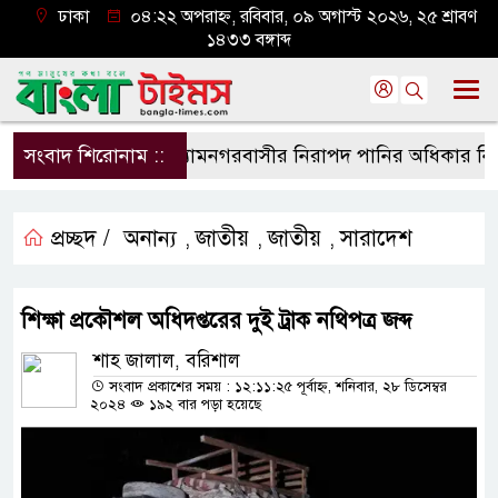
ঢাকা
০৪:২২ অপরাহ্ন, রবিবার, ০৯ অগাস্ট ২০২৬, ২৫ শ্রাবণ
১৪৩৩ বঙ্গাব্দ
সংবাদ শিরোনাম ::
শ্যামনগরবাসীর নিরাপদ পানির অধিকার নিশ্চিত
প্রচ্ছদ /
অনান্য
জাতীয়
জাতীয়
সারাদেশ
,
,
,
শিক্ষা প্রকৌশল অধিদপ্তরের দুই ট্রাক নথিপত্র জব্দ
শাহ জালাল, বরিশাল
সংবাদ প্রকাশের সময় : ১২:১১:২৫ পূর্বাহ্ন, শনিবার, ২৮ ডিসেম্বর
২০২৪
১৯২ বার পড়া হয়েছে