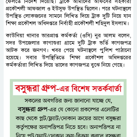
ফেলতে নির্দেশ দিয়েছি। ট্রাকে আমাদের অফিসের সহকারী
প্রকৌশলী আফজাল ও ইউসুফ উপস্থিত ছিলেন। পরে ঘটনাস্থলে
উপস্থিত লোকজনের সামনে লিখিত দিয়ে ট্রাক দুটি নিয়ে যান
শিক্ষা প্রকৌশল অধিদপ্তরে নির্বাহী প্রকৌশলী শহিদুল ইসলাম।
কাউনিয়া থানার ভারপ্রাপ্ত কর্মকর্তা (ওসি) নুর আলম বলেন,
সদর উপজেলার কাগাশুরা গ্রামে দুটি ট্রাক ভর্তি কাগজপত্র
আটক করে জনগণ। খবর পেয়ে ঘটনাস্থলে পুলিশ পাঠানো
হয়েছে। সবার উপস্থিতিতে শিক্ষা প্রকৌশল অধিদপ্তরের
কর্মকর্তারা লিখিত দিয়ে তাদের কাগজপত্র বুঝে নিয়ে গেছে।