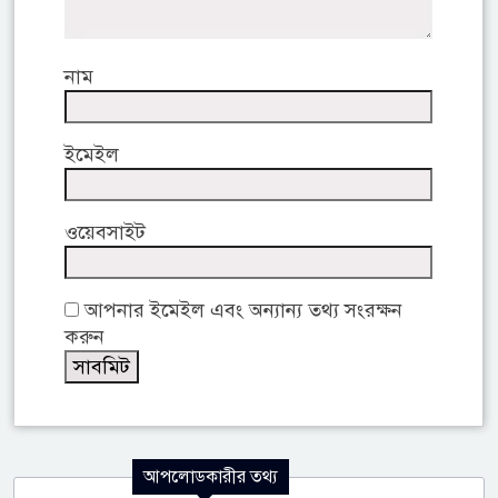
নাম
ইমেইল
ওয়েবসাইট
আপনার ইমেইল এবং অন্যান্য তথ্য সংরক্ষন
করুন
আপলোডকারীর তথ্য