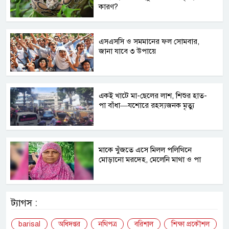
কারণ?
এসএসসি ও সমমানের ফল সোমবার,
জানা যাবে ৩ উপায়ে
একই খাটে মা-ছেলের লাশ, শিশুর হাত-
পা বাঁধা—যশোরে রহস্যজনক মৃত্যু
মাকে খুঁজতে এসে মিলল পলিথিনে
মোড়ানো মরদেহ, মেলেনি মাথা ও পা
ট্যাগস :
barisal
অধিদপ্তর
নথিপত্র
বরিশাল
শিক্ষা প্রকৌশল