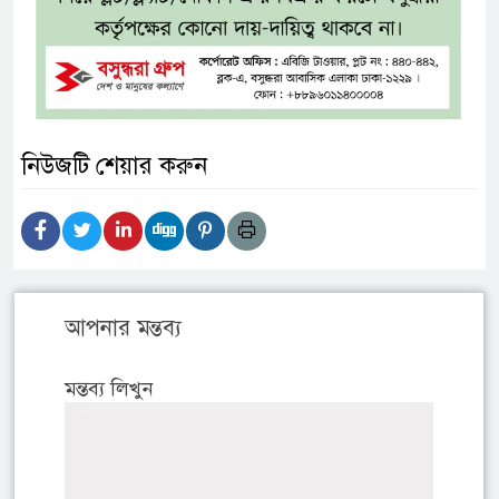
নিউজটি শেয়ার করুন
আপনার মন্তব্য
মন্তব্য লিখুন