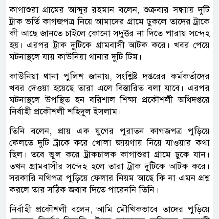
কাগাশুরা গ্রামের আব্দুর রহমান বলেন, শুক্রবার সন্ধ্যায় দুটি
ট্রাক ভর্তি কাগজপত্র নিয়ে আমাদের গ্রামে ঢুকলে তাদের ট্রাকে
কী আছে জানতে চাইলে কোনো সদুত্তর না দিতে পারায় সন্দেহ
হয়। এরপর ট্রাক দুটিকে গ্রামবাসী আটক করে। খবর পেয়ে
ঘটনাস্থলে যায় কাউনিয়া থানার দুটি টিম।
কাউনিয়া থানা পুলিশ জানায়, সংশ্লিষ্ট দপ্তরের কর্মকর্তাদের
খবর দেওয়া হয়েছে তারা এলে বিস্তারিত বলা যাবে। এরপর
ঘটনাস্থলে উপস্থিত হন বরিশাল শিক্ষা প্রকৌশলী অধিদপ্তরে
নির্বাহী প্রকৌশলী শহিদুল ইসলাম।
তিনি বলেন, প্রায় এক যুগের পুরাতন কাগজপত্র পুড়িয়ে
ফেলতে দুটি ট্রাকে করে খোলা জায়গায় নিয়ে যাওয়ার কথা
ছিল। তবে ভুল করে ট্রাকচালক কাগাশুরা গ্রামে ঢুকে যান।
তখন গ্রামবাসীর সন্দেহ হলে তারা ট্রাক দুটিকে আটক করে।
সরকারি নথিপত্র পুড়িয়ে ফেলার নিয়ম আছে কি না এমন প্রশ্ন
করলে তার সঠিক জবাব দিতে পারেননি তিনি।
নির্বাহী প্রকৌশলী বলেন, আমি মৌখিকভাবে তাদের পুড়িয়ে