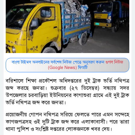
বাংলা টাইমস অনলাইনের সর্বশেষ নিউজ পেতে অনুসরণ করুন
গুগল নিউজ
(Google News)
ফিডটি
বরিশালে শিক্ষা প্রকৌশল অধিদপ্তরের দুই ট্রাক ভর্তি নথিপত্র
জব্দ করছে জনতা। শুক্রবার (২৭ ডিসেম্বর) সন্ধ্যায় সদর
উপজেলার চরবাড়িয়া ইউনিয়নের কাগাশুরা গ্রামে এই দুই ট্রাক
ভর্তি নথিপত্র জব্দ করে জনতা।
প্রয়োজনীয় গোপন নথিপত্র সরিয়ে ফেলতে পারে এমন সন্দেহে
কাগজপত্রসহ ওই দুটি ট্রাক জব্দ করে এলাকাবাসী। পরে তারা
থানা পুলিশ ও সংশ্লিষ্ট দপ্তরের লোকজনকে খবর দেয়।