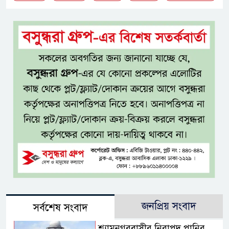
জনপ্রিয় সংবাদ
সর্বশেষ সংবাদ
শ্যামনগরবাসীর নিরাপদ পানির