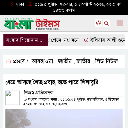
ঢাকা
০১:৪০ পূর্বাহ্ন, শুক্রবার, ০৭ অগাস্ট ২০২৬, ২২ শ্রাবণ
১৪৩৩ বঙ্গাব্দ
সংবাদ শিরোনাম ::
নগ্ন প্রেমে, নগ্ন মনে
ইলিয়াস আলী গুমের ঘটনা 
প্রচ্ছদ /
আবহাওয়া
জাতীয়
জাতীয়
লিড নিউজ
,
,
,
ধেয়ে আসছে শৈত্যপ্রবাহ, হতে পারে শিলাবৃষ্টি
নিজস্ব প্রতিবেদক
সংবাদ প্রকাশের সময় : ০১:০১:২৪ পূর্বাহ্ন, বৃহস্পতিবার, ৫ ডিসেম্বর
২০২৪
১৫২ বার পড়া হয়েছে