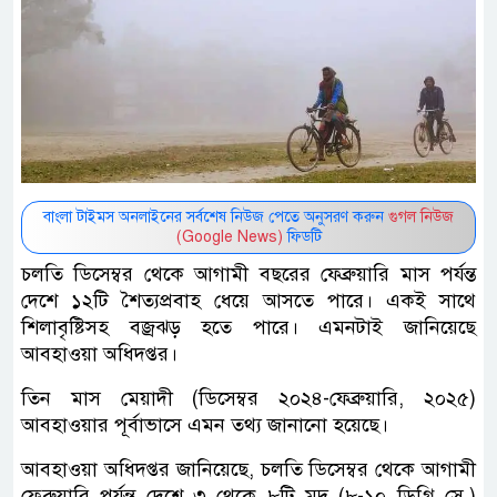
বাংলা টাইমস অনলাইনের সর্বশেষ নিউজ পেতে অনুসরণ করুন
গুগল নিউজ
(Google News)
ফিডটি
চলতি ডিসেম্বর থেকে আগামী বছরের ফেব্রুয়ারি মাস পর্যন্ত
দেশে ১২টি শৈত্যপ্রবাহ ধেয়ে আসতে পারে। একই সাথে
শিলাবৃষ্টিসহ বজ্রঝড় হতে পারে। এমনটাই জানিয়েছে
আবহাওয়া অধিদপ্তর।
তিন মাস মেয়াদী (ডিসেম্বর ২০২৪-ফেব্রুয়ারি, ২০২৫)
আবহাওয়ার পূর্বাভাসে এমন তথ্য জানানো হয়েছে।
আবহাওয়া অধিদপ্তর জানিয়েছে, চলতি ডিসেম্বর থেকে আগামী
ফেব্রুয়ারি পর্যন্ত দেশে ৩ থেকে ৮টি মৃদু (৮-১০ ডিগ্রি সে.)