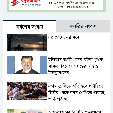
জনপ্রিয় সংবাদ
সর্বশেষ সংবাদ
নগ্ন প্রেমে, নগ্ন মনে
ইলিয়াস আলী গুমের ঘটনা পৃথক
মামলা হিসেবে তদন্তের সিদ্ধান্ত
ট্রাইব্যুনালের
প্রথম শ্রেণিতে ভর্তি হবে লটারিতে,
দ্বিতীয় থেকে নবম শ্রেণিতে থাকছে
ভর্তি পরীক্ষা
৫ শতাংশ মজুরি বৃদ্ধি প্রত্যাখ্যান,