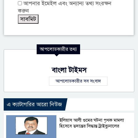
আপনার ইমেইল এবং অন্যান্য তথ্য সংরক্ষন
করুন
আপলোডকারীর তথ্য
বাংলা টাইমস
আপলোডকারীর সব সংবাদ
এ ক্যাটাগরির আরো নিউজ
ইলিয়াস আলী গুমের ঘটনা পৃথক মামলা
হিসেবে তদন্তের সিদ্ধান্ত ট্রাইব্যুনালের