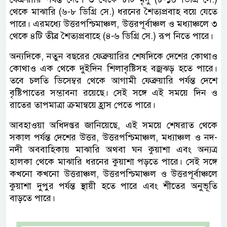
থেকে মাঝারি (৬-৮ ডিগ্রি সে.) ধরনের শৈত্যপ্রবাহ বয়ে যেতে
পারে। এরমধ্যে উত্তরপশ্চিমাঞ্চল, উত্তরপূর্বাঞ্চল ও মধ্যাঞ্চলে ৩
থেকে ৪টি তীব্র শৈত্যপ্রবাহে (৪-৬ ডিগ্রি সে.) রূপ নিতে পারে।
অন্যদিকে, নতুন বছরের ফেব্রুয়ারির শেষদিকে দেশের কোথাও
কোথাও এক থেকে দুইদিন শিলাবৃষ্টিসহ বজ্রঝড় হতে পারে।
তবে চলতি ডিসেম্বর থেকে আগামী ফেব্রুয়ারি পর্যন্ত দেশে
বৃষ্টিপাতের সম্ভাবনা রয়েছে। সেই সঙ্গে এই সময়ে দিন ও
রাতের তাপমাত্রা ক্রমান্বয়ে হ্রাস পেতে পারে।
আবহাওয়া অধিদপ্তর জানিয়েছে, এই সময়ে শেষরাত থেকে
সকাল পর্যন্ত দেশের উত্তর, উত্তরপশ্চিমাঞ্চল, মধ্যাঞ্চল ও নদ-
নদী অববাহিকায় মাঝারি অথবা ঘন কুয়াশা এবং অন্যত্র
হালকা থেকে মাঝারি ধরনের কুয়াশা পড়তে পারে। সেই সঙ্গে
কখনো কখনো উত্তরাঞ্চল, উত্তরপশ্চিমাঞ্চল ও উত্তরপূর্বাঞ্চলে
কুয়াশা দুপুর পর্যন্ত স্থায়ী হতে পারে এবং শীতের অনুভূতি
বাড়তে পারে।