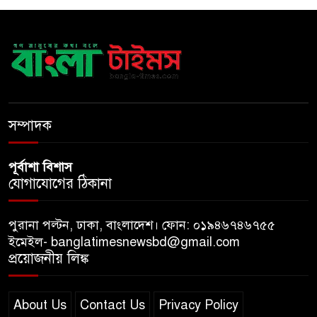
পদক্ষেপের নির্দেশ প্রধানমন্ত্রীর
বাংলাদেশে এলো থাইল্যান্ডের শীর্ষ
কফি ব্র্যান্ড ‘ক্যাফে আমাজন
ডিজিটাল প্ল্যাটফর্ম কীভাবে বদলে
সম্পাদক
দিচ্ছে রাজনীতি?
পূর্বাশা বিশাস
যোগাযোগের ঠিকানা
পুরানা পল্টন, ঢাকা, বাংলাদেশ। ফোন: ০১৯৪৬৭৪৬৭৫৫
ইমেইল- banglatimesnewsbd@gmail.com
প্রয়োজনীয় লিঙ্ক
About Us
Contact Us
Privacy Policy