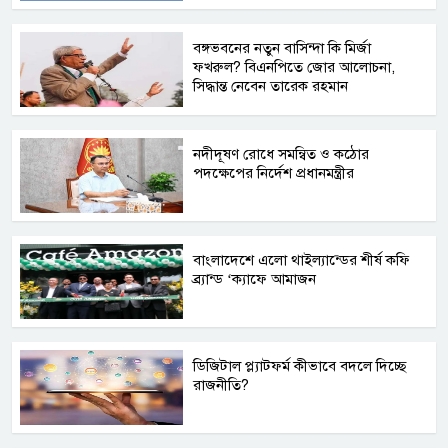
বঙ্গভবনের নতুন বাসিন্দা কি মির্জা
ফখরুল? বিএনপিতে জোর আলোচনা,
সিদ্ধান্ত নেবেন তারেক রহমান
নদীদূষণ রোধে সমন্বিত ও কঠোর
পদক্ষেপের নির্দেশ প্রধানমন্ত্রীর
বাংলাদেশে এলো থাইল্যান্ডের শীর্ষ কফি
ব্র্যান্ড ‘ক্যাফে আমাজন
ডিজিটাল প্ল্যাটফর্ম কীভাবে বদলে দিচ্ছে
রাজনীতি?