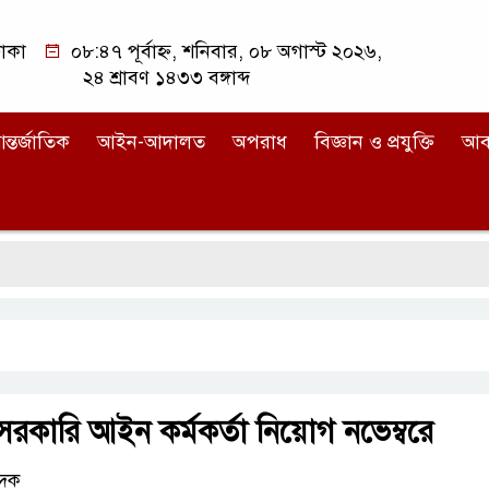
াকা
০৮:৪৭ পূর্বাহ্ন, শনিবার, ০৮ অগাস্ট ২০২৬,
২৪ শ্রাবণ ১৪৩৩ বঙ্গাব্দ
ন্তর্জাতিক
আইন-আদালত
অপরাধ
বিজ্ঞান ও প্রযুক্তি
আব
রকারি আইন কর্মকর্তা নিয়োগ নভেম্বরে
েদক