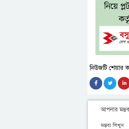
নিউজটি শেয়ার 
আপনার মন্তব্
মন্তব্য লিখুন