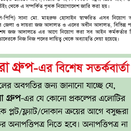
ইং থেকে এ সম্পর্কিত পৃথক নিয়োগাদেশ জারি করা হয়।
ি-পিপি) সানা মো. মাহরুফ হোসাইন স্বাক্ষরিত এসব নিয়োগ 
োর জেলা ও দায়রা জজ আদালত ও এদের অধীন আদালত, বিভিন্ন পর
ং বিশেষ জজ আদালতে এর আগে নিয়োগ করা সব আইন কর্মকর্তার 
াদেরকে নিজ নিজ পদের দায়িত্ব থেকে অব্যাহতি দেয়া হয়েছে।