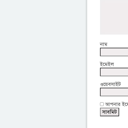
নাম
ইমেইল
ওয়েবসাইট
আপনার ইমেই