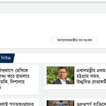
আপলোডকারীর সব সংবাদ
ো নিউজ
িশ্বকাপে মেসিকে
প্রধানমন্ত্রীর প্রথম
ক্ষ্য করে হামলার
চট্টগ্রাম সফর,
ুমকি, নিশানায়
উচ্ছ্বসিত নেতাকর্ম
ও
ুলাই গণঅভ্যুত্থানের
গুরুত্বপূর্ণ ব্যক্তি