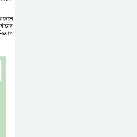
খাবারের আয়োজন করলেন প্রতিমন্ত্রী
টুকু
আদেশে
্যায়ের
অপ-সাংবাদিকতা
নিয়োগ
পরিহার করে
দায়িত্বশীল ভূমিকা
রাখতে হবে
ঢাবি নিয়ে মন্তব্য:
ব্যারিস্টার ফুয়াদের
কাছে শত কোটি
টাকা ক্ষতিপূরণ দাবি
ধ্বংসস্তূপের ওপরই
বারবার ক্ষমতায়
আসে বিএনপি: