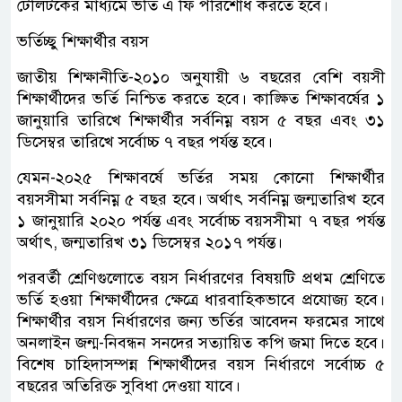
টেলিটকের মাধ্যমে ভর্তি এ ফি পরিশোধ করতে হবে।
ভর্তিচ্ছু শিক্ষার্থীর বয়স
জাতীয় শিক্ষানীতি-২০১০ অনুযায়ী ৬ বছরের বেশি বয়সী
শিক্ষার্থীদের ভর্তি নিশ্চিত করতে হবে। কাঙ্ক্ষিত শিক্ষাবর্ষের ১
জানুয়ারি তারিখে শিক্ষার্থীর সর্বনিম্ন বয়স ৫ বছর এবং ৩১
ডিসেম্বর তারিখে সর্বোচ্চ ৭ বছর পর্যন্ত হবে।
যেমন-২০২৫ শিক্ষাবর্ষে ভর্তির সময় কোনো শিক্ষার্থীর
বয়সসীমা সর্বনিম্ন ৫ বছর হবে। অর্থাৎ সর্বনিম্ন জন্মতারিখ হবে
১ জানুয়ারি ২০২০ পর্যন্ত এবং সর্বোচ্চ বয়সসীমা ৭ বছর পর্যন্ত
অর্থাৎ, জন্মতারিখ ৩১ ডিসেম্বর ২০১৭ পর্যন্ত।
পরবর্তী শ্রেণিগুলোতে বয়স নির্ধারণের বিষয়টি প্রথম শ্রেণিতে
ভর্তি হওয়া শিক্ষার্থীদের ক্ষেত্রে ধারবাহিকভাবে প্রযোজ্য হবে।
শিক্ষার্থীর বয়স নির্ধারণের জন্য ভর্তির আবেদন ফরমের সাথে
অনলাইন জন্ম-নিবন্ধন সনদের সত্যায়িত কপি জমা দিতে হবে।
বিশেষ চাহিদাসম্পন্ন শিক্ষার্থীদের বয়স নির্ধারণে সর্বোচ্চ ৫
বছরের অতিরিক্ত সুবিধা দেওয়া যাবে।