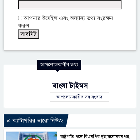
আপনার ইমেইল এবং অন্যান্য তথ্য সংরক্ষন
করুন
আপলোডকারীর তথ্য
বাংলা টাইমস
আপলোডকারীর সব সংবাদ
এ ক্যাটাগরির আরো নিউজ
রাষ্ট্রপতি পদে বিএনপির দুই মনোনয়নপত্র,