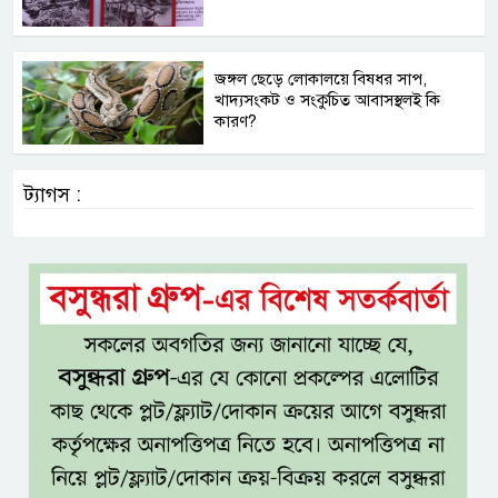
জঙ্গল ছেড়ে লোকালয়ে বিষধর সাপ,
খাদ্যসংকট ও সংকুচিত আবাসস্থলই কি
কারণ?
ট্যাগস :