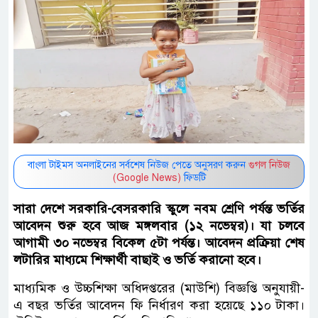
বাংলা টাইমস অনলাইনের সর্বশেষ নিউজ পেতে অনুসরণ করুন
গুগল নিউজ
(Google News)
ফিডটি
সারা দেশে সরকারি-বেসরকারি স্কুলে নবম শ্রেণি পর্যন্ত ভর্তির
আবেদন শুরু হবে আজ মঙ্গলবার (১২ নভেম্বর)। যা চলবে
আগামী ৩০ নভেম্বর বিকেল ৫টা পর্যন্ত। আবেদন প্রক্রিয়া শেষ
লটারির মাধ্যমে শিক্ষার্থী বাছাই ও ভর্তি করানো হবে।
মাধ্যমিক ও উচ্চশিক্ষা অধিদপ্তরের (মাউশি) বিজ্ঞপ্তি অনুযায়ী-
এ বছর ভর্তির আবেদন ফি নির্ধারণ করা হয়েছে ১১০ টাকা।