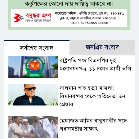
জনপ্রিয় সংবাদ
সর্বশেষ সংবাদ
রাষ্ট্রপতি পদে বিএনপির দুই
মনোনয়নপত্র, ১১ দলের প্রার্থী অলি
সালমান শাহ হত্যা মামলা:
বিমানবন্দর থেকে অভিনেতা ডন
গ্রেপ্তার
হেফাজত আমির বাবুনগরীর সঙ্গে
প্রধানমন্ত্রীর সাক্ষাৎ