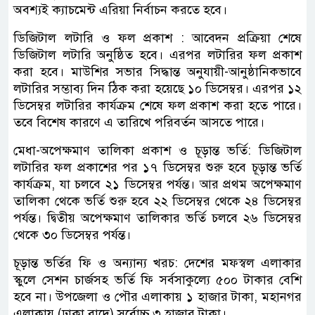
অবশ্যই ক্যাচমেন্ট এরিয়া নির্বাচন করতে হবে।
ডিজিটাল লটারি ও ফল প্রকাশ : আবেদন প্রক্রিয়া শেষে
ডিজিটাল লটারি অনুষ্ঠিত হবে। এরপর লটারির ফল প্রকাশ
করা হবে। মাউশির সভার সিদ্ধান্ত অনুযায়ী-আনুষ্ঠানিকভাবে
লটারির সম্ভাব্য দিন ঠিক করা হয়েছে ১০ ডিসেম্বর। এরপর ১২
ডিসেম্বর লটারির কার্যক্রম শেষে ফল প্রকাশ করা হতে পারে।
তবে বিশেষ কারণে এ তারিখে পরিবর্তন আসতে পারে।
মেধা-অপেক্ষমাণ তালিকা প্রকাশ ও চূড়ান্ত ভর্তি: ডিজিটাল
লটারির ফল প্রকাশের পর ১৭ ডিসেম্বর শুরু হবে চূড়ান্ত ভর্তি
কার্যক্রম, যা চলবে ২১ ডিসেম্বর পর্যন্ত। আর প্রথম অপেক্ষমাণ
তালিকা থেকে ভর্তি শুরু হবে ২২ ডিসেম্বর থেকে ২৪ ডিসেম্বর
পর্যন্ত। দ্বিতীয় অপেক্ষমাণ তালিকার ভর্তি চলবে ২৬ ডিসেম্বর
থেকে ৩০ ডিসেম্বর পর্যন্ত।
চূড়ান্ত ভর্তির ফি ও অন্যান্য খরচ: দেশের মফস্বল এলাকার
স্কুলে সেশন চার্জসহ ভর্তি ফি সর্বসাকুল্যে ৫০০ টাকার বেশি
হবে না। উপজেলা ও পৌর এলাকায় ১ হাজার টাকা, মহানগর
এলাকায় (ঢাকা বাদে) সর্বোচ্চ ৩ হাজার টাকা।