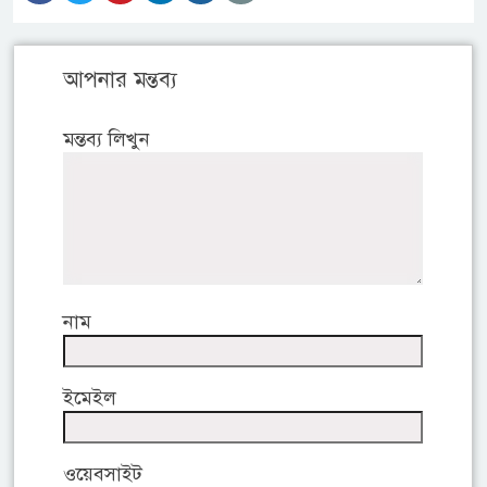
আপনার মন্তব্য
মন্তব্য লিখুন
নাম
ইমেইল
ওয়েবসাইট