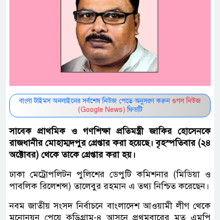
বাংলা টাইমস অনলাইনের সর্বশেষ নিউজ পেতে অনুসরণ করুন
গুগল নিউজ
(Google News)
ফিডটি
সাবেক প্রাথমিক ও গণশিক্ষা প্রতিমন্ত্রী জাকির হোসেনকে
রাজধানীর মোহাম্মদপুর গ্রেপ্তার করা হয়েছে। বৃহস্পতিবার (২৪
অক্টোবর) থেকে তাকে গ্রেপ্তার করা হয়।
ঢাকা মেট্রোপলিটন পুলিশের ডেপুটি কমিশনার (মিডিয়া ও
পাবলিক রিলেশন্স) তালেবুর রহমান এ তথ্য নিশ্চিত করেছেন।
নবম জাতীয় সংসদ নির্বাচনে বাংলাদেশ আওয়ামী লীগ থেকে
মনোনয়ন পেয়ে কুড়িগ্রাম-৪ আসনে প্রথমবারের মত এমপি