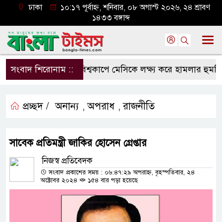
ঢাকা
১০:১৭ পূর্বাহ্ন, শনিবার, ০৮ অগাস্ট ২০২৬, ২৪ শ্রাবণ
১৪৩৩ বঙ্গাব্দ
সংবাদ শিরোনাম ::
বিশ্বকাপে মেসিকে লক্ষ্য করে হামলার হুমকি, 
প্রচ্ছদ /
অনান্য
অপরাধ
রাজনীতি
,
,
সাবেক প্রতিমন্ত্রী জাকির হোসেন গ্রেপ্তার
নিজস্ব প্রতিবেদক
সংবাদ প্রকাশের সময় : ০৬:৪৭:২৯ অপরাহ্ন, বৃহস্পতিবার, ২৪
অক্টোবর ২০২৪
১৫৪ বার পড়া হয়েছে