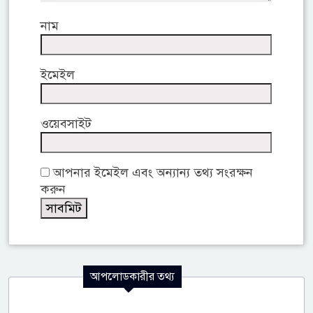
নাম
ইমেইল
ওয়েবসাইট
আপনার ইমেইল এবং অন্যান্য তথ্য সংরক্ষন
করুন
আপলোডকারীর তথ্য