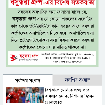
জনপ্রিয় সংবাদ
সর্বশেষ সংবাদ
বিশ্বকাপে মেসিকে লক্ষ্য করে
হামলার হুমকি, নিশানায় ছিলেন
রোনাল্ডোও