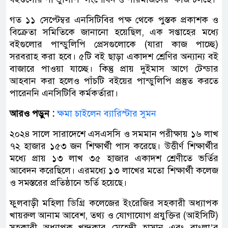
গত ১১ সেপ্টেম্বর এনসিটিবির পক্ষ থেকে পুস্তক প্রকাশক ও
বিক্রেতা সমিতিকে জানানো হয়েছিল, এক সপ্তাহের মধ্যে
বইগুলোর পান্ডুলিপি প্রেসগুলোকে (যারা কাজ পাচ্ছে)
সরবরাহ করা হবে। ৫টি বই ছাড়া একাদশ শ্রেণির অন্যান্য বই
বাজারে পাওয়া যাচ্ছে। কিন্তু প্রায় দুইমাস আগে টেন্ডার
আহবান করা হলেও পাঁচটি বইয়ের পান্ডুলিপি প্রস্তুত করতে
পারেননি এনসিটিবি কর্মকর্তারা।
আরও পড়ুন :
ক্ষমা চাইলেন ব্যারিস্টার সুমন
২০২৪ সালে সারাদেশে এসএসসি ও সমমান পরীক্ষায় ১৬ লাখ
৭২ হাজার ১৫৩ জন শিক্ষার্থী পাস করেছে। উত্তীর্ণ শিক্ষার্থীর
মধ্যে প্রায় ১৩ লাখ ৩৫ হাজার একাদশ শ্রেণীতে ভর্তির
আবেদন করেছিলে। এরমধ্যে ১৩ লাখের মতো শিক্ষার্থী কলেজ
ও সমস্তরের প্রতিষ্ঠানে ভর্তি হয়েছে।
ফুলবাড়ী মহিলা ডিগ্রি কলেজের ইংরেজির সহকারী অধ্যাপক
খায়রুল আনাম আবেশ, তথ্য ও যোগাযোগ প্রযুক্তির (আইসিটি)
সহকারী অধ্যাপক খন্দকার মেহেদী হাসান এবং বাংলা’র