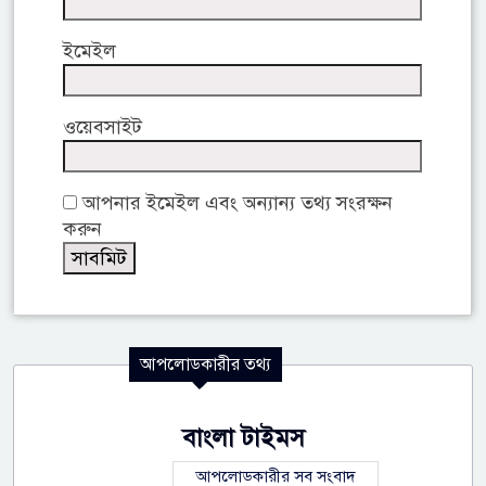
ইমেইল
ওয়েবসাইট
আপনার ইমেইল এবং অন্যান্য তথ্য সংরক্ষন
করুন
আপলোডকারীর তথ্য
বাংলা টাইমস
আপলোডকারীর সব সংবাদ