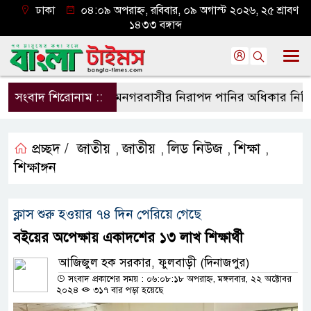
ঢাকা
০৪:০৯ অপরাহ্ন, রবিবার, ০৯ অগাস্ট ২০২৬, ২৫ শ্রাবণ
১৪৩৩ বঙ্গাব্দ
সংবাদ শিরোনাম ::
শ্যামনগরবাসীর নিরাপদ পানির অধিকার নিশ্চিত কর
প্রচ্ছদ /
জাতীয়
জাতীয়
লিড নিউজ
শিক্ষা
,
,
,
,
শিক্ষাঙ্গন
ক্লাস শুরু হওয়ার ৭৪ দিন পেরিয়ে গেছে
বইয়ের অপেক্ষায় একাদশের ১৩ লাখ শিক্ষার্থী
আজিজুল হক সরকার, ফুলবাড়ী (দিনাজপুর)
সংবাদ প্রকাশের সময় : ০৬:০৮:১৮ অপরাহ্ন, মঙ্গলবার, ২২ অক্টোবর
২০২৪
৩১৭ বার পড়া হয়েছে