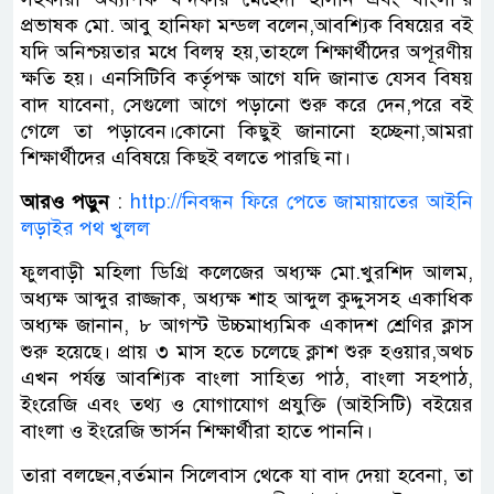
প্রভাষক মো. আবু হানিফা মন্ডল বলেন,আবশ্যিক বিষয়ের বই
যদি অনিশ্চয়তার মধে বিলম্ব হয়,তাহলে শিক্ষার্থীদের অপূরণীয়
ক্ষতি হয়। এনসিটিবি কর্তৃপক্ষ আগে যদি জানাত যেসব বিষয়
বাদ যাবেনা, সেগুলো আগে পড়ানো শুরু করে দেন,পরে বই
গেলে তা পড়াবেন।কোনো কিছুই জানানো হচ্ছেনা,আমরা
শিক্ষার্থীদের এবিষয়ে কিছই বলতে পারছি না।
আরও পড়ুন
:
http://নিবন্ধন ফিরে পেতে জামায়াতের আইনি
লড়াইর পথ খুলল
ফুলবাড়ী মহিলা ডিগ্রি কলেজের অধ্যক্ষ মো.খুরশিদ আলম,
অধ্যক্ষ আব্দুর রাজ্জাক, অধ্যক্ষ শাহ আব্দুল কুদ্দুসসহ একাধিক
অধ্যক্ষ জানান, ৮ আগস্ট উচ্চমাধ্যমিক একাদশ শ্রেণির ক্লাস
শুরু হয়েছে। প্রায় ৩ মাস হতে চলেছে ক্লাশ শুরু হওয়ার,অথচ
এখন পর্যন্ত আবশ্যিক বাংলা সাহিত্য পাঠ, বাংলা সহপাঠ,
ইংরেজি এবং তথ্য ও যোগাযোগ প্রযুক্তি (আইসিটি) বইয়ের
বাংলা ও ইংরেজি ভার্সন শিক্ষার্থীরা হাতে পাননি।
তারা বলছেন,বর্তমান সিলেবাস থেকে যা বাদ দেয়া হবেনা, তা