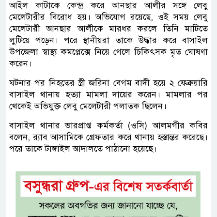
আইল কাটাকে কেন্দ্র করে আনছার আলীর সঙ্গে লেবু
মেলেটারীর বিরোধ হয়। অভিযোগ রয়েছে, ওই সময় লেবু
মেলেটারী আনছার আলীকে মারধর করলে তিনি মাটিতে
লুটিয়ে পড়েন। পরে স্থানীয়রা তাকে উদ্ধার করে বাসাইল
উপজেলা স্বাস্থ্য কমপ্লেক্সে নিয়ে গেলে চিকিৎসক মৃত ঘোষণা
করেন।
ঘটনার পর নিহতের স্ত্রী জরিনা বেগম বাদী হয়ে ২ ফেব্রুয়ারি
বাসাইল থানায় হত্যা মামলা দায়ের করেন। মামলার পর
থেকেই অভিযুক্ত লেবু মেলেটারী পলাতক ছিলেন।
বাসাইল থানার ভারপ্রাপ্ত কর্মকর্তা (ওসি) আলমগীর কবির
বলেন, র‍্যাব আসামিকে গ্রেফতার করে থানায় হস্তান্তর করেছে।
পরে তাকে টাঙ্গাইল আদালতে পাঠানো হয়েছে।