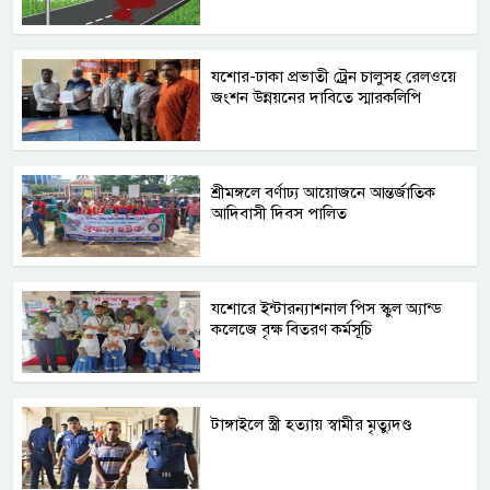
যশোর-ঢাকা প্রভাতী ট্রেন চালুসহ রেলওয়ে
জংশন উন্নয়নের দাবিতে স্মারকলিপি
শ্রীমঙ্গলে বর্ণাঢ্য আয়োজনে আন্তর্জাতিক
আদিবাসী দিবস পালিত
যশোরে ইন্টারন্যাশনাল পিস স্কুল অ্যান্ড
কলেজে বৃক্ষ বিতরণ কর্মসূচি
টাঙ্গাইলে স্ত্রী হত্যায় স্বামীর মৃত্যুদণ্ড