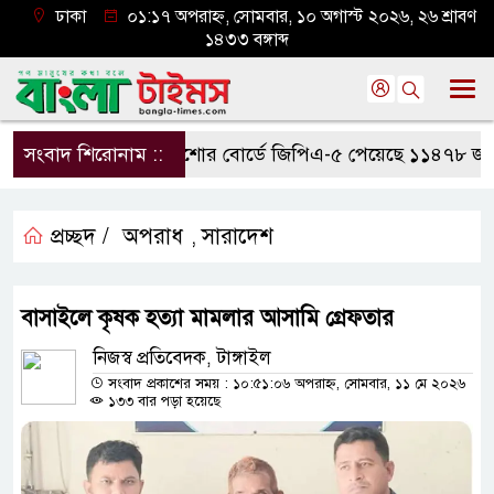
ঢাকা
০১:১৭ অপরাহ্ন, সোমবার, ১০ অগাস্ট ২০২৬, ২৬ শ্রাবণ
১৪৩৩ বঙ্গাব্দ
সংবাদ শিরোনাম ::
যশোর বোর্ডে জিপিএ-৫ পেয়েছে ১১৪৭৮ জন
প্রচ্ছদ /
অপরাধ
সারাদেশ
,
বাসাইলে কৃষক হত্যা মামলার আসামি গ্রেফতার
নিজস্ব প্রতিবেদক, টাঙ্গাইল
সংবাদ প্রকাশের সময় : ১০:৫১:০৬ অপরাহ্ন, সোমবার, ১১ মে ২০২৬
১৩৩ বার পড়া হয়েছে