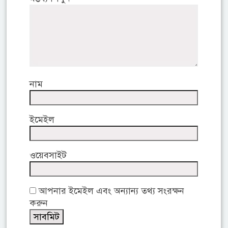
নাম
ইমেইল
ওয়েবসাইট
আপনার ইমেইল এবং অন্যান্য তথ্য সংরক্ষন
করুন