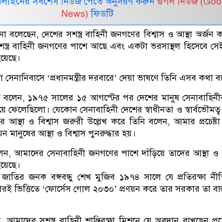
নলাইনের সর্বশেষ নিউজ পেতে অনুসরণ করুন
গুগল নিউজ (Goo
News)
ফিডটি
াসিনা বলেছেন, দেশের সশস্ত্র বাহিনী জনগণের বিশ্বাস ও আস্থা অর্জন 
স্ত্র বাহিনী জনগণের পাশে আছে এবং একটা ভরসাস্থল হিসেবে সেই
হয়েছে।
 সেনানিবাসে ‘প্রধানমন্ত্রীর দরবারে’ দেয়া ভাষণে তিনি এসব কথা 
 বলেন, ১৯৭৫ সালের ১৫ আগস্টের পর দেশের মানুষ সেনাবাহিনীর
িয়ে ফেলেছিলো। যেকোন সেনাবাহিনী দেশের স্বাধীনতা ও স্বার্বভৌমত্ব 
র আস্থা ও বিশ্বাস জরুরী উল্লেখ করে তিনি বলেন, আমার প্রচেষ্ট
ন মানুষের আস্থা ও বিশ্বাস পুনরুদ্ধার হয়।
বলেন, আমাদের সেনাবাহিনী জনগণের পাশে দাঁড়িয়ে তাদের আস্থা ও ব
হয়েছে।
্য জাতির জনক বঙ্গবন্ধু শেখ মুজিব ১৯৭৪ সালে যে প্রতিরক্ষা নী
ারই ভিত্তিতে ‘ফোর্সেস গোল ২০৩০’ প্রণয়ন করে তার সরকার তা বাস
 আমাদের সশস্ত্র বাহিনী শান্তিরক্ষা মিশনে যে অবদান রাখছেন প্রত