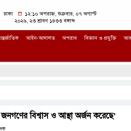
ঢাকা
১২:১০ অপরাহ্ন, শুক্রবার, ০৭ অগাস্ট
২০২৬, ২৩ শ্রাবণ ১৪৩৩ বঙ্গাব্দ
ন্তর্জাতিক
আইন-আদালত
অপরাধ
বিজ্ঞান ও প্রযুক্তি
আব
নী জনগণের বিশ্বাস ও আস্থা অর্জন করেছে’
েদক