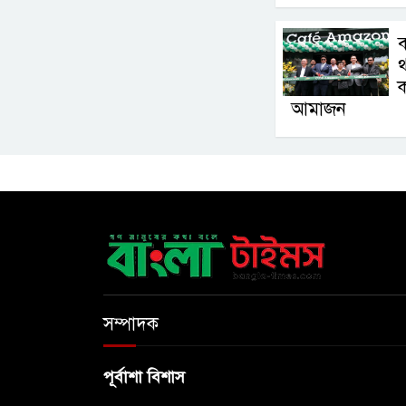
থ
ক
আমাজন
সম্পাদক
পূর্বাশা বিশাস