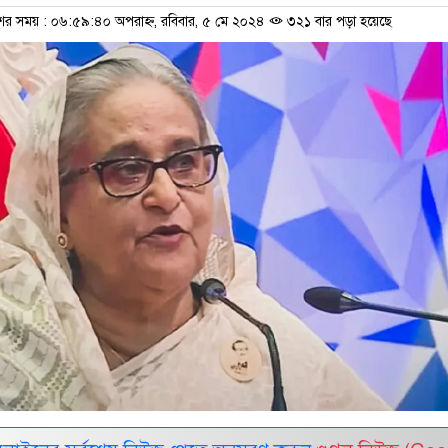
শের সময় : ০৬:৫৯:৪০ অপরাহ্ন, রবিবার, ৫ মে ২০২৪
৩২১ বার পড়া হয়েছে