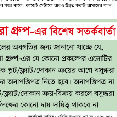
ংসা করে থাকে। কাজেই সেটাকে আরও উন্নত করাই আমাদের লক্ষ্য।