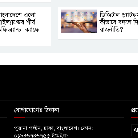
বাংলাদেশে এলো
ডিজিটাল প্ল্যাটফর্
াইল্যান্ডের শীর্ষ
কীভাবে বদলে দিচ
ফি ব্র্যান্ড ‘ক্যাফে
রাজনীতি?
যোগাযোগের ঠিকানা
প্
পুরানা পল্টন, ঢাকা, বাংলাদেশ। ফোন:
A
০১৯৪৬৭৪৬৭৫৫ ইমেইল-