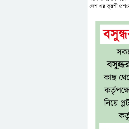
দেশ এর ভূয়শী প্রশ