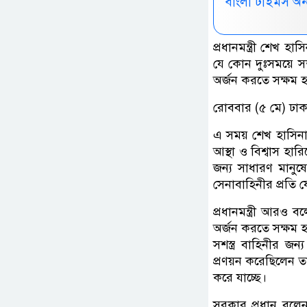
বাংলা টাইমস অ
প্রধানমন্ত্রী শেখ হ
যে কোন দুঃসময়ে সশ
অর্জন করতে সক্ষম 
রোববার (৫ মে) ঢাকা
এ সময় শেখ হাসিনা
আস্থা ও বিশ্বাস হার
জন্য সাধারণ মানুষে
সেনাবাহিনীর প্রতি যে
প্রধানমন্ত্রী আরও 
অর্জন করতে সক্ষম 
সশস্ত্র বাহিনীর জন
প্রণয়ন করেছিলেন ত
করে যাচ্ছে।
সরকার প্রধান বলেন,