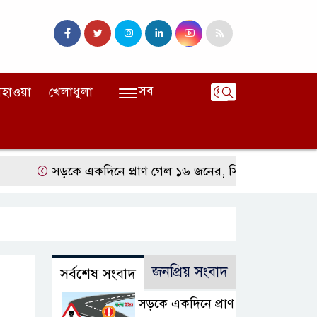
সব
হাওয়া
খেলাধুলা
সড়কে একদিনে প্রাণ গেল ১৬ জনের, সিলেটে বাস সংঘর্ষে নিহত
জনপ্রিয় সংবাদ
সর্বশেষ সংবাদ
সড়কে একদিনে প্রাণ