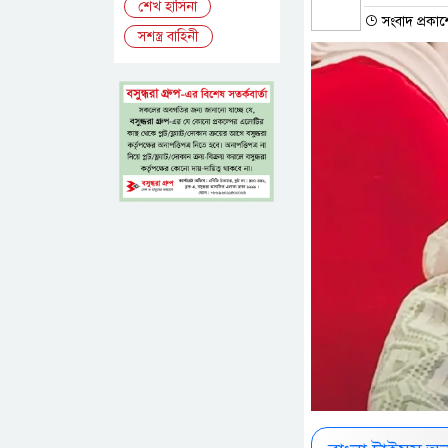
শেখ হাসিনা
সংবাদ প্রকা
সশস্ত্র বাহিনী