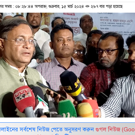
ের সময় : ০৮:২৮:৪৪ অপরাহ্ন, শুক্রবার, ১৫ মার্চ ২০২৪
২৬৭ বার পড়া হয়েছে
নলাইনের সর্বশেষ নিউজ পেতে অনুসরণ করুন
গুগল নিউজ (Goo