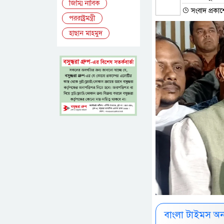
জিম্মি নাবিক
সংবাদ প্রকাশ
পররাষ্ট্রমন্ত্রী
হাছান মাহমুদ
বাংলা টাইমস অ