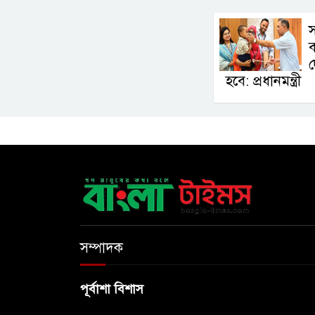
স
ব
দ
হবে: প্রধানমন্ত্রী
সম্পাদক
পূর্বাশা বিশাস