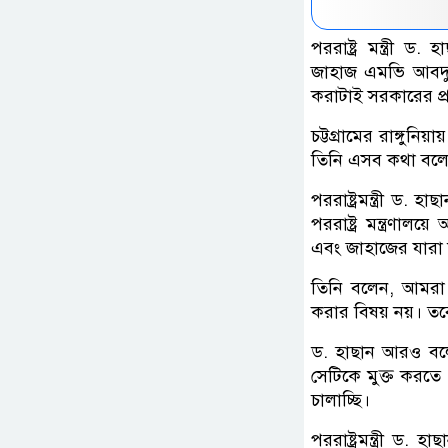
পররাষ্ট্র মন্ত্রী
জাহাজ এমভি আবদুল্
করাটাই সরকারের প্র
চট্টগ্রামের রাঙ্গুনি
তিনি এসব কথা বল
পররাষ্ট্রমন্ত্রী ড. 
পররাষ্ট্র মন্ত্রণাল
এবং জাহাজের যারা নাব
তিনি বলেন, আমরা ক
করার বিষয় নয়। তবে 
ড. হাছান আরও বল
সেটিকে মুক্ত করতে
চালাচ্ছি।
পররাষ্ট্রমন্ত্রী ড