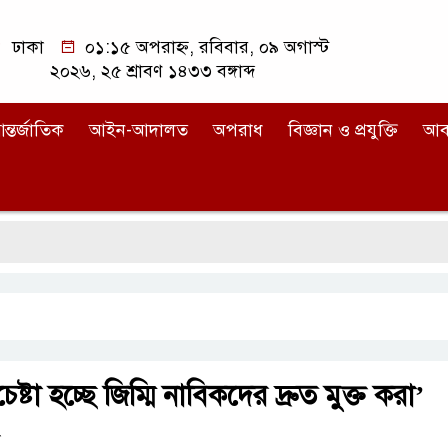
ঢাকা
০১:১৫ অপরাহ্ন, রবিবার, ০৯ অগাস্ট
২০২৬, ২৫ শ্রাবণ ১৪৩৩ বঙ্গাব্দ
ন্তর্জাতিক
আইন-আদালত
অপরাধ
বিজ্ঞান ও প্রযুক্তি
আব
েষ্টা হচ্ছে জিম্মি নাবিকদের দ্রুত মুক্ত করা’
ো