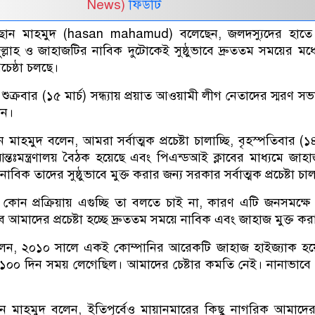
News)
ফিডটি
 ড. হাছান মাহমুদ (hasan mahamud) বলেছেন, জলদস্যুদের হাতে 
লাহ ও জাহাজটির নাবিক দুটোকেই সুষ্ঠুভাবে দ্রুততম সময়ের মধ্যে
চেষ্ঠা চলছে।
য়ায় শুক্রবার (১৫ মার্চ) সন্ধ্যায় প্রয়াত আওয়ামী লীগ নেতাদের স্মরণ স
েন।
হাছান মাহমুদ বলেন, আমরা সর্বাত্মক প্রচেষ্টা চালাচ্ছি, বৃহস্পতিবার (১৪
য়ে আন্তঃমন্ত্রণালয় বৈঠক হয়েছে এবং পিএন্ডআই ক্লাবের মাধ্যমে জাহ
িক তাদের সুষ্ঠুভাবে মুক্ত করার জন্য সরকার সর্বাত্মক প্রচেষ্টা চাল
োন প্রক্রিয়ায় এগুচ্ছি তা বলতে চাই না, কারণ এটি জনসমক্ষে 
আমাদের প্রচেষ্টা হচ্ছে দ্রুততম সময়ে নাবিক এবং জাহাজ মুক্ত কর
েন, ২০১০ সালে একই কোম্পানির আরেকটি জাহাজ হাইজ্যাক হয়
 ১০০ দিন সময় লেগেছিল। আমাদের চেষ্টার কমতি নেই। নানাভাবে প্র
. হাছান মাহমুদ বলেন, ইতিপূর্বেও মায়ানমারের কিছু নাগরিক আমাদে