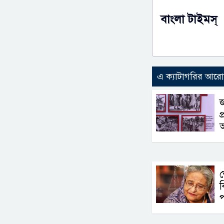
বাংলা টাইমস্
এ ক্যাটাগরির আর
প
শ