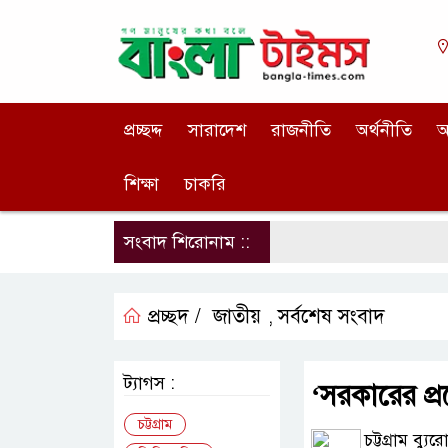
প্রচ্ছদ্দ
সারাদেশ
রাজনীতি
অর্থনীতি
আ
শিক্ষা
চাকরি
সংবাদ শিরোনাম ::
প্রচ্ছদ /
জাতীয়
সর্বশেষ সংবাদ
,
ট্যাগস :
‘সরকারের প্রচ
চট্টগ্রাম
চট্টগ্রাম ব্যুর