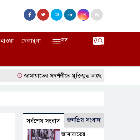
সব
হাওয়া
খেলাধুলা
জামায়াতের প্রদর্শনীতে মুক্তিযুদ্ধ আছে, নেই জামায়াত
জঙ্গল
জনপ্রিয় সংবাদ
সর্বশেষ সংবাদ
জামায়াতের