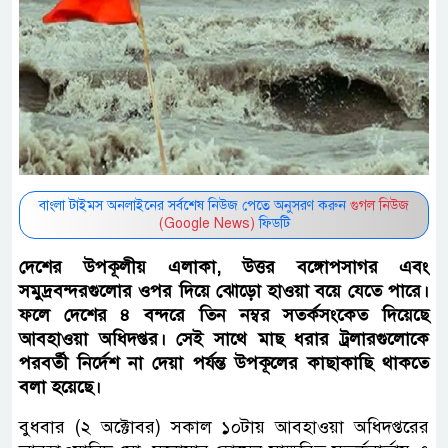
বাংলা টাইমস অনলাইনের সর্বশেষ নিউজ পেতে অনুসরণ করুন
গুগল নিউজ
(Google News)
ফিডটি
দেশের উপকূলীয় এলাকা, উত্তর বঙ্গোপসাগর এবং
সমুদ্রবন্দরগুলোর ওপর দিয়ে ঝোড়ো হাওয়া বয়ে যেতে পারে।
ফলে দেশের ৪ বন্দরে তিন নম্বর সতর্কসংকেত দিয়েছে
আবহাওয়া অধিদপ্তর। সেই সাথে মাছ ধরার ট্রলারগুলোকে
পরবর্তী নির্দেশ না দেয়া পর্যন্ত উপকূলের কাছাকাছি থাকতে
বলা হয়েছে।
বুধবার (২ অক্টোবর) সকাল ১০টায় আবহাওয়া অধিদপ্তরের