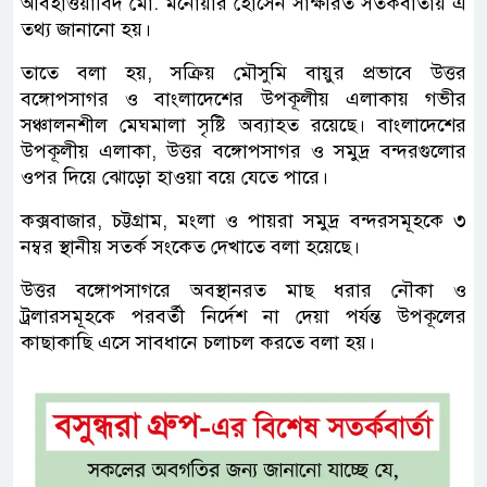
আবহাওয়াবিদ মো. মনোয়ার হোসেন সাক্ষরিত সতর্কবার্তায় এ
তথ্য জানানো হয়।
তাতে বলা হয়, সক্রিয় মৌসুমি বায়ুর প্রভাবে উত্তর
বঙ্গোপসাগর ও বাংলাদেশের উপকূলীয় এলাকায় গভীর
সঞ্চালনশীল মেঘমালা সৃষ্টি অব্যাহত রয়েছে। বাংলাদেশের
উপকূলীয় এলাকা, উত্তর বঙ্গোপসাগর ও সমুদ্র বন্দরগুলোর
ওপর দিয়ে ঝোড়ো হাওয়া বয়ে যেতে পারে।
কক্সবাজার, চট্টগ্রাম, মংলা ও পায়রা সমুদ্র বন্দরসমূহকে ৩
নম্বর স্থানীয় সতর্ক সংকেত দেখাতে বলা হয়েছে।
উত্তর বঙ্গোপসাগরে অবস্থানরত মাছ ধরার নৌকা ও
ট্রলারসমূহকে পরবর্তী নির্দেশ না দেয়া পর্যন্ত উপকূলের
কাছাকাছি এসে সাবধানে চলাচল করতে বলা হয়।