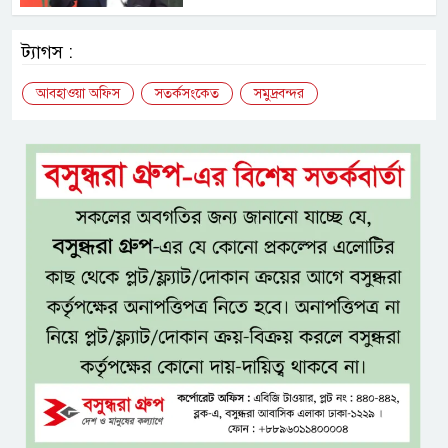
ট্যাগস :
আবহাওয়া অফিস
সতর্কসংকেত
সমুদ্রবন্দর