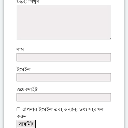
মন্তব্য লিখুন
নাম
ইমেইল
ওয়েবসাইট
আপনার ইমেইল এবং অন্যান্য তথ্য সংরক্ষন
করুন