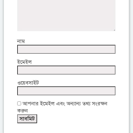
নাম
ইমেইল
ওয়েবসাইট
আপনার ইমেইল এবং অন্যান্য তথ্য সংরক্ষন
করুন