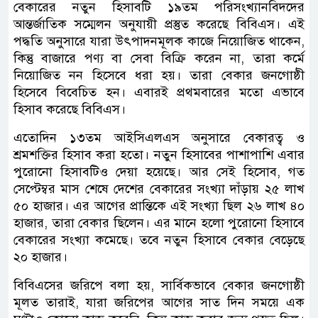
বেকারের নতুন হিসাবটি ১৯তম পরিসংখ্যানবিদদের
আন্তর্জাতিক সম্মেলন অনুযায়ী প্রস্তুত করেছে বিবিএস। এই
পদ্ধতি অনুসারে যারা উৎপাদনমূলক কাজে নিয়োজিত থাকেন,
কিন্তু বাজারে পণ্য বা সেবা বিক্রি করেন না, তারা কর্মে
নিয়োজিত নন হিসেবে ধরা হয়। তারা বেকার জনগোষ্ঠী
হিসেবে বিবেচিত হন। এবারই প্রথমবারের মতো এভাবে
হিসাব করেছে বিবিএস।
এতোদিন ১৩তম আইসিএলএস অনুসারে বেকারত্ব ও
শ্রমশক্তির হিসাব করা হতো। নতুন হিসাবের পাশাপাশি এবার
পুরোনো হিসাবটিও দেয়া হয়েছে। আর সেই হিসােব, গত
সেপ্টেম্বর মাস শেষে দেশের বেকারের সংখ্যা দাঁড়ায় ২৫ লাখ
৫০ হাজার। এর আগের প্রান্তিকে এই সংখ্যা ছিল ২৬ লাখ ৪০
হাজার, তারা বেকার ছিলেন। এর মানে হলো পুরোনো হিসাবে
বেকারের সংখ্যা কমেছে। তবে নতুন হিসাবে বেকার বেড়েছে
২০ হাজার।
বিবিএসের জরিপে বলা হয়, সার্বিকভাবে বেকার জনগোষ্ঠী
মূলত তারাই, যারা জরিপের আগের সাত দিন সময়ে এক