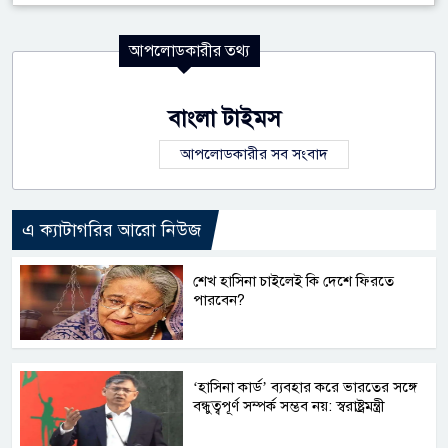
আপলোডকারীর তথ্য
বাংলা টাইমস
আপলোডকারীর সব সংবাদ
এ ক্যাটাগরির আরো নিউজ
শেখ হাসিনা চাইলেই কি দেশে ফিরতে
পারবেন?
‘হাসিনা কার্ড’ ব্যবহার করে ভারতের সঙ্গে
বন্ধুত্বপূর্ণ সম্পর্ক সম্ভব নয়: স্বরাষ্ট্রমন্ত্রী