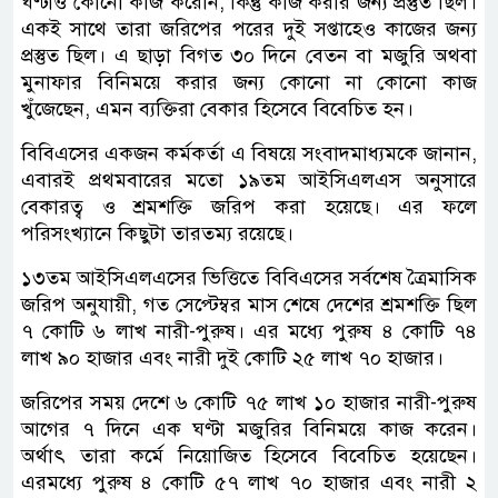
ঘণ্টাও কোনো কাজ করেনি, কিন্তু কাজ করার জন্য প্রস্তুত ছিল।
একই সাথে তারা জরিপের পরের দুই সপ্তাহেও কাজের জন্য
প্রস্তুত ছিল। এ ছাড়া বিগত ৩০ দিনে বেতন বা মজুরি অথবা
মুনাফার বিনিময়ে করার জন্য কোনো না কোনো কাজ
খুঁজেছেন, এমন ব্যক্তিরা বেকার হিসেবে বিবেচিত হন।
বিবিএসের একজন কর্মকর্তা এ বিষয়ে সংবাদমাধ্যমকে জানান,
এবারই প্রথমবারের মতো ১৯তম আইসিএলএস অনুসারে
বেকারত্ব ও শ্রমশক্তি জরিপ করা হয়েছে। এর ফলে
পরিসংখ্যানে কিছুটা তারতম্য রয়েছে।
১৩তম আইসিএলএসের ভিত্তিতে বিবিএসের সর্বশেষ ত্রৈমাসিক
জরিপ অনুযায়ী, গত সেপ্টেম্বর মাস শেষে দেশের শ্রমশক্তি ছিল
৭ কোটি ৬ লাখ নারী-পুরুষ। এর মধ্যে পুরুষ ৪ কোটি ৭৪
লাখ ৯০ হাজার এবং নারী দুই কোটি ২৫ লাখ ৭০ হাজার।
জরিপের সময় দেশে ৬ কোটি ৭৫ লাখ ১০ হাজার নারী-পুরুষ
আগের ৭ দিনে এক ঘণ্টা মজুরির বিনিময়ে কাজ করেন।
অর্থাৎ তারা কর্মে নিয়োজিত হিসেবে বিবেচিত হয়েছেন।
এরমধ্যে পুরুষ ৪ কোটি ৫৭ লাখ ৭০ হাজার এবং নারী ২