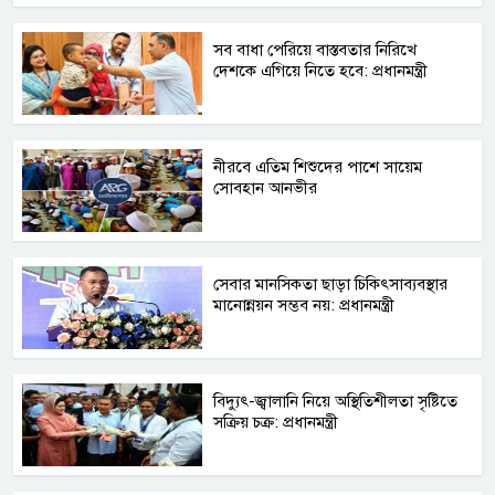
সব বাধা পেরিয়ে বাস্তবতার নিরিখে
দেশকে এগিয়ে নিতে হবে: প্রধানমন্ত্রী
নীরবে এতিম শিশুদের পাশে সায়েম
সোবহান আনভীর
সেবার মানসিকতা ছাড়া চিকিৎসাব্যবস্থার
মানোন্নয়ন সম্ভব নয়: প্রধানমন্ত্রী
বিদ্যুৎ-জ্বালানি নিয়ে অস্থিতিশীলতা সৃষ্টিতে
সক্রিয় চক্র: প্রধানমন্ত্রী