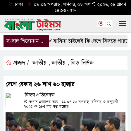
ঢাকা
০৯:০৬ অপরাহ্ন, শনিবার, ০৮ অগাস্ট ২০২৬, ২৪ শ্রাবণ
১৪৩৩ বঙ্গাব্দ
সংবাদ শিরোনাম ::
শেখ হাসিনা চাইলেই কি দেশে ফিরতে পারবেন?
প্রচ্ছদ /
জাতীয়
জাতীয়
লিড নিউজ
,
,
দেশে বেকার ২৬ লাখ ৬০ হাজার
নিজস্ব প্রতিবেদক
সংবাদ প্রকাশের সময় : ১১:০৭:২৩ অপরাহ্ন, রবিবার, ৫ জানুয়ারী
২০২৫
১৮৫ বার পড়া হয়েছে