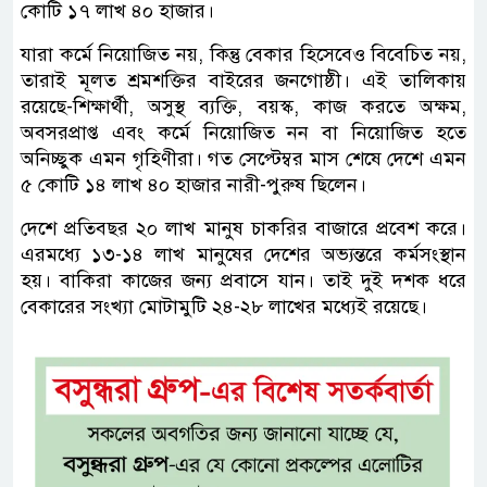
কোটি ১৭ লাখ ৪০ হাজার।
যারা কর্মে নিয়োজিত নয়, কিন্তু বেকার হিসেবেও বিবেচিত নয়,
তারাই মূলত শ্রমশক্তির বাইরের জনগোষ্ঠী। এই তালিকায়
রয়েছে-শিক্ষার্থী, অসুস্থ ব্যক্তি, বয়স্ক, কাজ করতে অক্ষম,
অবসরপ্রাপ্ত এবং কর্মে নিয়োজিত নন বা নিয়োজিত হতে
অনিচ্ছুক এমন গৃহিণীরা। গত সেপ্টেম্বর মাস শেষে দেশে এমন
৫ কোটি ১৪ লাখ ৪০ হাজার নারী-পুরুষ ছিলেন।
দেশে প্রতিবছর ২০ লাখ মানুষ চাকরির বাজারে প্রবেশ করে।
এরমধ্যে ১৩-১৪ লাখ মানুষের দেশের অভ্যন্তরে কর্মসংস্থান
হয়। বাকিরা কাজের জন্য প্রবাসে যান। তাই দুই দশক ধরে
বেকারের সংখ্যা মোটামুটি ২৪-২৮ লাখের মধ্যেই রয়েছে।