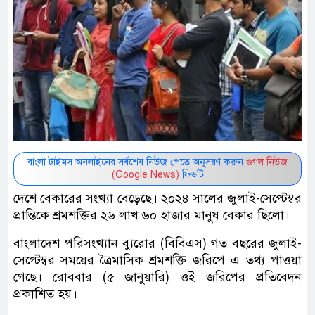
বাংলা টাইমস অনলাইনের সর্বশেষ নিউজ পেতে অনুসরণ করুন
গুগল নিউজ
(Google News)
ফিডটি
দেশে বেকারের সংখ্যা বেড়েছে। ২০২৪ সালের জুলাই-সেপ্টেম্বর
প্রান্তিকে শ্রমশক্তির ২৬ লাখ ৬০ হাজার মানুষ বেকার ছিলো।
বাংলাদেশ পরিসংখ্যান ব্যুরোর (বিবিএস) গত বছরের জুলাই-
সেপ্টেম্বর সময়ের ত্রৈমাসিক শ্রমশক্তি জরিপে এ তথ্য পাওয়া
গেছে। রোববার (৫ জানুয়ারি) ওই জরিপের প্রতিবেদন
প্রকাশিত হয়।