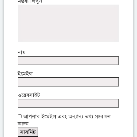
মন্তব্য লিখুন
নাম
ইমেইল
ওয়েবসাইট
আপনার ইমেইল এবং অন্যান্য তথ্য সংরক্ষন
করুন