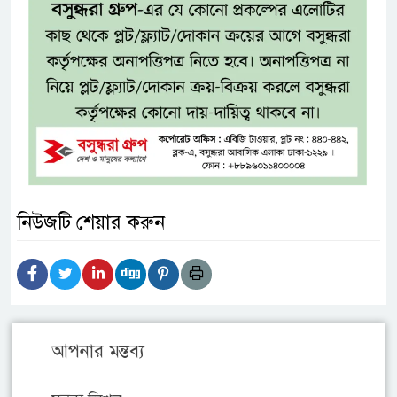
নিউজটি শেয়ার করুন
আপনার মন্তব্য