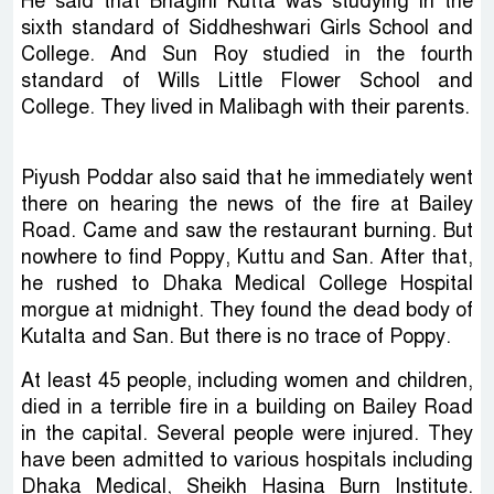
He said that Bhagini Kutta was studying in the
sixth standard of Siddheshwari Girls School and
College. And Sun Roy studied in the fourth
standard of Wills Little Flower School and
College. They lived in Malibagh with their parents.
Piyush Poddar also said that he immediately went
there on hearing the news of the fire at Bailey
Road. Came and saw the restaurant burning. But
nowhere to find Poppy, Kuttu and San. After that,
he rushed to Dhaka Medical College Hospital
morgue at midnight. They found the dead body of
Kutalta and San. But there is no trace of Poppy.
At least 45 people, including women and children,
died in a terrible fire in a building on Bailey Road
in the capital. Several people were injured. They
have been admitted to various hospitals including
Dhaka Medical, Sheikh Hasina Burn Institute.