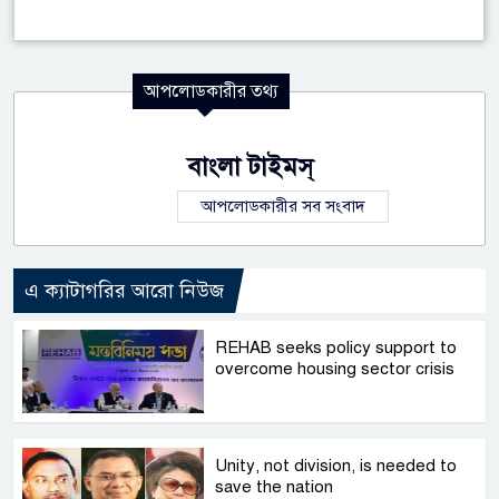
আপলোডকারীর তথ্য
বাংলা টাইমস্
আপলোডকারীর সব সংবাদ
এ ক্যাটাগরির আরো নিউজ
REHAB seeks policy support to
overcome housing sector crisis
Unity, not division, is needed to
save the nation