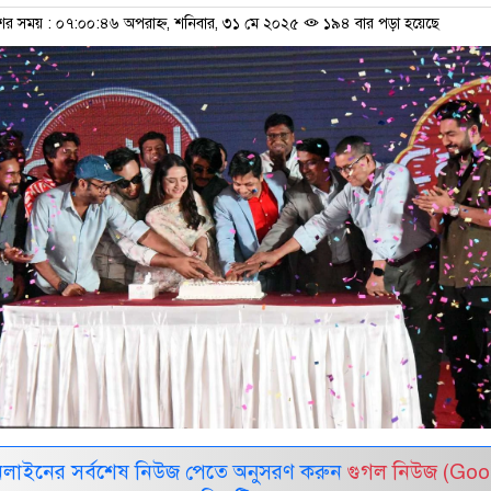
শের সময় : ০৭:০০:৪৬ অপরাহ্ন, শনিবার, ৩১ মে ২০২৫
১৯৪ বার পড়া হয়েছে
নলাইনের সর্বশেষ নিউজ পেতে অনুসরণ করুন
গুগল নিউজ (Goo