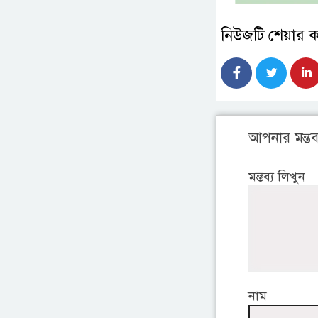
নিউজটি শেয়ার 
আপনার মন্তব্
মন্তব্য লিখুন
নাম