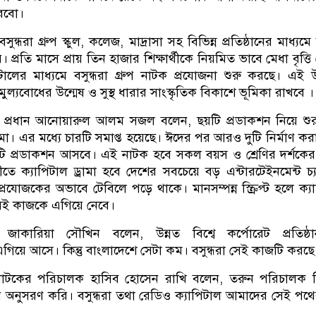
রবো।
সুন্ধরা গ্রুপ স্কুল, কলেজ, মাদ্রাসা সহ বিভিন্ন প্রতিষ্ঠানের মাধ্য
্রতি মাসে প্রায় তিন হাজার শিক্ষার্থীকে নিয়মিত ভাবে মেধা বৃত্তি
ালের মাধ্যমে বসুন্ধরা গ্রুপ নাটক প্রযোজনা শুরু করছে। এই 
মুল্যবোধের উন্মেষ ও সুস্থ ধারার সাংস্কৃতিক বিকাশে ভূমিকা রাখবে ।
র প্রধান আনোয়ারুল আলম সজল বলেন, ছয়টি প্রডাকশন নিয়ে শু
রামা। এর মধ্যে চারটি সমাপ্ত হয়েছে। ঈদের পর আরও দুটি নির্মাণ কর
টি প্রডাকশন আসবে। এই নাটক হবে সকল বয়স ও শ্রেণির দর্শকের
ে ক্যাপিটাল ড্রামা হবে দেশের সবচেয়ে বড় এন্টারটেইনমেন্ট চ্
রযোজকের অভাবে টেবিলে পড়ে থাকে। মানসম্পন্ন স্ক্রিপ্ট হলে ক্য
া সেই কাজকে এগিয়ে নেবে।
 জাকারিয়া সৌখিন বলেন, উন্নত বিশ্বে কর্পোরেট প্রতিষ্ঠা
এগিয়ে আসে। কিন্তু বাংলাদেশে সেটা কম। বসুন্ধরা সেই কাজটি করছে
নাটকের পরিচালক হাসিব হোসেন রাখি বলেন, তরুন পরিচালক হ
থ অনুসরণ করি। বসুন্ধরা তথা রেডিও ক্যাপিটাল আমাদের সেই পথের