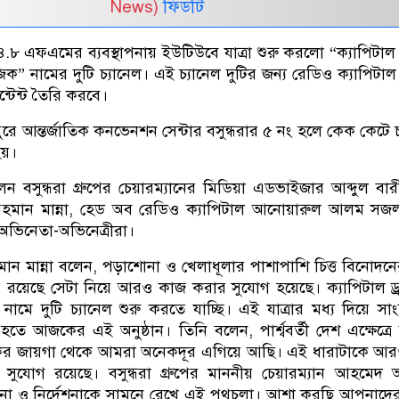
News)
ফিডটি
.৮ এফএমের ব্যবস্থাপনায় ইউটিউবে যাত্রা শুরু করলো “ক্যাপিটাল ড
ক” নামের দুটি চ্যানেল। এই চ্যানেল দুটির জন্য রেডিও ক্যাপিটাল 
টেন্ট তৈরি করবে।
ুরে আন্তর্জাতিক কনভেনশন সেন্টার বসুন্ধরার ৫ নং হলে কেক কেটে চ
হয়।
ন বসুন্ধরা গ্রুপের চেয়ারম্যানের মিডিয়া এডভাইজার আব্দুল বা
ুর রহমান মান্না, হেড অব রেডিও ক্যাপিটাল আনোয়ারুল আলম স
ভিনেতা-অভিনেত্রীরা।
রহমান মান্না বলেন, পড়াশোনা ও খেলাধূলার পাশাপাশি চিত্ত বিনোদনে
রয়েছে সেটা নিয়ে আরও কাজ করার সুযোগ হয়েছে। ক্যাপিটাল ড্
ামে দুটি চ্যানেল শুরু করতে যাচ্ছি। এই যাত্রার মধ্য দিয়ে সাংস
ত হতে আজকের এই অনুষ্ঠান। তিনি বলেন, পার্শ্ববর্তী দেশ এক্ষেত্র
ের জায়গা থেকে আমরা অনেকদূর এগিয়ে আছি। এই ধারাটাকে আরও
ার সুযোগ রয়েছে। বসুন্ধরা গ্রুপের মাননীয় চেয়ারম্যান আহমে
না ও নির্দেশনাকে সামনে রেখে এই পথচলা। আশা করছি আপনাদে