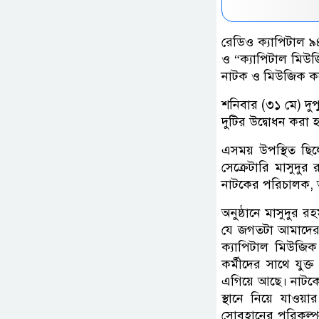
রেডিও ক্যাপিটাল ৯৪
ও “ক্যাপিটাল মিউজি
নাটক ও মিউজিক কন্
শনিবার (৩১ মে) দুপ
দুটির উদ্বোধন করা 
এসময় উপস্থিত ছিলে
সেক্রেটারি মাসুদ
নাটকের পরিচালক, অ
অনুষ্ঠানে মাসুদুর 
যে জগতটা আমাদের 
ক্যাপিটাল মিউজিক ন
কর্মীদের সাথে যুক্
এগিয়ে আছে। নাটক
স্থানে নিয়ে যাওয়
সোবহানের পরিকল্প