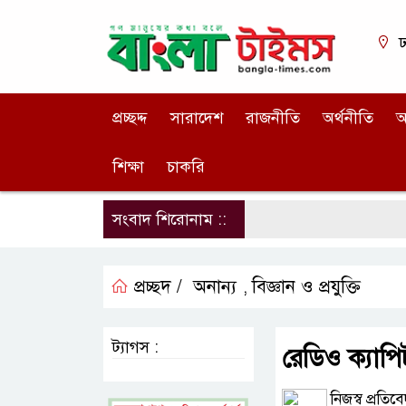
ঢ
প্রচ্ছদ্দ
সারাদেশ
রাজনীতি
অর্থনীতি
আ
শিক্ষা
চাকরি
সংবাদ শিরোনাম ::
প্রচ্ছদ /
অনান্য
বিজ্ঞান ও প্রযুক্তি
,
ট্যাগস :
রেডিও ক্যাপি
নিজস্ব প্রতিব