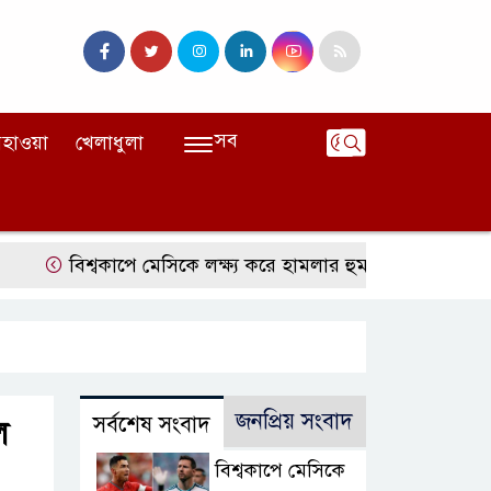
সব
হাওয়া
খেলাধুলা
বিশ্বকাপে মেসিকে লক্ষ্য করে হামলার হুমকি, নিশানায় ছিলেন রোনা
জনপ্রিয় সংবাদ
সর্বশেষ সংবাদ
ল
বিশ্বকাপে মেসিকে