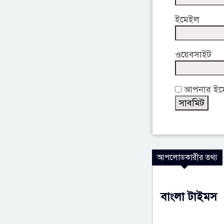
ইমেইল
ওয়েবসাইট
আপনার ইমেই
আপলোডকারীর তথ্য
বাংলা টাইমস