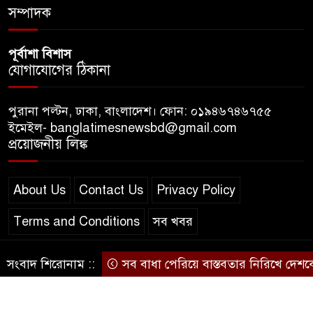
সম্পাদক
পূর্বাশা বিশাস
যোগাযোগের ঠিকানা
পুরানা পল্টন, ঢাকা, বাংলাদেশ। ফোন: ০১৯৪৬৭৪৬৭৫৫
ইমেইল- banglatimesnewsbd@gmail.com
প্রয়োজনীয় লিঙ্ক
About Us
Contact Us
Privacy Policy
Terms and Conditions
সব খবর
সংবাদ শিরোনাম ::
সব বাধা পেরিয়ে বাস্তবতার নিরিখে দেশকে এগিয়
© স্বত্ব বাংলা-টাইমস ২০২০-২০২৪