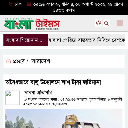
ঢাকা
০৫:১৬ অপরাহ্ন, শনিবার, ০৮ অগাস্ট ২০২৬, ২৪ শ্রাবণ
১৪৩৩ বঙ্গাব্দ
সংবাদ শিরোনাম ::
সব বাধা পেরিয়ে বাস্তবতার নিরিখে দেশকে এগিয়ে 
প্রচ্ছদ /
সারাদেশ
অবৈধভাবে বালু উত্তোলনে লাখ টাকা জরিমানা
পাবনা প্রতিনিধি
সংবাদ প্রকাশের সময় : ০৫:২১:৫৩ অপরাহ্ন, বৃহস্পতিবার, ৯ জানুয়ারী
২০২৫
১৮৮ বার পড়া হয়েছে