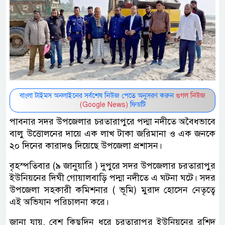
বাংলা টাইমস অনলাইনের সর্বশেষ নিউজ পেতে অনুসরণ করুন
গুগল নিউজ
(Google News)
ফিডটি
পাবনার সদর উপজেলার চরতারাপুরে পদ্মা নদীতে অবৈধভাবে
বালু উত্তোলনের দায়ে এক লাখ টাকা জরিমানা ও এক জনকে
২০ দিনের কারাদণ্ড দিয়েছে উপজেলা প্রশাসন।
বৃহস্পতিবার (৯ জানুয়ারি ) দুপুরে সদর উপজেলার চরতারাপুর
ইউনিয়নের দিঘী গোয়ালবাড়ি পদ্মা নদীতে এ ঘটনা ঘটে। সদর
উপজেলা সহকারী কমিশনার ( ভূমি) মুরাদ হোসেন নেতৃত্বে
এই অভিযান পরিচালনা করে।
জানা যায়, বেশ কিছুদিন ধরে চরতারাপুর ইউনিয়নের রশিদ