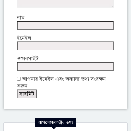
নাম
ইমেইল
ওয়েবসাইট
আপনার ইমেইল এবং অন্যান্য তথ্য সংরক্ষন
করুন
আপলোডকারীর তথ্য