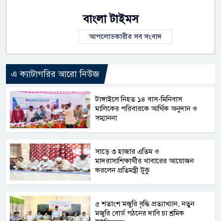
বাংলা টাইমস
আপলোডকারীর সব সংবাদ
এ ক্যাটাগরির আরো নিউজ
টাঙ্গাইলে নিহত ১৪ বাস-মিনিবাস
মালিকের পরিবারকে আর্থিক অনুদান ও
সম্মাননা
সাড়ে ৩ হাজার এতিম ও
মাদরাসাশিক্ষার্থীর খাবারের আয়োজন
করলেন প্রতিমন্ত্রী টুকু
৫ শতাংশ মজুরি বৃদ্ধি প্রত্যাখ্যান, নতুন
মজুরি বোর্ড গঠনের দাবি চা শ্রমিক