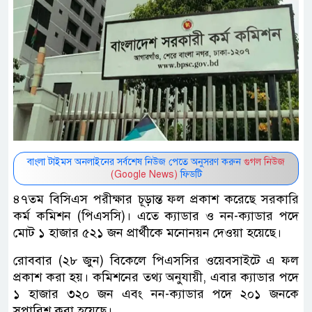
বাংলা টাইমস অনলাইনের সর্বশেষ নিউজ পেতে অনুসরণ করুন
গুগল নিউজ
(Google News)
ফিডটি
৪৭তম বিসিএস পরীক্ষার চূড়ান্ত ফল প্রকাশ করেছে সরকারি
কর্ম কমিশন (পিএসসি)। এতে ক্যাডার ও নন-ক্যাডার পদে
মোট ১ হাজার ৫২১ জন প্রার্থীকে মনোনয়ন দেওয়া হয়েছে।
রোববার (২৮ জুন) বিকেলে পিএসসির ওয়েবসাইটে এ ফল
প্রকাশ করা হয়। কমিশনের তথ্য অনুযায়ী, এবার ক্যাডার পদে
১ হাজার ৩২০ জন এবং নন-ক্যাডার পদে ২০১ জনকে
সুপারিশ করা হয়েছে।