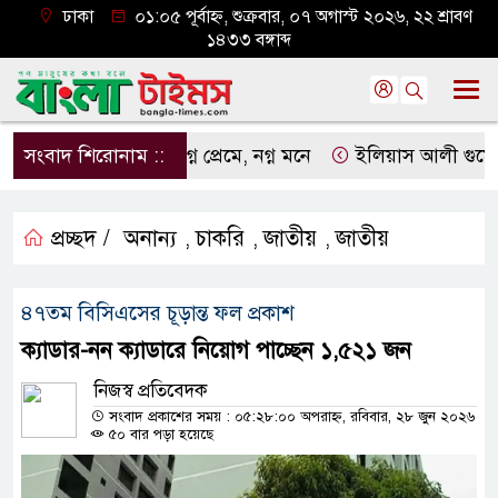
ঢাকা
০১:০৫ পূর্বাহ্ন, শুক্রবার, ০৭ অগাস্ট ২০২৬, ২২ শ্রাবণ
১৪৩৩ বঙ্গাব্দ
সংবাদ শিরোনাম ::
নগ্ন প্রেমে, নগ্ন মনে
ইলিয়াস আলী গুমের ঘটনা 
প্রচ্ছদ /
অনান্য
চাকরি
জাতীয়
জাতীয়
,
,
,
৪৭তম বিসিএসের চূড়ান্ত ফল প্রকাশ
ক্যাডার-নন ক্যাডারে নিয়োগ পাচ্ছেন ১,৫২১ জন
নিজস্ব প্রতিবেদক
সংবাদ প্রকাশের সময় : ০৫:২৮:০০ অপরাহ্ন, রবিবার, ২৮ জুন ২০২৬
৫০ বার পড়া হয়েছে