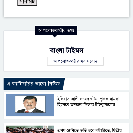
আপলোডকারীর তথ্য
বাংলা টাইমস
আপলোডকারীর সব সংবাদ
এ ক্যাটাগরির আরো নিউজ
ইলিয়াস আলী গুমের ঘটনা পৃথক মামলা
হিসেবে তদন্তের সিদ্ধান্ত ট্রাইব্যুনালের
প্রথম শ্রেণিতে ভর্তি হবে লটারিতে, দ্বিতীয়