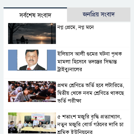
জনপ্রিয় সংবাদ
সর্বশেষ সংবাদ
নগ্ন প্রেমে, নগ্ন মনে
ইলিয়াস আলী গুমের ঘটনা পৃথক
মামলা হিসেবে তদন্তের সিদ্ধান্ত
ট্রাইব্যুনালের
প্রথম শ্রেণিতে ভর্তি হবে লটারিতে,
দ্বিতীয় থেকে নবম শ্রেণিতে থাকছে
ভর্তি পরীক্ষা
৫ শতাংশ মজুরি বৃদ্ধি প্রত্যাখ্যান,
নতুন মজুরি বোর্ড গঠনের দাবি চা
শ্রমিক ইউনিয়নের