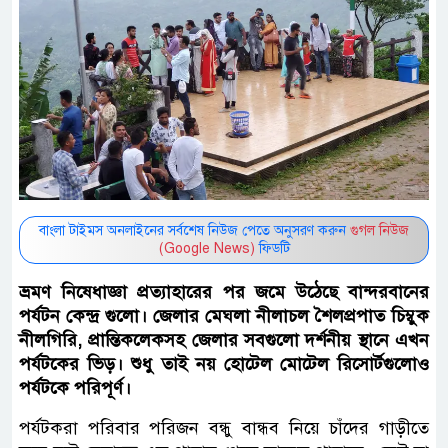
বাংলা টাইমস অনলাইনের সর্বশেষ নিউজ পেতে অনুসরণ করুন
গুগল নিউজ
(Google News)
ফিডটি
ভ্রমণ নিষেধাজ্ঞা প্রত্যাহারের পর জমে উঠেছে বান্দরবানের
পর্যটন কেন্দ্র গুলো। জেলার মেঘলা নীলাচল শৈলপ্রপাত চিম্বুক
নীলগিরি, প্রান্তিকলেকসহ জেলার সবগুলো দর্শনীয় স্থানে এখন
পর্যটকের ভিড়। শুধু তাই নয় হোটেল মোটেল রিসোর্টগুলোও
পর্যটকে পরিপূর্ণ।
পর্যটকরা পরিবার পরিজন বন্ধু বান্ধব নিয়ে চাঁদের গাড়ীতে