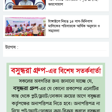
জয়সোয়াল
টাঙ্গাইলে নিহত ১৪ বাস-মিনিবাস
মালিকের পরিবারকে আর্থিক অনুদান ও
সম্মাননা
ট্যাগস :