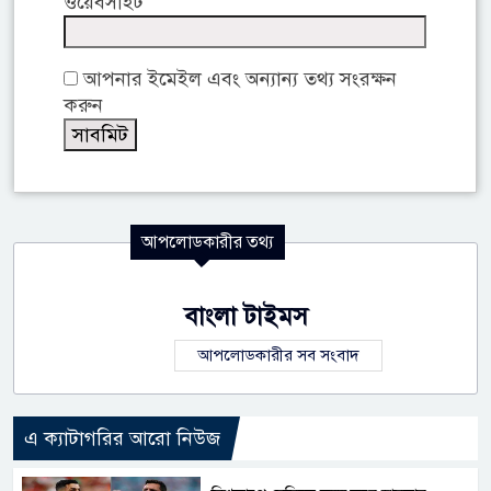
ওয়েবসাইট
আপনার ইমেইল এবং অন্যান্য তথ্য সংরক্ষন
করুন
আপলোডকারীর তথ্য
বাংলা টাইমস
আপলোডকারীর সব সংবাদ
এ ক্যাটাগরির আরো নিউজ