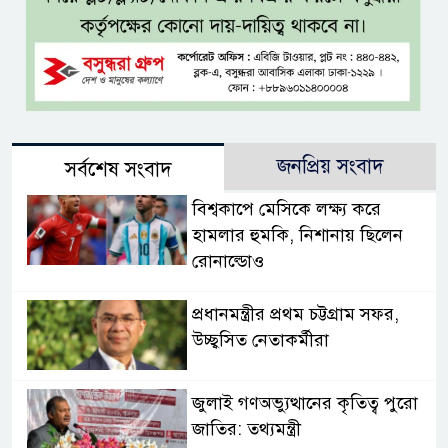
জনপ্রিয় সংবাদ
সর্বশেষ সংবাদ
বিশ্বকাপে মেসিকে লক্ষ্য করে
হামলার হুমকি, নিশানায় ছিলেন
রোনাল্ডোও
প্রধানমন্ত্রীর প্রথম চট্টগ্রাম সফর,
উচ্ছ্বসিত নেতাকর্মীরা
জুলাই গণঅভ্যুত্থানের কৃতিত্ব পুরো
জাতির: তথ্যমন্ত্রী