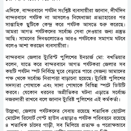
এদিকে, বান্দরবানে পর্যটন সংশ্লিষ্ট ব্যবসায়ীরা জানান, দীর্ঘদিন
বান্দরবানে পর্যটক না আসলেও নিষেধাজ্ঞা প্রত্যাহারের পর
সাপ্তাহিক ছুটিকে কেন্দ্র করে পর্যটক আসতে শুরু করেছে।
আমরা আগত পর্যটকদের সর্বোচ্চ সেবা দেওয়ার জন্য প্রস্তুত
আছি। সামনের দিনগুলোতেও আরও পর্যটকের সমাগম ঘটবে
বলেও আশা করছেন ব্যবসায়ীরা।
বান্দরবান জেলার ট্যুরিস্ট পুলিশের ইনচার্জ মো: বখতিয়ার
বলেন, যাতে করে বান্দরবানে আগত পর্যটকরা জেলার সব
কয়টি পর্যটন স্পট নির্বিঘ্নে ঘুরে বেড়াতে পারে সেজন্য আমাদের
পক্ষ থেকে সর্বোচ্চ নিরাপত্তা বাড়ানো হয়েছে। ট্যুরিষ্ট পুলিশের
সদস্যরা পোষাকে এবং সাদা পোষাকে বিভিন্ন স্পটে ডিউটি
করবে। যেকোন ধরনের অপ্রীতিকর ঘটনা এড়াতে সর্বোচ্চ
নজরদারী রাখবে বলে জানান ট্যুরিষ্ট পুলিশের এই কর্মকর্তা।
উল্লেখ্য, জেলায় পর্যটকদের সেবায় রয়েছে শতাধিক হোটেল
মোটেল রিসোর্ট গেস্ট হাউস এছাড়াও পর্যটক পরিবহনে রয়েছে
৪ শতাধিক চাঁদের গাড়ী, সব মিলিয়ে প্রত্যক্ষ ও পরোক্ষভাবে