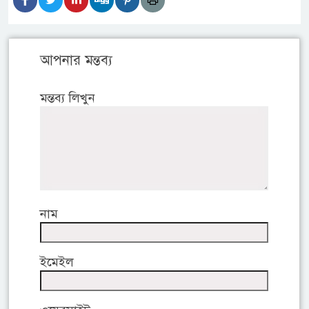
আপনার মন্তব্য
মন্তব্য লিখুন
নাম
ইমেইল