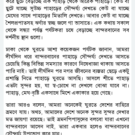
করে ছুটে বেড়াচ্ছে এক পাহাড় থেকে আরেক পাহাড়ে। কেউ বা
ছুটে যাচ্ছে সুউচ্চ পাহাড়ের সৌন্দর্য্য দেখতে কেউ বা যাচ্ছে
মেঘের সাথে পাহাড়ের মিতালি দেখতে। আবার কেউ বা যাচ্ছে
শৈলপ্রপাতসহ ঝর্ণার স্বচ্ছ জলে গা ভাসাতে। এক কথায় সকাল
থেকে সন্ধ্যা পর্যন্ত পর্যটকরা চষে বেড়াচ্ছে বান্দরবানের সব
দর্শনীয় স্থান গুলো।
ঢাকা থেকে ঘুরতে আশা কয়েকজন পর্যটক জানান, আমরা
দীর্ঘদিন ধরে বান্দরবানের পাহাড়ে সৌন্দর্য্য দেখতে আসতে
চেয়েছি কিন্তু বিভিন্ন সমস্যার কারণে নিষেধাজ্ঞা থাকায় আসতে
পারি নাই। তাই দীর্ঘদিন পর নগর জীবনের ব্যস্ততা ছেড়ে একটু
প্রশান্তি নিতে পাহাড়ে ঘুরতে আসছি। আসলে শীতে পাহাড়
এতটা সুন্দর হয়, যা স্ব-চোখে না দেখলে বোঝা যাবে না।
পাহাড়, মেঘ-বৃষ্টি একসাথে মিশে একাকার হয়ে গেছে।
তারা আরও বলেন, আমরা অনেকেই ঘুরতে দেশের বাহিরে
ভ্রমণে যায়। অথচ, আমাদের দেশে অনেক সুন্দর সুন্দর দেখার
মত জায়গা রয়েছে। তাই ভ্রমনপিপাসুদের বলবো যারা এখনো
বান্দরবানে আসেন নাই, তারা একবার হলেও বান্দরবানের
সৌন্দর্য্য উপভোগ করে যান।