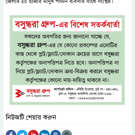
জেলার ২০ হাজার মানুষ পর্যটন ব্যবসার সাথে সংশ্লিষ্ট।
নিউজটি শেয়ার করুন