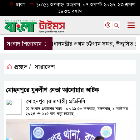
ঢাকা
১০:৫১ অপরাহ্ন, শুক্রবার, ০৭ অগাস্ট ২০২৬, ২৩ শ্রাবণ
১৪৩৩ বঙ্গাব্দ
সংবাদ শিরোনাম ::
প্রধানমন্ত্রীর প্রথম চট্টগ্রাম সফর, উচ্ছ্বসিত নেতাক
প্রচ্ছদ /
সারাদেশ
মোহনপুরে যুবলীগ নেতা আনোয়ার আটক
মোহনপুর (রাজশাহী) প্রতিনিধি
সংবাদ প্রকাশের সময় : ০৯:১৯:৫৮ অপরাহ্ন, মঙ্গলবার, ১ অক্টোবর
২০২৪
২১৫ বার পড়া হয়েছে