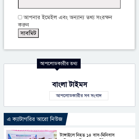
আপনার ইমেইল এবং অন্যান্য তথ্য সংরক্ষন
করুন
আপলোডকারীর তথ্য
বাংলা টাইমস
আপলোডকারীর সব সংবাদ
এ ক্যাটাগরির আরো নিউজ
টাঙ্গাইলে নিহত ১৪ বাস-মিনিবাস