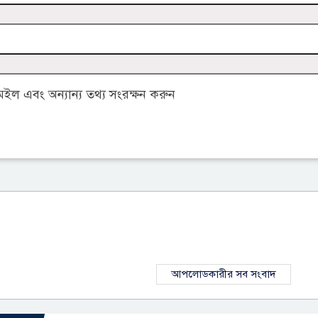
ল এবং অন্যান্য তথ্য সংরক্ষন করুন
আপলোডকারীর সব সংবাদ