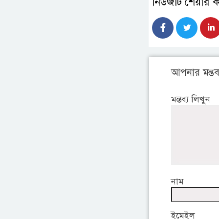
নিউজটি শেয়ার 
আপনার মন্তব্
মন্তব্য লিখুন
নাম
ইমেইল