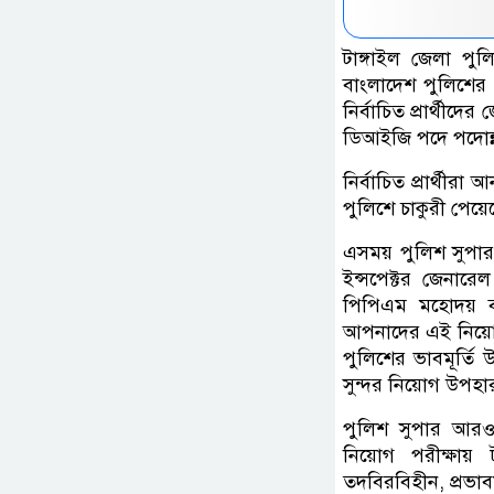
টাঙ্গাইল জেলা পু
বাংলাদেশ পুলিশের ট
নির্বাচিত প্রার্থীদ
ডিআইজি পদে পদোন্নত
নির্বাচিত প্রার্থীর
পুলিশে চাকুরী পেয়ে
এসময় পুলিশ সুপার
ইন্সপেক্টর জেনার
পিপিএম মহোদয় বা
আপনাদের এই নিয়োগ
পুলিশের ভাবমূর্তি
সুন্দর নিয়োগ উপহ
পুলিশ সুপার আরও 
নিয়োগ পরীক্ষায় ট
তদবিরবিহীন, প্রভাবমু