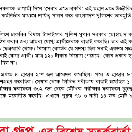
ণ সকলকে আগামী দিনে ‘সেবার ব্র‌তে চাক‌রি’ এই মহান ব্রতে উজ্জীবিত
র্মনিষ্ঠার মাধ্যমে দায়িত্ব পালন করে বাংলাদেশ পুলিশের ভাবমূর্তি উ
।
ুলিশে চাকরির বিষয়ে টাঙ্গাইলের পুলিশ সুপার সরকার মোহাম্মদ 
 গঠন করার জন্য আমরা যোগ্য প্রার্থীদেরকে বাছাই করেছি। আর এই কার
 ফেব্রুয়ারি থেকে। নিয়োগ বোর্ডের যে সদস্য ছিল সবাই একদম সচ্
বাই যোগ্য প্রার্থী। মাত্র ১২০ টাকায় নিয়োগ পেয়েছে। কোন প্রকার স
 ছিল না।
প্রথমে ৪ হাজার ২’শ জন আবেদন করেছিল। পরে ৩ হাজার ৮
শগ্রহণ করেছিল। সেখান থেকে লিখিত পরীক্ষায় বাছাই হয়েছিল ১
ক্ষার ফলাফলে ৩০২ জন থেকে মৌখিক পরীক্ষার ফলাফলে চূড়ান্
জনকে মনোনীত করেছি। এখানে পুরুষ ৭৬ ও নারী ১৪ জন মোট 