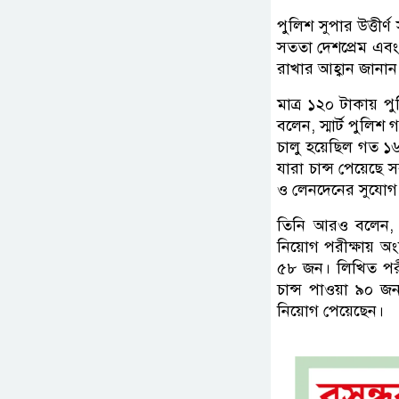
পুলিশ সুপার উত্তীর্
সততা দেশপ্রেম এবং ক
রাখার আহ্বান জানান
মাত্র ১২০ টাকায় প
বলেন, স্মার্ট পুলিশ
চালু হয়েছিল গত ১৬
যারা চান্স পেয়েছে স
ও লেনদেনের সুযোগ
তিনি আরও বলেন, 
নিয়োগ পরীক্ষায় অং
৫৮ জন। লিখিত পরী
চান্স পাওয়া ৯০ 
নিয়োগ পেয়েছেন।