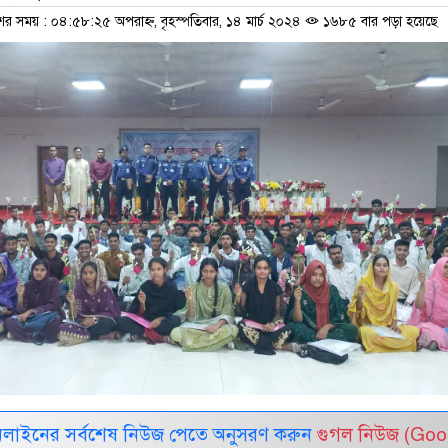
ের সময় : ০৪:৫৮:২৫ অপরাহ্ন, বৃহস্পতিবার, ১৪ মার্চ ২০২৪
১৬৮৫ বার পড়া হয়েছে
নলাইনের সর্বশেষ নিউজ পেতে অনুসরণ করুন
গুগল নিউজ (Goo