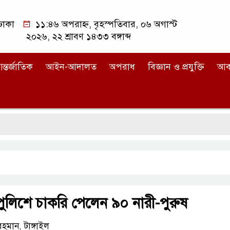
ঢাকা
১১:৪৬ অপরাহ্ন, বৃহস্পতিবার, ০৬ অগাস্ট
২০২৬, ২২ শ্রাবণ ১৪৩৩ বঙ্গাব্দ
ন্তর্জাতিক
আইন-আদালত
অপরাধ
বিজ্ঞান ও প্রযুক্তি
আব
পুলিশে চাকরি পেলেন ৯০ নারী-পুরুষ
হমান, টাঙ্গাইল