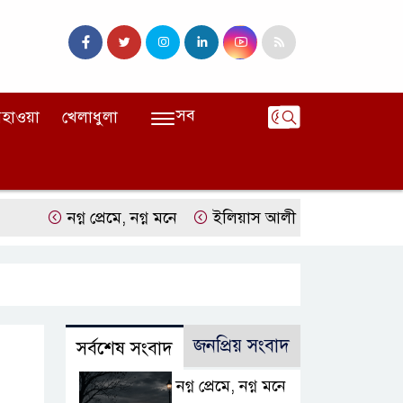
সব
হাওয়া
খেলাধুলা
নগ্ন প্রেমে, নগ্ন মনে
ইলিয়াস আলী গুমের ঘটনা পৃথক মামলা হিসেব
জনপ্রিয় সংবাদ
সর্বশেষ সংবাদ
নগ্ন প্রেমে, নগ্ন মনে