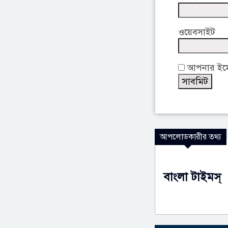
ওয়েবসাইট
আপনার ইমেই
আপলোডকারীর তথ্য
বাংলা টাইমস্