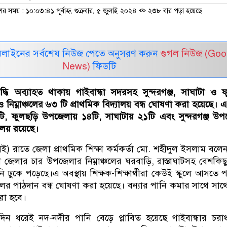
ের সময় : ১০:০৩:৪১ পূর্বাহ্ন, শুক্রবার, ৫ জুলাই ২০২৪
২৩৮ বার পড়া হয়েছে
নলাইনের সর্বশেষ নিউজ পেতে অনুসরণ করুন
গুগল নিউজ (Goo
News)
ফিডটি
্ধি অব্যাহত থাকায় গাইবান্ধা সদরসহ সুন্দরগঞ্জ, সাঘাটা ও 
নিম্নাঞ্চলের ৬৩ টি প্রাথমিক বিদ্যালয় বন্ধ ঘোষণা করা হয়েছে। এ
৭টি, ফুলছড়ি উপজেলায় ১৪টি, সাঘাটায় ২১টি এবং সুন্দরগঞ্জ উ
যালয় রয়েছে।
াই) রাতে জেলা প্রাথমিক শিক্ষা কর্মকর্তা মো. শহীদুল ইসলাম বলেন
ে জেলার চার উপজেলার নিম্নাঞ্চলের ঘরবাড়ি, রাস্তাঘাটসহ বেশকিছু 
পানি ঢুকে পড়েছে।এ অবস্থায় শিক্ষক-শিক্ষার্থীরা কেউই স্কুলে আসতে
ুলের পাঠদান বন্ধ ঘোষণা করা হয়েছে। বন্যার পানি কমার সাথে সা
করা হবে।
িন ধরেই নদ-নদীর পানি বেড়ে প্লাবিত হয়েছে গাইবান্ধার চরা