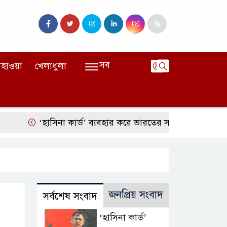
সব
হাওয়া
খেলাধুলা
‘হাসিনা কার্ড’ ব্যবহার করে ভারতের সঙ্গে বন্ধুত্বপূর্ণ সম্পর্ক সম্ভব নয়:
জনপ্রিয় সংবাদ
সর্বশেষ সংবাদ
‘হাসিনা কার্ড’