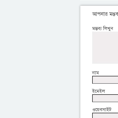
আপনার মন্তব্
মন্তব্য লিখুন
নাম
ইমেইল
ওয়েবসাইট