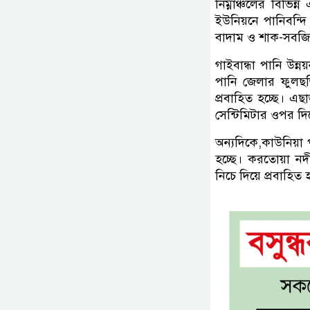
নিম্নাঞ্চলের বিভিন
ইউনিয়নে পানিবন্দি
বাদাম ও শাক-সবজিসহ
গাইবান্ধা পানি উন্নয়
পানি জেলার ফুলছড়
প্রবাহিত হচ্ছে। এ
সেন্টিমিটার ওপর দিয়
অন্যদিকে,কাউনিয়া প
হচ্ছে। করতোয়া নদী
নিচে দিয়ে প্রবাহিত হ