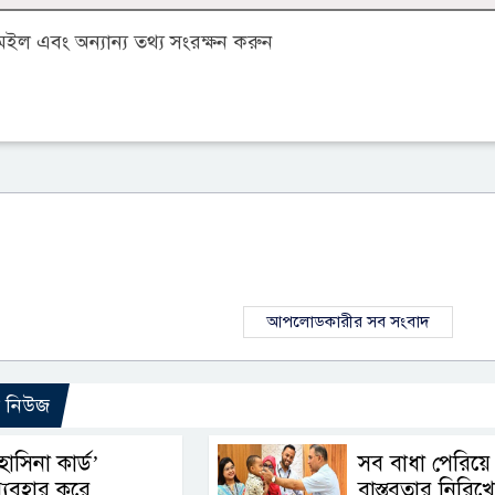
ল এবং অন্যান্য তথ্য সংরক্ষন করুন
আপলোডকারীর সব সংবাদ
ো নিউজ
হাসিনা কার্ড’
সব বাধা পেরিয়ে
্যবহার করে
বাস্তবতার নিরিখে