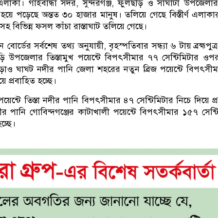
্ন এলাকা। গাইবান্ধা সদর, সুন্দরগঞ্জ, ফুলছড়ি ও সাঘাটা উপজেলা
 হয়ে পড়েছে অন্তত ৩০ হাজার মানুষ। তলিয়ে গেছে বিস্তীর্ণ এলাকা
 বিভিন্ন ফসল কাঁচা রাস্তাঘাট তলিয়ে গেছে।
ন বোর্ডের সর্বশেষ তথ্য অনুযায়ী, বৃহস্পতিবার সন্ধ্যা ৬ টায় ব্রহ্মপুত
ি উপজেলার তিস্তামুখ পয়েন্টে বিপৎসীমার ৭৭ সেন্টিমিটার ওপ
ছাড়াও ঘাঘট নদীর পানি জেলা শহরের নতুন ব্রিজ পয়েন্টে বিপৎসী
ে প্রবাহিত হচ্ছে।
য়েন্টে তিস্তা নদীর পানি বিপৎসীমার ৪৭ সেন্টিমিটার নিচে দিয়ে প্
র পানি গোবিন্দগঞ্জের কাটাখালী পয়েন্টে বিপৎসীমার ১৫৭ সেন্ট
চ্ছে।