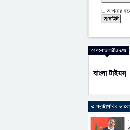
আপনার ইমেই
আপলোডকারীর তথ্য
বাংলা টাইমস্
এ ক্যাটাগরির আর
‘
ব