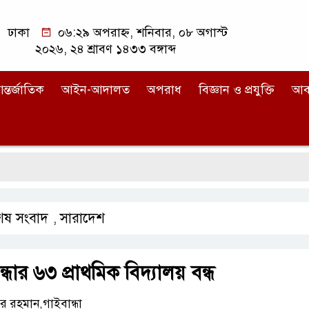
ঢাকা
০৬:২৯ অপরাহ্ন, শনিবার, ০৮ অগাস্ট
২০২৬, ২৪ শ্রাবণ ১৪৩৩ বঙ্গাব্দ
ন্তর্জাতিক
আইন-আদালত
অপরাধ
বিজ্ঞান ও প্রযুক্তি
আব
শেষ সংবাদ
সারাদেশ
,
্ধার ৬৩ প্রাথমিক বিদ্যালয় বন্ধ
 রহমান,গাইবান্ধা