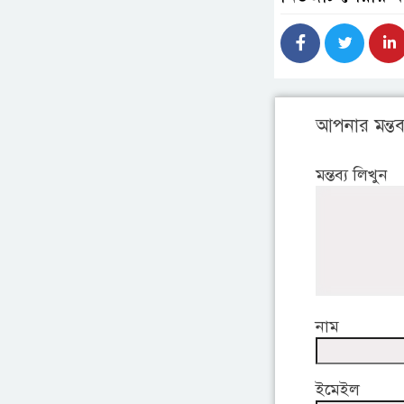
আপনার মন্তব্
মন্তব্য লিখুন
নাম
ইমেইল