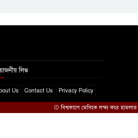
রয়োজনীয় লিঙ্ক
bout Us
Contact Us
Privacy Policy
erms and Conditions
সব খবর
বিশ্বকাপে মেসিকে লক্ষ্য করে হামলার হুমকি,