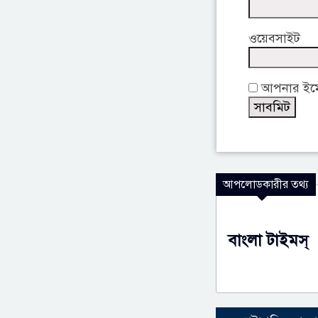
ওয়েবসাইট
আপনার ইমেই
আপলোডকারীর তথ্য
বাংলা টাইমস্