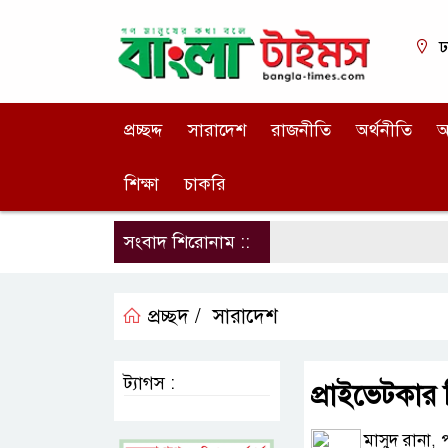
ঢ
প্রচ্ছদ্দ
সারাদেশ
রাজনীতি
অর্থনীতি
আ
শিক্ষা
চাকরি
সংবাদ শিরোনাম ::
প্রচ্ছদ /
সারাদেশ
ট্যাগস :
প্রাইভেটকার নি
মাসুদ রানা, 