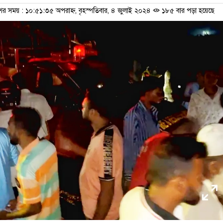
শের সময় : ১০:৫১:৩৫ অপরাহ্ন, বৃহস্পতিবার, ৪ জুলাই ২০২৪
১৮৫ বার পড়া হয়েছে