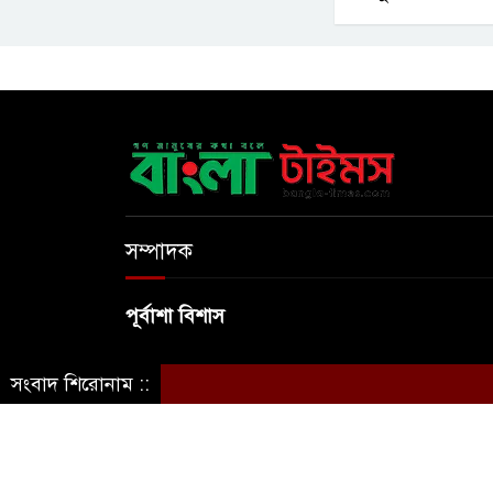
সম্পাদক
পূর্বাশা বিশাস
সংবাদ শিরোনাম ::
© স্বত্ব বাংলা-টাইমস ২০২০-২০২৪