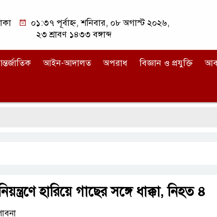
াকা
০১:৩৭ পূর্বাহ্ন, শনিবার, ০৮ অগাস্ট ২০২৬,
২৩ শ্রাবণ ১৪৩৩ বঙ্গাব্দ
ন্তর্জাতিক
আইন-আদালত
অপরাধ
বিজ্ঞান ও প্রযুক্তি
আব
য়ন্ত্রণে হারিয়ে গাছের সঙ্গে ধাক্কা, নিহত ৪
পাবনা