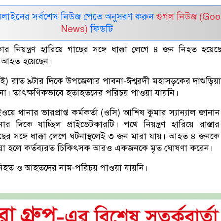
নলাইনের সর্বশেষ নিউজ পেতে অনুসরণ করুন
গুগল নিউজ (Goo
News)
ফিডটি
কার নিয়ন্ত্রণ হারিয়ে গাছের সঙ্গে ধাক্কা লেগে ৪ জন নিহত হয়ে
 আহত হয়েছেন।
াই) রাত ৯টার দিকে উপজেলার পাবনা-ঈশ্বরদী মহাসড়কের দাশুড়িয়া
া। তাৎক্ষণিকভাবে হতাহতদের পরিচয় পাওয়া যায়নি।
য়ে থানার ভারপ্রাপ্ত কর্মকর্তা (ওসি) আশিষ কুমার স্যান্যাল জানান
র দিকে যাচ্ছিল প্রাইভেটকারটি। পথে নিয়ন্ত্রণ হারিয়ে রাস্তা
গাছের সঙ্গে ধাক্কা লেগে ঘটনাস্থলেই ৩ জন মারা যায়। আহত ৪ জনকে 
য়া হলে কর্তব্যরত চিকিৎসক আরও একজনকে মৃত ঘোষণা করেন।
িহত ও আহতদের নাম-পরিচয় পাওয়া যায়নি।