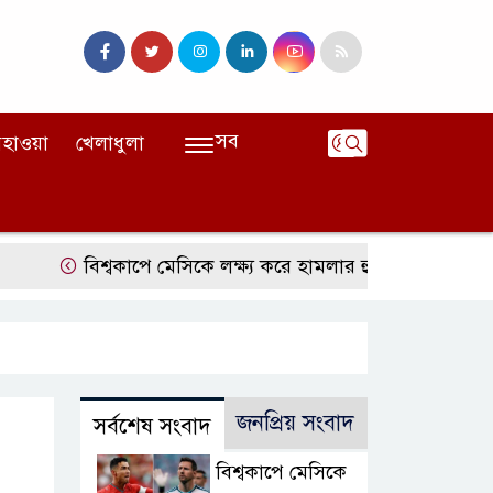
সব
হাওয়া
খেলাধুলা
বিশ্বকাপে মেসিকে লক্ষ্য করে হামলার হুমকি, নিশানায় ছিলেন র
জনপ্রিয় সংবাদ
সর্বশেষ সংবাদ
বিশ্বকাপে মেসিকে