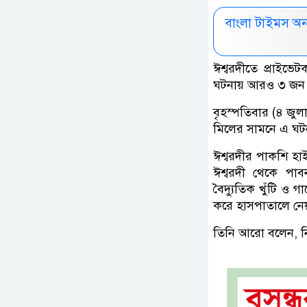
বাংলা টাইমস অ
ঈশ্বরদীতে প্রাইভেট
ঘটনায় আরও ৩ জন
বৃহস্পতিবার (৪ জুল
মিলের সামনে এ ঘটন
ঈশ্বরদীর পাকশি হাইও
ঈশ্বরদী থেকে পাবনা
বৈদ্যুতিক খুঁটি ও 
করে হাসপাতালে নে
তিনি আরো বলেন, ন